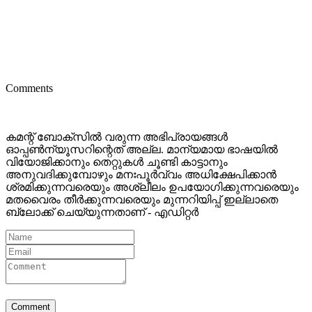
Comments
കമന്റ് ബോക്‌സില്‍ വരുന്ന അഭിപ്രായങ്ങള്‍
ഓപ്പൺന്യൂസറിന്റെത് അല്ല. മാന്യമായ ഭാഷയില്‍
വിയോജിക്കാനും തെറ്റുകള്‍ ചൂണ്ടി കാട്ടാനും
അനുവദിക്കുമ്പോഴും മനഃപൂര്‍വ്വം അധിക്ഷേപിക്കാന്‍
ശ്രമിക്കുന്നവരെയും അശ്ലീലം ഉപയോഗിക്കുന്നവരെയും
മതവൈരം തീര്‍ക്കുന്നവരെയും മുന്നറിയിപ്പ് ഇല്ലാതെ
ബ്ലോക്ക് ചെയ്യുന്നതാണ് - എഡിറ്റര്‍