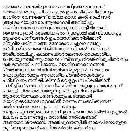
മഴക്കാലം ആരംഭിച്ചതോടെ വയറിളക്കരോഗങ്ങള്‍
വരാതിരിക്കാനും പിടിപെട്ടാല്‍ ഉടന്‍ ചികിത്സിക്കാനും
ജാഗ്രത വേണമെന്ന് ജില്ലാ മെഡിക്കല്‍ ഓഫീസര്‍
(ആരോഗ്യം)ഡോ. ആശാദേവി അറിയിച്ചു.
വയറിളക്കരോഗങ്ങള്‍ ഉണ്ടാക്കുന്ന ബാക്ടീരിയകള്‍,
വൈറസുകള്‍ തുടങ്ങിയ അണുക്കളാല്‍ മലിനമാക്കപ്പെട്ട
ആഹാരപാനീയങ്ങള്‍ ഉപയോഗിക്കാതിരിക്കാന്‍
വിട്ടുവീഴ്ചയില്ലാത്ത മനോഭാവം എല്ലാവരും
സ്വീകരിക്കണമെന്ന് ജില്ലാ മെഡിക്കല്‍ ഓഫീസര്‍
അഭ്യര്‍ത്ഥിച്ചു. ഭക്ഷണപദാര്‍ത്ഥങ്ങള്‍ കൈകാര്യം
ചെയ്യുന്നവര്‍ ആഹാരശുചിത്വവും വ്യക്തിശുചിത്വവും
കര്‍ശനമായി പാലിക്കണം. വയറിളക്കരോഗങ്ങള്‍
പ്രതിരോധിക്കാന്‍ ജില്ലയിലെ മുഴുവന്‍ സര്‍ക്കാര്‍
ഡോക്ടര്‍മാര്‍ക്കും ആരോഗ്യപ്രവര്‍ത്തകര്‍ക്കും
പരിശീലനം നല്‍കി. കിണര്‍ വെളളം ശുചീകരിക്കാന്‍
ബ്ലീച്ചിംഗ് പൗഡര്‍, പാനീയചികിത്സക്കുളള ഒ.ആര്‍.എസ്.
പാക്കറ്റ്, പ്രതിരോധമരുന്നുകള്‍ എന്നിവ എല്ലാ
ആരോഗ്യസ്ഥാപനങ്ങള്‍ക്കും ലഭ്യമാക്കി.
വയറിളക്കരോഗമുളളവരില്‍ മരണം സംഭവിക്കുന്നത്
ശരീരത്തിലെ ജലവും ലവണങ്ങളും
നഷ്ടപ്പെടുന്നതുകൊണ്ടാണ്. ഈ അവസരത്തില്‍ കൂടുതല്‍
ജലവും ലവണങ്ങളും രോഗിക്ക് നല്‍കേണ്ടത്
അത്യാവശ്യമാണ്. അഞ്ചുവയസ്സില്‍ താഴെപ്രായമുളള
കുട്ടികളുടെ കാര്യത്തില്‍ പ്രത്യേക ശ്രദ്ധ