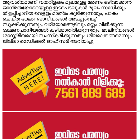
ആവശ്യമാണ്. വയറിളക്കം മൂലമുളള മരണം ഒഴിവാക്കാന്‍
ജാഗ്രതയോടെയുളള ഇടപെടലുകള്‍ മൂലം സാധിക്കും.
തിളപ്പിച്ചാറിയ വെളളം മാത്രം കുടിക്കുന്നതും, പാകം
ചെയ്ത ഭക്ഷണപാനീയങ്ങള്‍ അടച്ചുവെച്ച്
സൂക്ഷിക്കുന്നതും, വഴിയോരങ്ങളിലും മറ്റും വില്‍ക്കുന്ന
ഭക്ഷണപാനീയങ്ങള്‍ കഴിക്കാതിരിക്കുന്നതും, മാലിന്യങ്ങള്‍
ശാസ്ത്രീയമായി സംസ്‌കരിക്കുന്നതും ശീലമാക്കണമെന്നും
ജില്ലാ മെഡിക്കല്‍ ഓഫീസര്‍ അറിയിച്ചു.