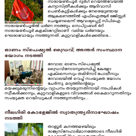
നാരായണ്‍പൂര്‍: ദുര്‍ഗ് റെയില്‍വേയില്‍
കന്യാസ്ത്രീകള്‍ക്കും ആദിവാസി
പെണ്‍കുട്ടികള്‍ക്കും നേരെയുണ്ടായ
ആക്രമണത്തില്‍ എഫ്‌ഐആര്‍ രജിസ്റ്റര്‍
ചെയ്യണമെന്ന് ആവശ്യപ്പെട്ട് സിപിഐ
നാരായണ്‍പൂരില്‍ ധര്‍ണ നടത്തും. സെപ്റ്റംബര്‍ 4ന്
നാരായണ്‍പൂര്‍ കളക്ടറേറ്റിലാണ് വലിയ ധര്‍ണയും
ഘെരാവോയും നടത്തുന്നത്. കുറ്റവാളികള്‍ക്കെതിരെ…
ഓണം സ്‌പെഷ്യല്‍ ഡ്രൈവ്; അന്തര്‍ സംസ്ഥാന
യോഗം നടത്തി
ദേവാല: ഓണം സ്‌പെഷ്യല്‍
ഡ്രൈവിനോടനുബന്ധിച്ച് കേരളാ
എക്‌സൈസും തമിഴ്‌നാട് പോലീസും
ദേവാലയില്‍ വെച്ച് സംയുക്ത യോഗം
ചേര്‍ന്നു. മദ്യത്തിന്റെയും
മയക്കുമരുന്നിന്റെയും വ്യാപനം തടയുന്നതിനായി നടപടികള്‍
സ്വീകരിക്കാനും, കുറ്റവാളികളുടെ വിവരങ്ങള്‍ കൈമാറുന്നതിനും
സംയുക്ത റെയിഡുകള്‍ നടത്തുന്നതിനും…
നീലഗിരി കോളേജില്‍ സ്വാതന്ത്ര്യദിനാഘോഷം
നടത്തി
താളൂര്‍: കനത്തമഴയിലും
രാജ്യസ്‌നേഹാഭിമാനത്തോടെ നീലഗിരി