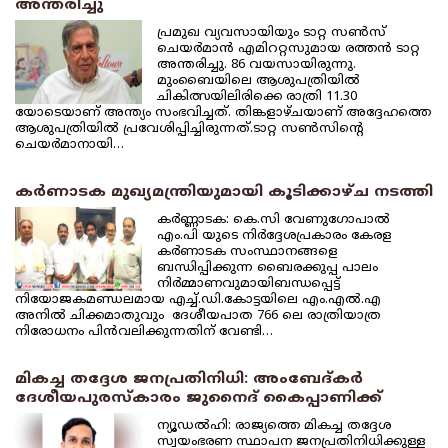
അന്തരിച്ചു
പ്രമുഖ വ്യവസായിയും ടാറ്റ സണ്‍സ്
ചെയര്‍മാന്‍ എമിററ്റസുമായ രത്തന്‍ ടാറ്റ
അന്തരിച്ചു. 86 വയസായിരുന്നു.
മുംബൈയിലെ ആശുപത്രിയില്‍
ചികിത്സയിലിരിക്കെ രാത്രി 11.30
യോടെയാണ് അന്ത്യം സംഭവിച്ചത്. തിങ്കളാഴ്ചയാണ് അദ്ദേഹത്തെ
ആശുപത്രിയില്‍ പ്രവേശിപ്പിച്ചിരുന്നത്.ടാറ്റ സണ്‍സിന്റെ
ചെയര്‍മാനായി…
കര്‍ണാടക മുഖ്യമന്ത്രിയുമായി കൂടിക്കാഴ്ച നടത്തി
കര്‍ണ്ണാടക: കെ.സി വേണുഗോപാല്‍
എം.പി യുടെ നിര്‍ദ്ദേശപ്രകാരം കേരള
കര്‍ണാടക സംസ്ഥാനങ്ങളെ
ബന്ധിപ്പിക്കുന്ന ബൈരക്കുപ്പ പാലം
നിര്‍മ്മാണവുമായിബന്ധപ്പെട്ട്
നിയോജകമണ്ഡലമായ എച്ച്.ഡി.കോട്ടയിലെ എം.എല്‍.എ
അനില്‍ ചിക്കമാതുവും ദേശീയപാത 766 ലെ രാത്രിയാത്ര
നിരോധനം പിന്‍വലിക്കുന്നതിന് വേണ്ടി…
മികച്ച തദ്ദേശ ജനപ്രതിനിധി: അംബേദ്കര്‍
ദേശീയപുരസ്‌കാരം ജുനൈദ് കൈപ്പാണിക്ക്
ന്യൂഡല്‍ഹി: രാജ്യത്തെ മികച്ച തദ്ദേശ
സ്വയംഭരണ സ്ഥാപന ജനപ്രതിനിധിക്കുള്ള