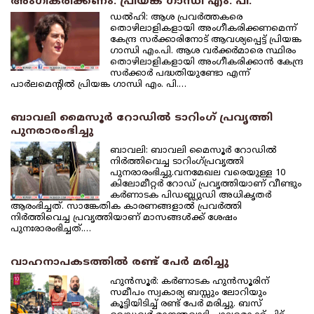
അംഗീകരിക്കണം: പ്രിയങ്ക ഗാന്ധി എം. പി.
ഡല്‍ഹി: ആശ പ്രവര്‍ത്തകരെ
തൊഴിലാളികളായി അംഗീകരിക്കണമെന്ന്
കേന്ദ്ര സര്‍ക്കാരിനോട് ആവശ്യപ്പെട്ട് പ്രിയങ്ക
ഗാന്ധി എം.പി. ആശ വര്‍ക്കര്‍മാരെ സ്ഥിരം
തൊഴിലാളികളായി അംഗീകരിക്കാന്‍ കേന്ദ്ര
സര്‍ക്കാര്‍ പദ്ധതിയുണ്ടോ എന്ന്
പാര്‍ലമെന്റില്‍ പ്രിയങ്ക ഗാന്ധി എം. പി.…
ബാവലി മൈസൂര്‍ റോഡില്‍ ടാറിംഗ് പ്രവൃത്തി
പുനരാരംഭിച്ചു
ബാവലി: ബാവലി മൈസൂര്‍ റോഡില്‍
നിര്‍ത്തിവെച്ച ടാറിംഗ്പ്രവൃത്തി
പുനരാരംഭിച്ചു.വനമേഖല വരെയുള്ള 10
കിലോമീറ്റര്‍ റോഡ് പ്രവൃത്തിയാണ് വീണ്ടും
കര്‍ണാടക പിഡബ്ല്യുഡി അധികൃതര്‍
ആരംഭിച്ചത്. സാങ്കേതിക കാരണങ്ങളാല്‍ പ്രവര്‍ത്തി
നിര്‍ത്തിവെച്ച പ്രവൃത്തിയാണ് മാസങ്ങള്‍ക്ക് ശേഷം
പുനഃരാരംഭിച്ചത്.…
വാഹനാപകടത്തില്‍ രണ്ട് പേര്‍ മരിച്ചു
ഹുന്‍സൂര്‍: കര്‍ണാടക ഹുന്‍സൂരിന്
സമീപം സ്വകാര്യ ബസ്സും ലോറിയും
കൂട്ടിയിടിച്ച് രണ്ട് പേര്‍ മരിച്ചു. ബസ്