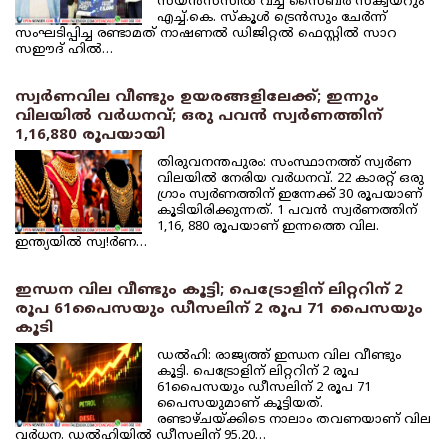
സയന്‍സസില്‍ വച്ച് സൈബര്‍ സ്‌ക്വയറും
എച്ച്.കെ. സ്‌കൂള്‍ ട്രെന്‍സും ചേര്‍ന്ന്
സംഘടിപ്പിച്ച രണ്ടാമത് നാഷണല്‍ ഡിജിറ്റല്‍ ഫെസ്റ്റില്‍ സാറ
സഈദ് ഹില്‍…
സ്വര്‍ണവില വീണ്ടും ഉയരങ്ങളിലേക്ക്; ഇന്നും
വിലയില്‍ വര്‍ധനവ്; ഒരു പവന്‍ സ്വര്‍ണത്തിന്
1,16,880 രൂപയായി
തിരുവനന്തപുരം: സംസ്ഥാനത്ത് സ്വര്‍ണ
വിലയില്‍ നേരിയ വര്‍ധനവ്. 22 കാരറ്റ് ഒരു
ഗ്രാം സ്വര്‍ണത്തിന് ഇന്നേക്ക് 30 രൂപയാണ്
കൂടിയിരിക്കുന്നത്. 1 പവന്‍ സ്വര്‍ണത്തിന്
1,16, 880 രൂപയാണ് ഇന്നത്തെ വില.
ഇന്ത്യയില്‍ സ്വ!ര്‍ണ…
ഇന്ധന വില വീണ്ടും കൂട്ടി; പെട്രോളിന് ലിറ്ററിന് 2
രൂപ 61പൈസയും ഡീസലിന് 2 രൂപ 71 പൈസയും
കൂടി
ഡല്‍ഹി: രാജ്യത്ത് ഇന്ധന വില വീണ്ടും
കൂട്ടി. പെട്രോളിന് ലിറ്ററിന് 2 രൂപ
61പൈസയും ഡീസലിന് 2 രൂപ 71
പൈസയുമാണ് കൂട്ടിയത്.
രണ്ടാഴ്ചയ്ക്കിടെ നാലാം തവണയാണ് വില
വര്‍ധന. ഡല്‍ഹിയില്‍ ഡീസലിന് 95.20…