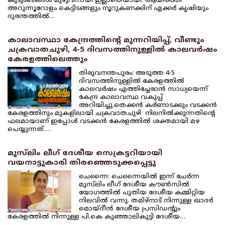
കുടുംബങ്ങള്‍ മുഴുവനായി ഇല്ലാതെയായി. ആയിരത്തി
അറുന്നൂറോളം കെട്ടിടങ്ങളും നൂറുകണക്കിന് ഏക്കര്‍ കൃഷിയും
ദുരന്തത്തില്‍…
കാലാവസ്ഥാ കേന്ദ്രത്തിന്റെ മുന്നറിയിപ്പ്, വീണ്ടും
ചക്രവാതചുഴി, 4-5 ദിവസത്തിനുള്ളില്‍ കാലവര്‍ഷം
കേരളത്തിലെത്തും
തിരുവനന്തപുരം: അടുത്ത 4-5
ദിവസത്തിനുള്ളില്‍ കേരളത്തില്‍
കാലവര്‍ഷം എത്തിച്ചേരാന്‍ സാധ്യയെന്ന്
കേന്ദ്ര കാലാവസ്ഥ വകുപ്പ്
അറിയിച്ചു.തെക്കന്‍ കര്‍ണാടക്കും വടക്കന്‍
കേരളത്തിനും മുകളിലായി ചക്രവാതചുഴി നിലനില്‍ക്കുന്നതിന്റെ
ഫലമായാണ് ഇപ്പോള്‍ വടക്കന്‍ കേരളത്തില്‍ ശക്തമായി മഴ
പെയ്യുന്നത്.…
മുസ്‌ലിം ലീഗ് ദേശീയ സെക്രട്ടറിയായി
വയനാട്ടുകാരി തിരഞ്ഞെടുക്കപ്പെട്ടു
ചെന്നൈ: ചെന്നൈയില്‍ ഇന്ന് ചേര്‍ന്ന
മുസ്‌ലിം ലീഗ് ദേശീയ കൗണ്‍സില്‍
യോഗത്തില്‍ പുതിയ ദേശീയ കമ്മിറ്റിയ
നിലവില്‍ വന്നു. തമിഴ്‌നാട് നിന്നുള്ള ഖാദര്‍
മൊയ്ദീന്‍ ദേശീയ പ്രസിഡന്റും
കേരളത്തില്‍ നിന്നുള്ള പി.കെ കുഞ്ഞാലികുട്ടി ദേശീയ…