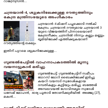
റാങ്ക്)നസ്രിന്‍…
ചന്ദ്രയാന്‍-4, ശുക്രനിലേക്കുള്ള ദൗത്യത്തിനും
കേന്ദ്ര മന്ത്രിസഭയുടെ അംഗീകാരം
ചന്ദ്രയാന്‍-4 മിഷന് പച്ചക്കൊടി നല്‍കി
കേന്ദ്രം. ചന്ദ്രയാന്‍ ദൗത്യമായ ചന്ദ്രയാന്‍ 3
യുടെ വിജയത്തിന് പിന്നാലെയാണ്
കേന്ദ്രനീക്കം. ചന്ദ്രനില്‍ നിന്നും കല്ലും മണ്ണും
ഭൂമിയിലേക്ക് എത്തിക്കുകയാണ്
ദൗത്യത്തിന്റെ ലക്ഷ്യം.
ഇതിന് പുറമെ ശുക്രനിലേക്കുള്ള…
ഗുണ്ടല്‍പേട്ടില്‍ വാഹനാപകടത്തില്‍ മൂന്നു
വയനാട്ടുകാര്‍ മരിച്ചു.
ഗുണ്ടല്‍പേട്ട്: ഗുണ്ടല്‍പേട്ടിന് സമീപം
ടോറസ് ലോറി ബൈക്കിലേക്ക് ഇടിച്ചു
കയറി വയനാട് സ്വദേശികളായ
ദമ്പതികളും കുട്ടിയും മരിച്ചു. ബത്തേരി
അമ്പലവയല്‍ ഗോവിന്ദമൂല സ്വദേശി
ധനേഷ് മോഹന്‍, ഭാര്യ പൂതാടി തോണിക്കുഴിയില്‍ അഞ്ജു (27),
മകന്‍…