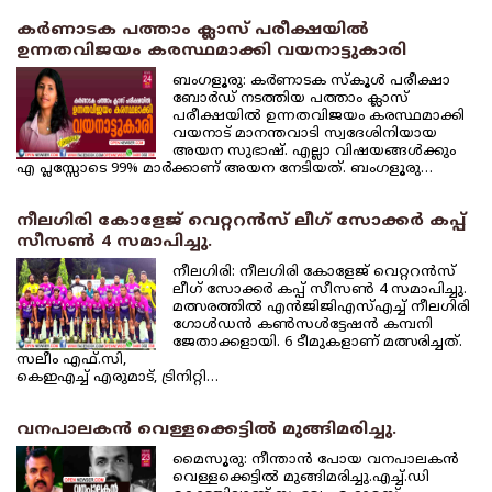
കര്‍ണാടക പത്താം ക്ലാസ് പരീക്ഷയില്‍
ഉന്നതവിജയം കരസ്ഥമാക്കി വയനാട്ടുകാരി
ബംഗളൂരു: കര്‍ണാടക സ്‌കൂള്‍ പരീക്ഷാ
ബോര്‍ഡ് നടത്തിയ പത്താം ക്ലാസ്
പരീക്ഷയില്‍ ഉന്നതവിജയം കരസ്ഥമാക്കി
വയനാട് മാനന്തവാടി സ്വദേശിനിയായ
അയന സുഭാഷ്. എല്ലാ വിഷയങ്ങള്‍ക്കും
എ പ്ലസ്സോടെ 99% മാര്‍ക്കാണ് അയന നേടിയത്. ബംഗളൂരു…
നീലഗിരി കോളേജ് വെറ്ററന്‍സ് ലീഗ് സോക്കര്‍ കപ്പ്
സീസണ്‍ 4 സമാപിച്ചു.
നീലഗിരി: നീലഗിരി കോളേജ് വെറ്ററന്‍സ്
ലീഗ് സോക്കര്‍ കപ്പ് സീസണ്‍ 4 സമാപിച്ചു.
മത്സരത്തില്‍ എന്‍ജിജിഎസ്എച്ച് നീലഗിരി
ഗോള്‍ഡന്‍ കണ്‍സള്‍ട്ടേഷന്‍ കമ്പനി
ജേതാക്കളായി. 6 ടീമുകളാണ് മത്സരിച്ചത്.
സലീം എഫ്.സി,
കെഇഎച്ച് എരുമാട്, ട്രിനിറ്റി…
വനപാലകന്‍ വെള്ളക്കെട്ടില്‍ മുങ്ങിമരിച്ചു.
മൈസൂരു: നീന്താന്‍ പോയ വനപാലകന്‍
വെള്ളക്കെട്ടില്‍ മുങ്ങിമരിച്ചു.എച്ച്.ഡി