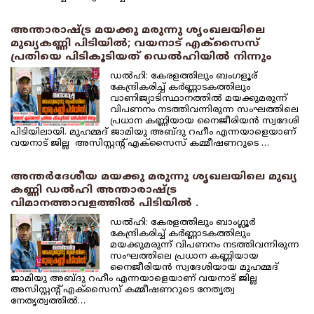
അന്താരാഷ്ട്ര മയക്കു മരുന്നു ശൃംഖലയിലെ
മുഖ്യകണ്ണി പിടിയില്‍; വയനാട് എക്‌സൈസ്
പ്രതിയെ പിടികൂടിയത് ഡെല്‍ഹിയില്‍ നിന്നും
ഡല്‍ഹി: കേരളത്തിലും ബംഗളൂര്
കേന്ദ്രികരിച്ച് കര്‍ണ്ണാടകത്തിലും
വാണിജ്യാടിസ്ഥാനത്തില്‍ മയക്കുമരുന്ന്
വിപണനം നടത്തിവന്നിരുന്ന സംഘത്തിലെ
പ്രധാന കണ്ണിയായ നൈജീരിയന്‍ സ്വദേശി
പിടിയിലായി. മുഹമ്മദ് ജാമിയു അബ്ദു റഹീം എന്നയാളെയാണ്
വയനാട് ജില്ല അസിസ്റ്റന്റ് എക്‌സൈസ് കമ്മീഷണറുടെ …
അന്തര്‍ദേശീയ മയക്കു മരുന്നു ശൃഖലയിലെ മുഖ്യ
കണ്ണി ഡല്‍ഹി അന്താരാഷ്ട്ര
വിമാനത്താവളത്തില്‍ പിടിയില്‍ .
ഡല്‍ഹി: കേരളത്തിലും ബാംഗ്ലൂര്‍
കേന്ദ്രികരിച്ച് കര്‍ണ്ണാടകത്തിലും
മയക്കുമരുന്ന് വിപണനം നടത്തിവന്നിരുന്ന
സംഘത്തിലെ പ്രധാന കണ്ണിയായ
നൈജീരിയന്‍ സ്വദേശിയായ മുഹമ്മദ്
ജാമിയു അബ്ദു റഹീം എന്നയാളെയാണ് വയനാട് ജില്ല
അസിസ്റ്റന്റ് എക്‌സൈസ് കമ്മീഷണറുടെ നേതൃത്വ
നേതൃത്വത്തില്‍…