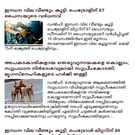
ഇന്ധന വില വീണ്ടും കൂട്ടി: പെട്രോളിന് 87
പൈസയുടെ വര്‍ധനവ്
ഡല്‍ഹി: ഇന്ധന വില വീണ്ടും കൂട്ടി.
പെട്രോളിന് ലിറ്ററിന് 87 പൈസയും
ഡീസലിന് 91 പൈസയുമാണ് വര്‍ധിപ്പിച്ചത്.
10 ദിവസത്തിനിടെ ഇത് മൂന്നാം
തവണയാണ് ഇന്ധന വില കൂട്ടുന്നത്. മെയ്
15ന് രാജ്യത്ത് പെട്രോളിനും…
അപകടകാരികളായ തെരുവുനായകളെ കൊല്ലാം;
സുപ്രധാന നിര്‍ദേശവുമായി സുപ്രീംകോടതി;
മൃഗസ്‌നേഹികളുടെ ഹര്‍ജി തള്ളി
ഡല്‍ഹി: തെരുവുനായ ആക്രമണത്തില്‍
സുപ്രധാന വിധിയുമായി സുപ്രീംകോടതി.
അപകടകാരികളായ നായ്ക്കളെ
കൊല്ലാമെന്നാണ് സുപ്രീംകോടതി
നിര്‍ദ്ദേശം. നിര്‍ദേശങ്ങള്‍ നടപ്പിലാക്കുന്ന
ഉദ്യോഗസ്ഥര്‍ക്കെതിരെ ക്രിമിനല്‍ നടപടി എടുക്കരുതെന്നും
കോടതി വ്യക്തമാക്കിയിട്ടുണ്ട്. എബിസി ചട്ടങ്ങള്‍ കര്‍ശനമായി
നടപ്പിലാക്കണമെന്നും പറയുന്നു. സുപ്രീംകോടതിയുടെ…
ഇന്ധന വില വീണ്ടും കൂട്ടി; പെട്രോള്‍ ലിറ്ററിന് 86