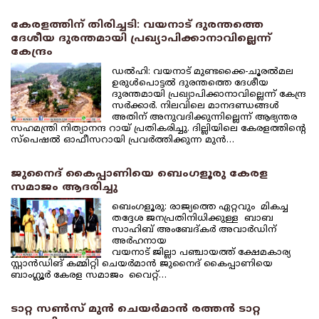
കേരളത്തിന് തിരിച്ചടി: വയനാട് ദുരന്തത്തെ
ദേശീയ ദുരന്തമായി പ്രഖ്യാപിക്കാനാവില്ലെന്ന്
കേന്ദ്രം
ഡല്‍ഹി: വയനാട് മുണ്ടക്കൈ-ചൂരല്‍മല
ഉരുള്‍പൊട്ടല്‍ ദുരന്തത്തെ ദേശീയ
ദുരന്തമായി പ്രഖ്യാപിക്കാനാവില്ലെന്ന് കേന്ദ്ര
സര്‍ക്കാര്‍. നിലവിലെ മാനദണ്ഡങ്ങള്‍
അതിന് അനുവദിക്കുന്നില്ലെന്ന് ആഭ്യന്തര
സഹമന്ത്രി നിത്യാനന്ദ റായ് പ്രതികരിച്ചു. ദില്ലിയിലെ കേരളത്തിന്റെ
സ്പെഷല്‍ ഓഫീസറായി പ്രവര്‍ത്തിക്കുന്ന മുന്‍…
ജുനൈദ് കൈപ്പാണിയെ ബെംഗളൂരു കേരള
സമാജം ആദരിച്ചു
ബെംഗളൂരു: രാജ്യത്തെ ഏറ്റവും മികച്ച
തദ്ദേശ ജനപ്രതിനിധിക്കുള്ള ബാബ
സാഹിബ് അംബേദ്കര്‍ അവാര്‍ഡിന്
അര്‍ഹനായ
വയനാട് ജില്ലാ പഞ്ചായത്ത് ക്ഷേമകാര്യ
സ്റ്റാന്‍ഡിങ് കമ്മിറ്റി ചെയര്‍മാന്‍ ജുനൈദ് കൈപ്പാണിയെ
ബാംഗ്ലൂര്‍ കേരള സമാജം വൈറ്റ്…
ടാറ്റ സണ്‍സ് മുന്‍ ചെയര്‍മാന്‍ രത്തന്‍ ടാറ്റ