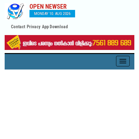
OPEN NEWSER
MONDAY 10. AUG 2026
Contact
Privacy
App Download
Toggle
navigati