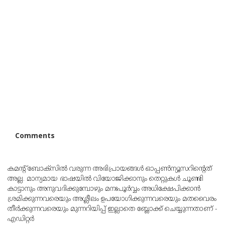
Comments
കമന്റ് ബോക്‌സില്‍ വരുന്ന അഭിപ്രായങ്ങള്‍ ഓപ്പൺന്യൂസറിന്റെത്
അല്ല. മാന്യമായ ഭാഷയില്‍ വിയോജിക്കാനും തെറ്റുകള്‍ ചൂണ്ടി
കാട്ടാനും അനുവദിക്കുമ്പോഴും മനഃപൂര്‍വ്വം അധിക്ഷേപിക്കാന്‍
ശ്രമിക്കുന്നവരെയും അശ്ലീലം ഉപയോഗിക്കുന്നവരെയും മതവൈരം
തീര്‍ക്കുന്നവരെയും മുന്നറിയിപ്പ് ഇല്ലാതെ ബ്ലോക്ക് ചെയ്യുന്നതാണ് -
എഡിറ്റര്‍