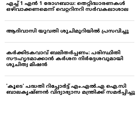
എച്ച് 1 എന്‍ 1 രോഗബാധ: തെറ്റിദ്ധാരണകള്‍
ഒഴിവാക്കണമെന്ന് വെറ്ററിനറി സര്‍വകലാശാല
ആദിവാസി യുവതി ശുചിമുറിയില്‍ പ്രസവിച്ചു
കര്‍ക്കിടകവാവ് ബലിതര്‍പ്പണം: പരിസ്ഥിതി
സൗഹൃദമാക്കാന്‍ കര്‍ശന നിര്‍ദ്ദേശവുമായി
ശുചിത്വ മിഷന്‍
'കൂടെ' പദ്ധതി റിപ്പോര്‍ട്ട് എം.എല്‍.എ ഐ.സി
ബാലകൃഷ്ണന്‍ വിദ്യാഭ്യാസ മന്ത്രിക്ക് സമര്‍പ്പിച്ചു