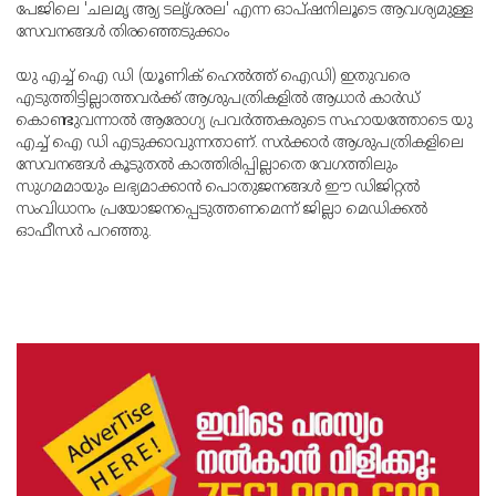
പേജിലെ 'ചലമൃ ആ്യ ടലൃ്ശരല' എന്ന ഓപ്ഷനിലൂടെ ആവശ്യമുള്ള
സേവനങ്ങള്‍ തിരഞ്ഞെടുക്കാം
യു എച്ച് ഐ ഡി (യൂണിക് ഹെല്‍ത്ത് ഐഡി) ഇതുവരെ
എടുത്തിട്ടില്ലാത്തവര്‍ക്ക് ആശുപത്രികളില്‍ ആധാര്‍ കാര്‍ഡ്
കൊണ്ടുവന്നാല്‍ ആരോഗ്യ പ്രവര്‍ത്തകരുടെ സഹായത്തോടെ യു
എച്ച് ഐ ഡി എടുക്കാവുന്നതാണ്. സര്‍ക്കാര്‍ ആശുപത്രികളിലെ
സേവനങ്ങള്‍ കൂടുതല്‍ കാത്തിരിപ്പില്ലാതെ വേഗത്തിലും
സുഗമമായും ലഭ്യമാക്കാന്‍ പൊതുജനങ്ങള്‍ ഈ ഡിജിറ്റല്‍
സംവിധാനം പ്രയോജനപ്പെടുത്തണമെന്ന് ജില്ലാ മെഡിക്കല്‍
ഓഫീസര്‍ പറഞ്ഞു.