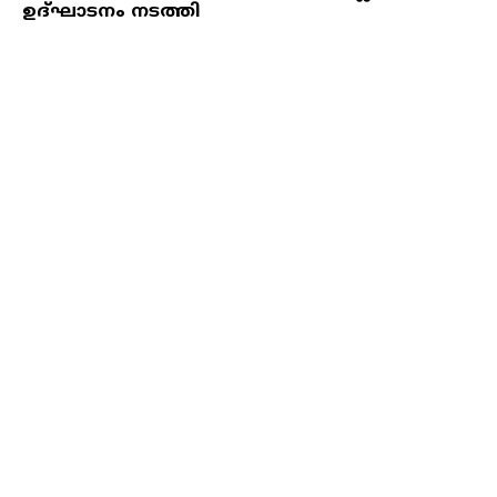
ഉദ്ഘാടനം നടത്തി