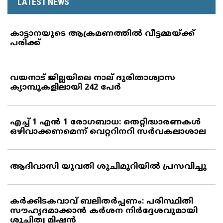
LATEST NEWS
കാട്ടാനയുടെ ആക്രമണത്തില്‍ വീട്ടമ്മയ്ക്ക്
പരിക്ക്
വയനാട് ജില്ലയിലെ നാല് ദുരിതാശ്വാസ
ക്യാമ്പുകളിലായി 242 പേര്‍
എച്ച് 1 എന്‍ 1 രോഗബാധ: തെറ്റിദ്ധാരണകള്‍
ഒഴിവാക്കണമെന്ന് വെറ്ററിനറി സര്‍വകലാശാല
ആദിവാസി യുവതി ശുചിമുറിയില്‍ പ്രസവിച്ചു
കര്‍ക്കിടകവാവ് ബലിതര്‍പ്പണം: പരിസ്ഥിതി
സൗഹൃദമാക്കാന്‍ കര്‍ശന നിര്‍ദ്ദേശവുമായി
ശുചിത്വ മിഷന്‍