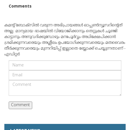
Comments
കമന്റ് ബോക്‌സില്‍ വരുന്ന അഭിപ്രായങ്ങള്‍ ഓപ്പൺന്യൂസറിന്റെത്
അല്ല. മാന്യമായ ഭാഷയില്‍ വിയോജിക്കാനും തെറ്റുകള്‍ ചൂണ്ടി
കാട്ടാനും അനുവദിക്കുമ്പോഴും മനഃപൂര്‍വ്വം അധിക്ഷേപിക്കാന്‍
ശ്രമിക്കുന്നവരെയും അശ്ലീലം ഉപയോഗിക്കുന്നവരെയും മതവൈരം
തീര്‍ക്കുന്നവരെയും മുന്നറിയിപ്പ് ഇല്ലാതെ ബ്ലോക്ക് ചെയ്യുന്നതാണ് -
എഡിറ്റര്‍