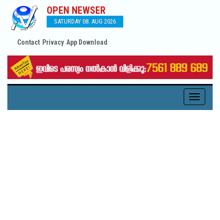
OPEN NEWSER
SATURDAY 08. AUG 2026
Contact
Privacy
App Download
Toggle
navigati