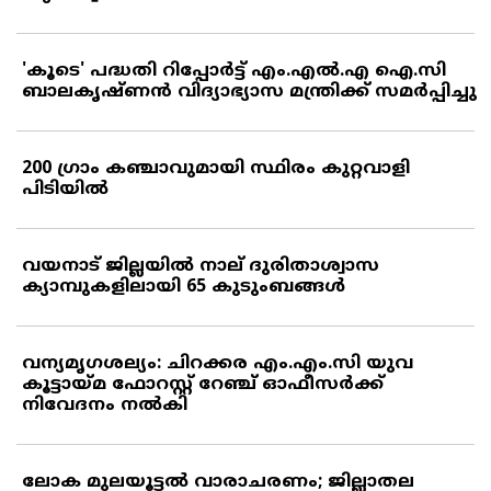
'കൂടെ' പദ്ധതി റിപ്പോര്‍ട്ട് എം.എല്‍.എ ഐ.സി
ബാലകൃഷ്ണന്‍ വിദ്യാഭ്യാസ മന്ത്രിക്ക് സമര്‍പ്പിച്ചു
200 ഗ്രാം കഞ്ചാവുമായി സ്ഥിരം കുറ്റവാളി
പിടിയില്‍
വയനാട് ജില്ലയില്‍ നാല് ദുരിതാശ്വാസ
ക്യാമ്പുകളിലായി 65 കുടുംബങ്ങള്‍
വന്യമൃഗശല്യം: ചിറക്കര എം.എം.സി യുവ
കൂട്ടായ്മ ഫോറസ്റ്റ് റേഞ്ച് ഓഫീസര്‍ക്ക്
നിവേദനം നല്‍കി
ലോക മുലയൂട്ടല്‍ വാരാചരണം; ജില്ലാതല