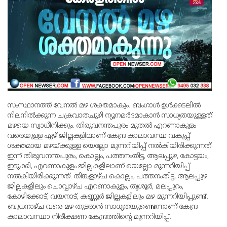
സംസ്ഥാനത്ത് വേനല്‍ മഴ ശക്തമാകും. ബംഗാള്‍ ഉള്‍ക്കടലില്‍
നിലനില്‍ക്കുന്ന ചക്രവാതചുഴി ന്യൂനമര്‍ദമാകാന്‍ സാധ്യതയുള്ളത്
മഴയെ സ്വാധീനിക്കും. തിരുവനന്തപുരം മുതല്‍ എറണാകുളം
വരെയുള്ള ഏഴ് ജില്ലകളിലാണ് കേന്ദ്ര കാലാവസ്ഥ വകുപ്പ്
ശക്തമായ മഴയ്ക്കുള്ള യെല്ലോ മുന്നറിയിപ്പ് നല്‍കിയിരിക്കുന്നത്.
ഇന്ന് തിരുവനന്തപുരം, കൊല്ലം, പത്തനംതിട്ട, ആലപ്പുഴ, കോട്ടയം,
ഇടുക്കി, എറണാകുളം ജില്ലകളിലാണ് യെല്ലോ മുന്നറിയിപ്പ്
നല്‍കിയിരിക്കുന്നത്. തിങ്കളാഴ്ച കൊല്ലം, പത്തനംതിട്ട, ആലപ്പുഴ
ജില്ലകളിലും ചൊവ്വാഴ്ച എറണാകുളം, തൃശൂര്‍, മലപ്പുറം,
കോഴിക്കോട്, വയനാട്, കണ്ണൂര്‍ ജില്ലകളിലും മഴ മുന്നറിയിപ്പുണ്ട്.
ബുധനാഴ്ച വരെ മഴ തുടരാന്‍ സാധ്യതയുണ്ടെന്നാണ് കേന്ദ്ര
കാലാവസ്ഥാ നിരീക്ഷണ കേന്ദ്രത്തിന്റെ മുന്നറിയിപ്പ്.