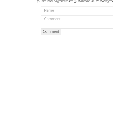
ഉപയോഗിക്കുന്നവരെയും മതവൈരം തീര്‍ക്കുന്നവരെയ