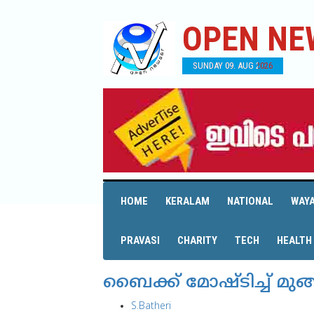
OPEN NE
SUNDAY 09. AUG 2026
HOME
KERALAM
NATIONAL
WAY
PRAVASI
CHARITY
TECH
HEALTH
ബൈക്ക് മോഷ്ടിച്ച് മുങ
S.Batheri