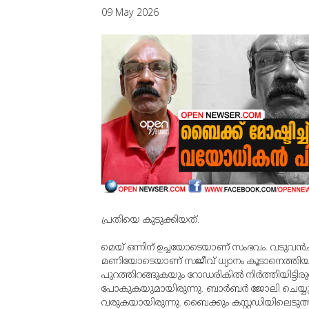
09 May 2026
പ്രതിയെ കുടുക്കിയത്.
മെയ് ഒന്നിന് ഉച്ചയോടെയാണ് സംഭവം. വടുവന്‍ചാ
മണിയോടെയാണ് സജീവ് ധ്യാനം കൂടാനെത്തിയത്. ധ്
പുറത്തിറങ്ങുകയും റോഡരികില്‍ നിര്‍ത്തിയിട്ടിരു
പോകുകയുമായിരുന്നു. ബാര്‍ബര്‍ ജോലി ചെയ്യുന
വരുകയായിരുന്നു. ബൈക്കും കസ്റ്റഡിയിലെടുത്തിട