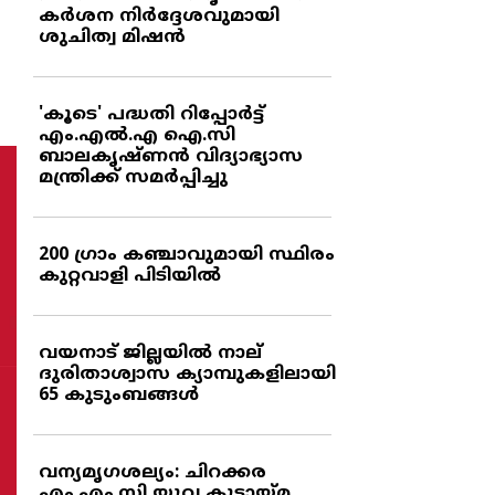
കര്‍ശന നിര്‍ദ്ദേശവുമായി
ശുചിത്വ മിഷന്‍
'കൂടെ' പദ്ധതി റിപ്പോര്‍ട്ട്
എം.എല്‍.എ ഐ.സി
ബാലകൃഷ്ണന്‍ വിദ്യാഭ്യാസ
മന്ത്രിക്ക് സമര്‍പ്പിച്ചു
200 ഗ്രാം കഞ്ചാവുമായി സ്ഥിരം
കുറ്റവാളി പിടിയില്‍
വയനാട് ജില്ലയില്‍ നാല്
ദുരിതാശ്വാസ ക്യാമ്പുകളിലായി
65 കുടുംബങ്ങള്‍
വന്യമൃഗശല്യം: ചിറക്കര
എം.എം.സി യുവ കൂട്ടായ്മ