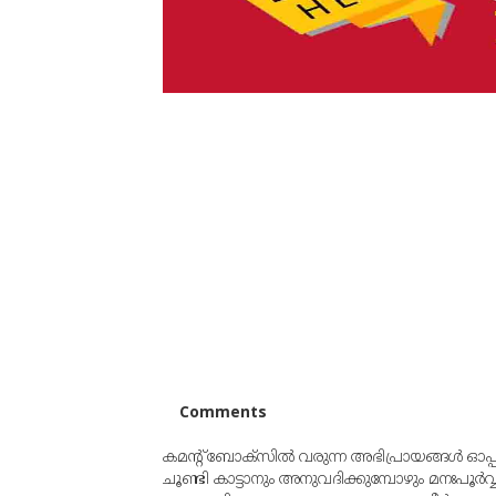
Comments
കമന്റ് ബോക്‌സില്‍ വരുന്ന അഭിപ്രായങ്ങള്‍ ഓപ
ചൂണ്ടി കാട്ടാനും അനുവദിക്കുമ്പോഴും മനഃപൂര്‍വ