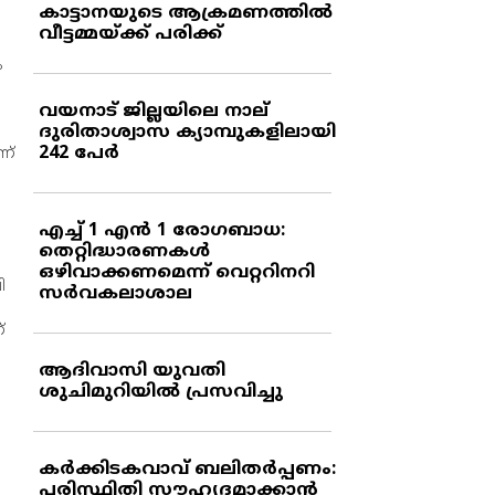
കാട്ടാനയുടെ ആക്രമണത്തില്‍
വീട്ടമ്മയ്ക്ക് പരിക്ക്
ം
വയനാട് ജില്ലയിലെ നാല്
ദുരിതാശ്വാസ ക്യാമ്പുകളിലായി
242 പേര്‍
ണ്
എച്ച് 1 എന്‍ 1 രോഗബാധ:
തെറ്റിദ്ധാരണകള്‍
ഒഴിവാക്കണമെന്ന് വെറ്ററിനറി
ി
സര്‍വകലാശാല
്
ആദിവാസി യുവതി
ശുചിമുറിയില്‍ പ്രസവിച്ചു
കര്‍ക്കിടകവാവ് ബലിതര്‍പ്പണം:
പരിസ്ഥിതി സൗഹൃദമാക്കാന്‍