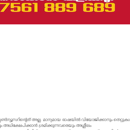
്പൺന്യൂസറിന്റെത് അല്ല. മാന്യമായ ഭാഷയില്‍ വിയോജിക്കാനും തെറ്റുകള്
്വം അധിക്ഷേപിക്കാന്‍ ശ്രമിക്കുന്നവരെയും അശ്ലീലം