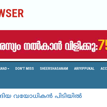
WSER
ANAD
DON'T MISS
SHEERSHASANAM
ARIYIPPUKAL
ACC
്ങിയ വയോധികന്‍ പിടിയില്‍