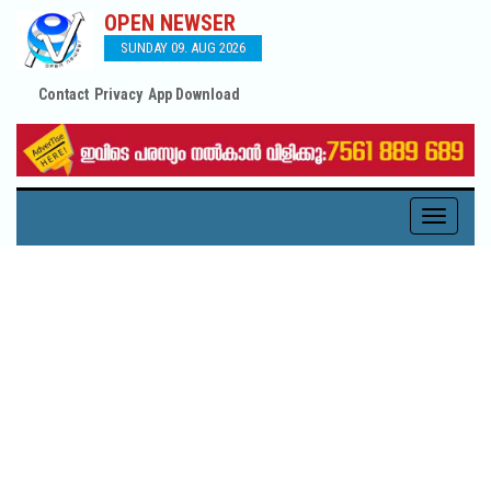
OPEN NEWSER
SUNDAY 09. AUG 2026
Contact
Privacy
App Download
Toggle
navigati