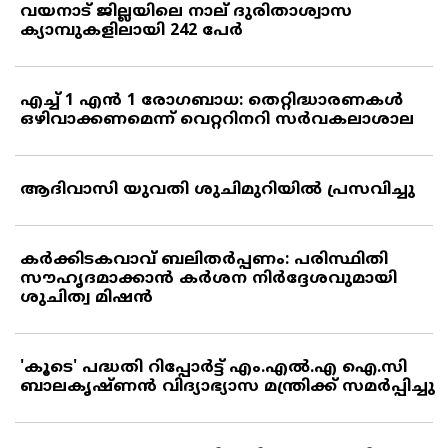
വയനാട് ജില്ലയിലെ നാല് ദുരിതാശ്വാസ
ക്യാമ്പുകളിലായി 242 പേര്‍
എച്ച് 1 എന്‍ 1 രോഗബാധ: തെറ്റിദ്ധാരണകള്‍
ഒഴിവാക്കണമെന്ന് വെറ്ററിനറി സര്‍വകലാശാല
ആദിവാസി യുവതി ശുചിമുറിയില്‍ പ്രസവിച്ചു
കര്‍ക്കിടകവാവ് ബലിതര്‍പ്പണം: പരിസ്ഥിതി
സൗഹൃദമാക്കാന്‍ കര്‍ശന നിര്‍ദ്ദേശവുമായി
ശുചിത്വ മിഷന്‍
'കൂടെ' പദ്ധതി റിപ്പോര്‍ട്ട് എം.എല്‍.എ ഐ.സി
ബാലകൃഷ്ണന്‍ വിദ്യാഭ്യാസ മന്ത്രിക്ക് സമര്‍പ്പിച്ചു