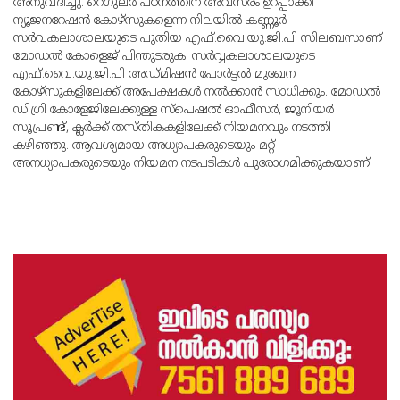
അനുവദിച്ചു. റെഗുലര്‍ പഠനത്തിന് അവസരം ഉറപ്പാക്കി
ന്യൂജനറേഷന്‍ കോഴ്‌സുകളെന്ന നിലയില്‍ കണ്ണൂര്‍
സര്‍വകലാശാലയുടെ പുതിയ എഫ്.വൈ.യു.ജി.പി സിലബസാണ്
മോഡല്‍ കോളെജ് പിന്തുടരുക. സര്‍വ്വകലാശാലയുടെ
എഫ്.വൈ.യു.ജി.പി അഡ്മിഷന്‍ പോര്‍ട്ടല്‍ മുഖേന
കോഴ്‌സുകളിലേക്ക് അപേക്ഷകള്‍ നല്‍ക്കാന്‍ സാധിക്കും. മോഡല്‍
ഡിഗ്രി കോളേജിലേക്കുള്ള സ്‌പെഷല്‍ ഓഫീസര്‍, ജൂനിയര്‍
സൂപ്രണ്ട്, ക്ലര്‍ക്ക് തസ്തികകളിലേക്ക് നിയമനവും നടത്തി
കഴിഞ്ഞു. ആവശ്യമായ അധ്യാപകരുടെയും മറ്റ്
അനധ്യാപകരുടെയും നിയമന നടപടികള്‍ പുരോഗമിക്കുകയാണ്.