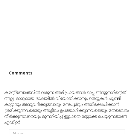
Comments
കമന്റ് ബോക്‌സില്‍ വരുന്ന അഭിപ്രായങ്ങള്‍ ഓപ്പൺന്യൂസറിന്റെത്
അല്ല. മാന്യമായ ഭാഷയില്‍ വിയോജിക്കാനും തെറ്റുകള്‍ ചൂണ്ടി
കാട്ടാനും അനുവദിക്കുമ്പോഴും മനഃപൂര്‍വ്വം അധിക്ഷേപിക്കാന്‍
ശ്രമിക്കുന്നവരെയും അശ്ലീലം ഉപയോഗിക്കുന്നവരെയും മതവൈരം
തീര്‍ക്കുന്നവരെയും മുന്നറിയിപ്പ് ഇല്ലാതെ ബ്ലോക്ക് ചെയ്യുന്നതാണ് -
എഡിറ്റര്‍