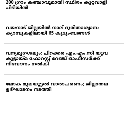
200 ഗ്രാം കഞ്ചാവുമായി സ്ഥിരം കുറ്റവാളി
പിടിയില്‍
വയനാട് ജില്ലയില്‍ നാല് ദുരിതാശ്വാസ
ക്യാമ്പുകളിലായി 65 കുടുംബങ്ങള്‍
വന്യമൃഗശല്യം: ചിറക്കര എം.എം.സി യുവ
കൂട്ടായ്മ ഫോറസ്റ്റ് റേഞ്ച് ഓഫീസര്‍ക്ക്
നിവേദനം നല്‍കി
ലോക മുലയൂട്ടല്‍ വാരാചരണം; ജില്ലാതല
ഉദ്ഘാടനം നടത്തി