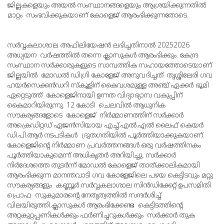
ജില്ലകളെയും അയല്‍ സംസ്ഥാനങ്ങളെയും ആശ്രയിക്കുന്നതില്‍
മാറ്റം സംഭവിക്കുകയാണ് കോളെജ് ആരംഭിക്കുന്നതോടെ.
സര്‍വ്വകലാശാല അഫിലിയേഷന്‍ ലഭിച്ചതിനാല്‍ 20252026
അധ്യയന വര്‍ഷത്തില്‍ തന്നെ ക്ലാസുകള്‍ ആരംഭിക്കും. കേന്ദ്ര
സംസ്ഥാന സര്‍ക്കാരുകളുടെ സാമ്പത്തിക സഹായത്തോടെയാണ്
ജില്ലയില്‍ മോഡല്‍ ഡിഗ്രി കോളേജ് അനുവദിച്ചത്. തൃശ്ശിലേരി ഗവ
ഹയര്‍സെക്കന്‍ഡറി സ്‌കൂളിന് കൈവശമുള്ള അഞ്ച് ഏക്കര്‍ ഭൂമി
ഏറ്റെടുത്ത് കോളെജിനായി ഉന്നത വിദ്യാഭ്യാസ വകുപ്പിന്
കൈമാറിയിരുന്നു. 12 കോടി ചെലവില്‍ ആധുനിക
സൗകര്യങ്ങളോടെ കോളെജ് നിര്‍മ്മാണത്തിന് സര്‍ക്കാര്‍
അക്രെഡിറ്റഡ് ഏജന്‍സിയായ എച്ച്.എല്‍.എല്‍ ലൈഫ് കെയര്‍
ഡി.പി.ആര്‍ നടപടികള്‍ ദ്രുതഗതിയില്‍ പൂര്‍ത്തിയാക്കുകയാണ്.
കോളെജിന്റെ നിര്‍മ്മാണ പ്രവര്‍ത്തനങ്ങള്‍ ഒരു വര്‍ഷത്തിനകം
പൂര്‍ത്തിയാകുമെന്ന് അധികൃതര്‍ അറിയിച്ചു. സര്‍ക്കാര്‍
നിര്‍ദേശത്തെ തുടര്‍ന്ന് മോഡല്‍ കോളെജ് താത്ക്കാലികമായി
ആരംഭിക്കുന്ന മാനന്തവാടി ഗവ കോളേജിലെ പഴയ കെട്ടിടവും മറ്റു
സൗകര്യങ്ങളും കണ്ണൂര്‍ സര്‍വ്വകലാശാല സിന്‍ഡിക്കേറ്റ് ഉപസമിതി
പ്രൊഫ സുകുമാരന്റെ നേതൃത്വത്തില്‍ സന്ദര്‍ശിച്ച്
വിലയിരുത്തി.ക്ലാസുകള്‍ ആരംഭിക്കേണ്ട കെട്ടിടത്തിന്റെ
അറ്റകുറ്റപ്പണികള്‍ക്കും ഫര്‍ണിച്ചറുകള്‍ക്കും സര്‍ക്കാര്‍ തുക