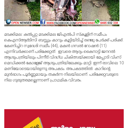
മടക്കിമല: കല്‍പ്പറ്റ മടക്കിമല ജിഎല്‍പി സ്‌കൂളിന് സമീപം
കെഎസ്ആര്‍ടിസി ബസ്സും കാറും കൂട്ടിയിടിച്ച് രണ്ടു പേര്‍ക്ക് പരിക്ക്.
കേണിച്ചിറ സ്വദേശി സലീം (44), മകന്‍ ഗസല്‍ റോഷന്‍ (11)
എന്നിവര്‍ക്കാണ് പരിക്കേറ്റത്. ഇവരെ ആദ്യം കൈനാട്ടി ജനറല്‍
ആശുപത്രിയിലും പിന്നീട് വിദഗ്ധ ചികിത്സയ്ക്കായി മേപ്പാടി വിംസ്
മെഡിക്കല്‍ കോളേജ് ആശുപത്രിയിലേക്കും മാറ്റി. ഇന്ന് രാവിലെ 10
മണിയോടെയായിരുന്നു അപകടം. അപകടത്തില്‍ കാറിന്റെ
മുന്‍ഭാഗം പൂര്‍ണ്ണമായും തകര്‍ന്ന നിലയിലാണ്. പരിക്കേറ്റവരുടെ
നില ഗുരുതരമല്ലെന്നാണ് പ്രാഥമിക വിവരം.