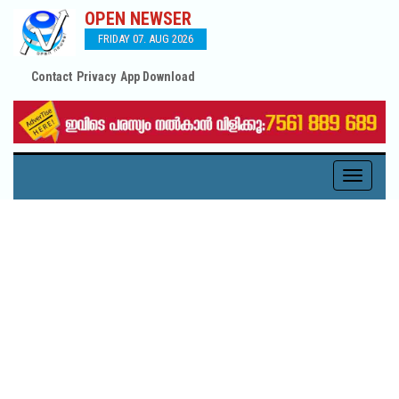
OPEN NEWSER
FRIDAY 07. AUG 2026
Contact
Privacy
App Download
Toggle
navigati