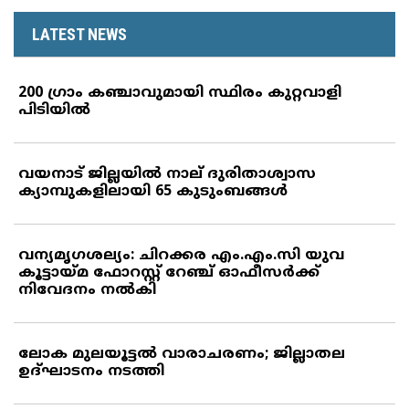
LATEST NEWS
200 ഗ്രാം കഞ്ചാവുമായി സ്ഥിരം കുറ്റവാളി
പിടിയില്‍
വയനാട് ജില്ലയില്‍ നാല് ദുരിതാശ്വാസ
ക്യാമ്പുകളിലായി 65 കുടുംബങ്ങള്‍
വന്യമൃഗശല്യം: ചിറക്കര എം.എം.സി യുവ
കൂട്ടായ്മ ഫോറസ്റ്റ് റേഞ്ച് ഓഫീസര്‍ക്ക്
നിവേദനം നല്‍കി
ലോക മുലയൂട്ടല്‍ വാരാചരണം; ജില്ലാതല
ഉദ്ഘാടനം നടത്തി