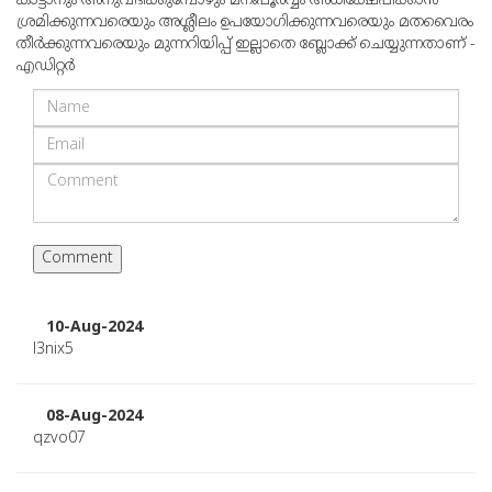
കാട്ടാനും അനുവദിക്കുമ്പോഴും മനഃപൂര്‍വ്വം അധിക്ഷേപിക്കാന്‍
ശ്രമിക്കുന്നവരെയും അശ്ലീലം ഉപയോഗിക്കുന്നവരെയും മതവൈരം
തീര്‍ക്കുന്നവരെയും മുന്നറിയിപ്പ് ഇല്ലാതെ ബ്ലോക്ക് ചെയ്യുന്നതാണ് -
എഡിറ്റര്‍
10-Aug-2024
l3nix5
08-Aug-2024
qzvo07