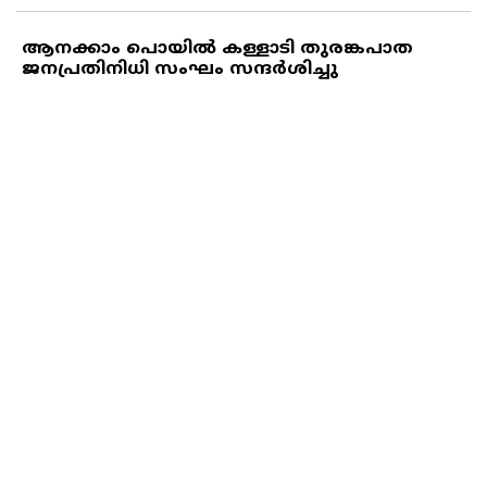
ആനക്കാം പൊയില്‍ കള്ളാടി തുരങ്കപാത
ജനപ്രതിനിധി സംഘം സന്ദര്‍ശിച്ചു