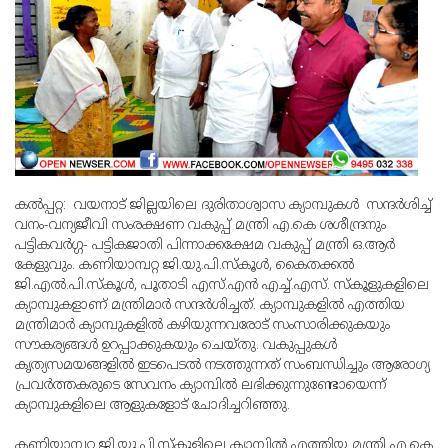
കല്‍പ്പറ്റ: വയനാട് ജില്ലയിലെ ദുരിതാശ്വാസ ക്യാമ്പുകള്‍ സന്ദര്‍ശിച്ച്
വനം-വന്യജീവി സംരക്ഷണ വകുപ്പ് മന്ത്രി എ.കെ ശശീന്ദ്രനും
പട്ടികവര്‍ഗ്ഗ- പട്ടികജാതി പിന്നാക്കക്ഷേമ വകുപ്പ് മന്ത്രി ഒ.ആര്‍
കേളുവും. കണിയാമ്പറ്റ ജി.യു.പി.സ്‌കൂള്‍, കൈതക്കല്‍
ജി.എല്‍.പി.സ്‌കൂള്‍, പൂതാടി എസ്.എന്‍ എച്ച്.എസ്. സ്‌കൂളുകളിലെ
ക്യാമ്പുകളാണ് മന്ത്രിമാര്‍ സന്ദര്‍ശിച്ചത്. ക്യാമ്പുകളില്‍ എത്തിയ
മന്ത്രിമാര്‍ ക്യാമ്പുകളില്‍ കഴിയുന്നവരോട് സംസാരിക്കുകയും
സൗകര്യങ്ങള്‍ ഉറപ്പാക്കുകയും ചെയ്തു. വകുപ്പുകള്‍
കൃത്യസമയങ്ങളില്‍ ഇടപെടല്‍ നടത്തുന്നത് സംബന്ധിച്ചും ആരോഗ്യ
പ്രവര്‍ത്തകരുടെ സേവനം ക്യാമ്പില്‍ ലഭിക്കുന്നുണ്ടോയെന്ന്
ക്യാമ്പുകളിലെ ആളുകളോട് ചോദിച്ചറിഞ്ഞു.
കണിയാമ്പറ്റ ജി.യു.പി.സ്‌കൂളിലെ ക്യാമ്പില്‍ എത്തിയ മന്ത്രി എ.കെ