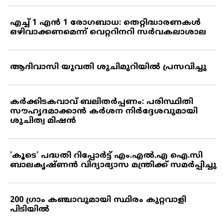
എച്ച് 1 എന്‍ 1 രോഗബാധ: തെറ്റിദ്ധാരണകള്‍
ഒഴിവാക്കണമെന്ന് വെറ്ററിനറി സര്‍വകലാശാല
ആദിവാസി യുവതി ശുചിമുറിയില്‍ പ്രസവിച്ചു
കര്‍ക്കിടകവാവ് ബലിതര്‍പ്പണം: പരിസ്ഥിതി
സൗഹൃദമാക്കാന്‍ കര്‍ശന നിര്‍ദ്ദേശവുമായി
ശുചിത്വ മിഷന്‍
'കൂടെ' പദ്ധതി റിപ്പോര്‍ട്ട് എം.എല്‍.എ ഐ.സി
ബാലകൃഷ്ണന്‍ വിദ്യാഭ്യാസ മന്ത്രിക്ക് സമര്‍പ്പിച്ചു
200 ഗ്രാം കഞ്ചാവുമായി സ്ഥിരം കുറ്റവാളി
പിടിയില്‍