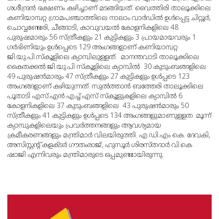
ശശീന്ദ്രന്‍ ഭക്ഷണം കഴിച്ചാണ് മടങ്ങിയത്. വൈത്തിരി താലൂക്കിലെ
കണിയാമ്പറ്റ ഗ്രാമപഞ്ചാത്തിലെ നാലാം വാര്‍ഡില്‍ ഉള്‍പ്പെട്ട ചിറ്റൂര്‍,
ചൊവ്വണ്ടേരി, ചീങ്ങാടി, കാവുവയല്‍ കോളനികളിലെ 48
പുരുഷമാരും 56 സ്ത്രീകളും 21 കുട്ടികളും 3 പ്രായമായവരും 1
ഗര്‍ഭിണിയും ഉള്‍പ്പെടെ 129 അംഗങ്ങളാണ് കണിയാമ്പറ്റ
ജി.യു.പി.സ്‌കൂളിലെ ക്യാമ്പിലുള്ളത്. മാനന്തവാടി താലൂക്കിലെ
കൈതക്കല്‍ ജി.യു.പി സ്‌കൂളിലെ ക്യാമ്പില്‍ 30 കുടുംബങ്ങളിലെ
49 പുരുഷന്‍മാരും 47 സ്ത്രീകളും 27 കുട്ടികളും ഉള്‍പ്പടെ 123
അംഗങ്ങളാണ് കഴിയുന്നത്. സുല്‍ത്താന്‍ ബത്തേരി താലൂക്കിലെ
പൂതാടി എസ്.എന്‍ എച്ച്.എസ് സ്‌കൂളുകളിലെ ക്യാമ്പില്‍ 6
കോളനികളിലെ 37 കുടുംബങ്ങളിലെ 43 പുരുഷന്‍മാരും 50
സ്ത്രീകളും 41 കുട്ടികളും ഉള്‍പ്പടെ 134 അംഗങ്ങളുമാണുള്ളത. മൂന്ന്
ക്യാമ്പുകളിലെയും പ്രവര്‍ത്തനങ്ങളും ആവശ്യമായ
ക്രമീകരണങ്ങളും മന്ത്രിമാര്‍ വിലയിരുത്തി. എ.ഡി.എം കെ. ദേവകി,
അസിസ്റ്റന്റ് കളക്ടര്‍ ഗൗതംരാജ്, ഹുസൂര്‍ ശിരസ്തദാര്‍ വി.കെ
ഷാജി എന്നിവരും മന്ത്രിമാരുടെ ഒപ്പമുണ്ടായിരുന്നു.