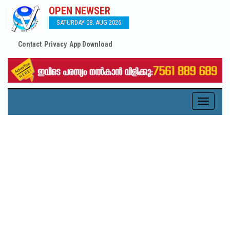
OPEN NEWSER
SATURDAY 08. AUG 2026
Contact
Privacy
App Download
Toggle
navigati