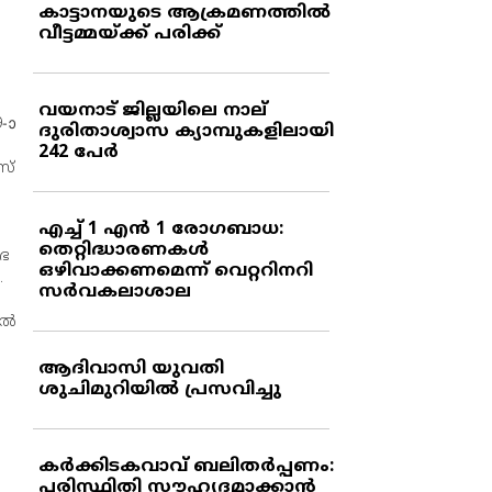
കാട്ടാനയുടെ ആക്രമണത്തില്‍
വീട്ടമ്മയ്ക്ക് പരിക്ക്
വയനാട് ജില്ലയിലെ നാല്
-ാ
ദുരിതാശ്വാസ ക്യാമ്പുകളിലായി
242 പേര്‍
സ്
എച്ച് 1 എന്‍ 1 രോഗബാധ:
തെറ്റിദ്ധാരണകള്‍
സഭ
ഒഴിവാക്കണമെന്ന് വെറ്ററിനറി
.
സര്‍വകലാശാല
്‍
ആദിവാസി യുവതി
ശുചിമുറിയില്‍ പ്രസവിച്ചു
കര്‍ക്കിടകവാവ് ബലിതര്‍പ്പണം:
പരിസ്ഥിതി സൗഹൃദമാക്കാന്‍