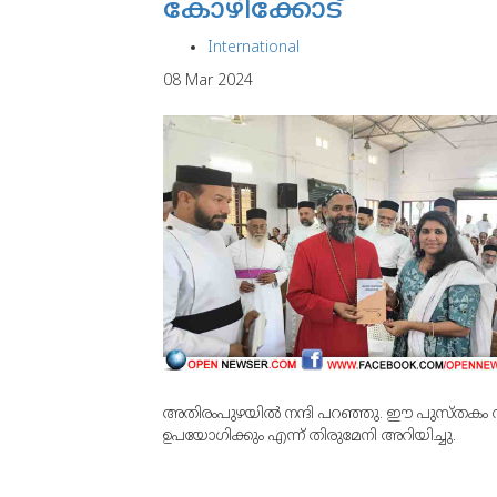
കോഴിക്കോട്
International
08 Mar 2024
അതിരംപുഴയില്‍ നന്ദി പറഞ്ഞു. ഈ പുസ്തകം വിറ്റ
ഉപയോഗിക്കും എന്ന് തിരുമേനി അറിയിച്ചു.