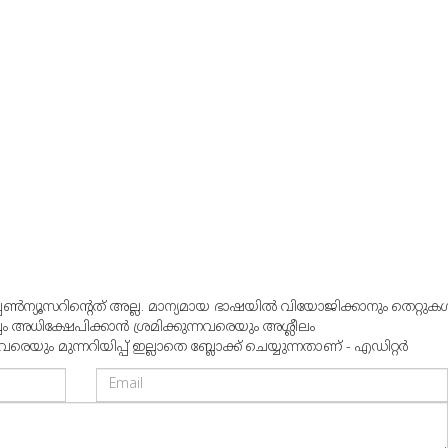
്പൺന്യൂസറിന്റെത് അല്ല. മാന്യമായ ഭാഷയില്‍ വിയോജിക്കാനും തെറ്റുകള്
്വം അധിക്ഷേപിക്കാന്‍ ശ്രമിക്കുന്നവരെയും അശ്ലീലം
ും മുന്നറിയിപ്പ് ഇല്ലാതെ ബ്ലോക്ക് ചെയ്യുന്നതാണ് - എഡിറ്റര്‍