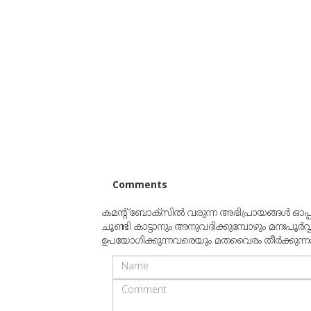
Comments
കമന്റ് ബോക്‌സില്‍ വരുന്ന അഭിപ്രായങ്ങള്‍ ഓപ
ചൂണ്ടി കാട്ടാനും അനുവദിക്കുമ്പോഴും മനഃപൂര്‍വ
ഉപയോഗിക്കുന്നവരെയും മതവൈരം തീര്‍ക്കുന്നവരെയ