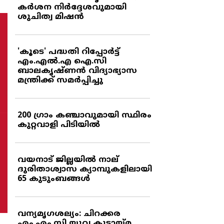
കര്‍ശന നിര്‍ദ്ദേശവുമായി
ശുചിത്വ മിഷന്‍
'കൂടെ' പദ്ധതി റിപ്പോര്‍ട്ട്
എം.എല്‍.എ ഐ.സി
ബാലകൃഷ്ണന്‍ വിദ്യാഭ്യാസ
മന്ത്രിക്ക് സമര്‍പ്പിച്ചു
200 ഗ്രാം കഞ്ചാവുമായി സ്ഥിരം
കുറ്റവാളി പിടിയില്‍
വയനാട് ജില്ലയില്‍ നാല്
ദുരിതാശ്വാസ ക്യാമ്പുകളിലായി
65 കുടുംബങ്ങള്‍
വന്യമൃഗശല്യം: ചിറക്കര
എം.എം.സി യുവ കൂട്ടായ്മ