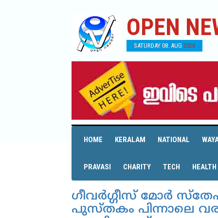
OPEN NE
SATURDAY 08. AUG 2026
HOME
KERALAM
NATIONAL
WAY
PRAVASI
CHARITY
TECH
HEALTH
ഗീവര്‍ഗ്ഗീസ് മോര്‍ സ്
പുസ്തകം പിന്നാലെ വരുന