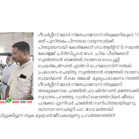
ഗീവര്‍ഗ്ഗീസ് മോര്‍ സ്‌തേഫാനോസ് തിരുമേനിയുടെ 19
മത് പുസ്തകം പിന്നാലെ വരുന്നവര്‍ക്ക്
പിന്തുടരാനായി കോഴിക്കോട് ഗവ.ആര്‍ട്ട്‌സ് & സയന്‍
കോളേജ് പ്രിന്‍സിപ്പാള്‍ ഡോ. പ്രിയ പീലിക്കോട്
സുല്‍ത്താന്‍ ബത്തേരി നഗരസഭ ഡെപ്യൂട്ടി
ചെയര്‍പേഴ്‌സണ്‍ എല്‍സി പൌലോസിന് നല്‍കി
പ്രകാശനം ചെയ്തു. സുല്‍ത്താന്‍ ബത്തേരി നഗര
ചെയര്‍മാന്‍ ടി.കെ. രമേഷ് മുഖ്യപ്രഭാഷണം നടത്തി
ഗീവര്‍ഗ്ഗീസ് മോര്‍ സ്‌തേഫാനോസ് തിരുമേനി
അദ്ധ്യക്ഷനായ ചടങ്ങില്‍ ഫാ.ഷിന്‍സണ്‍ മത്തോക്കില
സ്വാഗതം പറഞ്ഞു. വാര്‍ഡ് കൌണ്‍സിലര്‍ ഷീബാ
ചാക്കോ എന്നിവര്‍ ചടങ്ങില്‍ സന്നിഹിതരായിരുന്നു.
ഭദ്രാസന സെക്രട്ടറി ഫാ. ഡോ.മത്തായി
ുക്കിട്ടുന്ന തുക മുഴുവന്‍ ജീവകാരുണ്യ പ്രവര്‍ത്തനത്തിന്