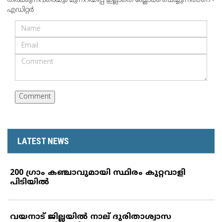
തീര്‍ക്കുന്നവരെയും മുന്നറിയിപ്പ് ഇല്ലാതെ ബ്ലോക്ക് ചെയ്യുന്നതാണ് -
എഡിറ്റര്‍
LATEST NEWS
200 ഗ്രാം കഞ്ചാവുമായി സ്ഥിരം കുറ്റവാളി
പിടിയില്‍
വയനാട് ജില്ലയില്‍ നാല് ദുരിതാശ്വാസ