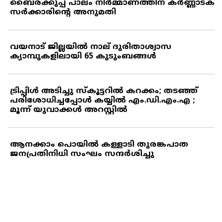
ബൈരക്കുപ്പ പാലം നിര്‍മ്മാണത്തിന് കര്‍ണ്ണാടക
സര്‍ക്കാരിന്റെ അനുമതി
വയനാട് ജില്ലയില്‍ നാല് ദുരിതാശ്വാസ
ക്യാമ്പുകളിലായി 65 കുടുംബങ്ങള്‍
ട്രിപ്പിള്‍ അടിച്ചു സ്‌കൂട്ടറില്‍ കറക്കം; തടഞ്ഞ്
പരിശോധിച്ചപ്പോള്‍ കയ്യില്‍ എം.ഡി.എം.എ ;
മൂന്ന് യുവാക്കള്‍ അറസ്റ്റില്‍
ആനക്കാം പൊയില്‍ കള്ളാടി തുരങ്കപാത
ജനപ്രതിനിധി സംഘം സന്ദര്‍ശിച്ചു