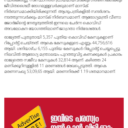
സ്ഥിരീകരിച്ചു. സംസ്ഥാനത്ത് പ്രായമായവര്‍ക്കും ഗര്‍ഭിണികള്‍ക്കും
ജീവിതശൈലീ രോഗമുള്ളവര്‍ക്കുമാണ് മാസ്‌ക്
നിര്‍ബന്ധമാക്കിയിരിക്കുന്നത്. ആശുപത്രികളില്‍ സന്ദര്‍ശനം
നടത്തുന്നവര്‍ക്കും മാസ്‌ക് നിര്‍ബന്ധമാണ്. ആരോഗ്യമന്ത്രി വീണാ
ജോര്‍ജിന്റെ നേതൃത്വത്തില്‍ ഇന്നലെ ചേര്‍ന്ന കൊവിഡ്
അവലോകന യോഗത്തിലാണ് ജാഗ്രതാ നിര്‍ദേശങ്ങള്‍.
രാജ്യത്ത് പുതുതായി 5,357 പുതിയ കൊവിഡ് കേസുകളാണ്
റിപ്പോര്‍ട്ട് ചെയ്തത്. ആകെ കേസുകളുടെ എണ്ണം 44,756,616
ആയി. ശനിയാഴ്ച 6,155 പുതിയ കേസുകള്‍ റിപ്പോര്‍ട്ട് ചെയ്യപ്പെട്ടു.
നിലവില്‍ ആരോഗ്യ മന്ത്രാലയം പുറത്തുവിട്ട കണക്കുകള്‍ പ്രകാരം
രാജ്യത്തെ സജീവ കേസുകള്‍ 32,814 ആണ്. കഴിഞ്ഞ 24
മണിക്കൂറിനുള്ളില്‍ 11 മരണങ്ങള്‍ രേഖപ്പെടുത്തി. ആകെ
മരണസംഖ്യ 53,09,65 ആയി. മരണനിരക്ക് 1.19 ശതമാനമാണ്.