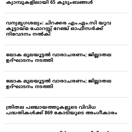
ക്യാമ്പുകളിലായി 65 കുടുംബങ്ങള്‍
വന്യമൃഗശല്യം: ചിറക്കര എം.എം.സി യുവ
കൂട്ടായ്മ ഫോറസ്റ്റ് റേഞ്ച് ഓഫീസര്‍ക്ക്
നിവേദനം നല്‍കി
ലോക മുലയൂട്ടല്‍ വാരാചരണം; ജില്ലാതല
ഉദ്ഘാടനം നടത്തി
ലോക മുലയൂട്ടല്‍ വാരാചരണം; ജില്ലാതല
ഉദ്ഘാടനം നടത്തി
ത്രിതല പഞ്ചായത്തുകളുടെ വിവിധ
പദ്ധതികള്‍ക്ക് 869 കോടിയുടെ അംഗീകാരം