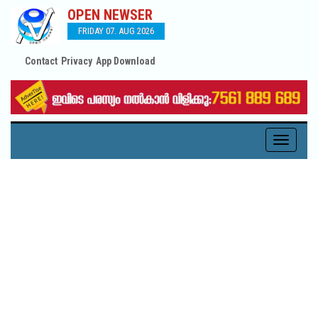
OPEN NEWSER
FRIDAY 07. AUG 2026
Contact
Privacy
App Download
Toggle
navigati