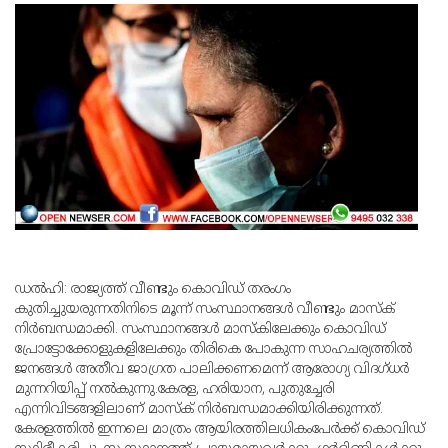
ഡല്‍ഹി: രാജ്യത്ത് വീണ്ടും കൊവിഡ് തരംഗം
കുതിച്ചുയരുന്നതിനിടെ മൂന്ന് സംസ്ഥാനങ്ങള്‍ വീണ്ടും മാസ്‌ക്
നിര്‍ബന്ധമാക്കി. സംസ്ഥാനങ്ങള്‍ മാസ്‌കിലേക്കും കൊവിഡ്
പ്രോട്ടോക്കോളുകളിലേക്കും തിരികെ പോകുന്ന സാഹചര്യത്തില്‍
ജനങ്ങള്‍ അതീവ ജാഗ്രത പാലിക്കണമെന്ന് ആരോഗ്യ വിദഗ്ധര്‍
മുന്നറിയിപ്പ് നല്‍കുന്നു.കേരള, ഹരിയാന, പുതുച്ചേരി
എന്നിവിടങ്ങളിലാണ് മാസ്‌ക് നിര്‍ബന്ധമാക്കിയിരിക്കുന്നത്.
കേരളത്തില്‍ ഇന്നലെ മാത്രം ആയിരത്തിലധികംപേര്‍ക്ക് കൊവിഡ്