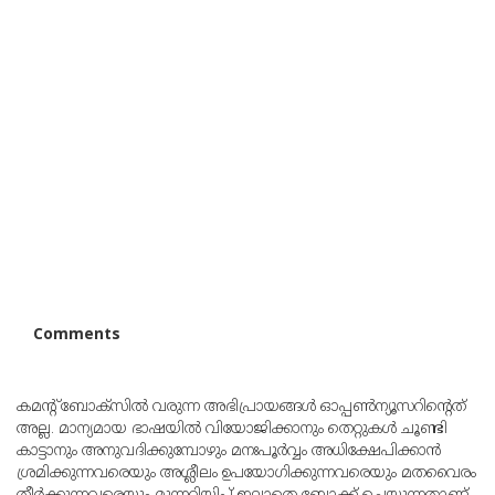
Comments
കമന്റ് ബോക്‌സില്‍ വരുന്ന അഭിപ്രായങ്ങള്‍ ഓപ്പൺന്യൂസറിന്റെത്
അല്ല. മാന്യമായ ഭാഷയില്‍ വിയോജിക്കാനും തെറ്റുകള്‍ ചൂണ്ടി
കാട്ടാനും അനുവദിക്കുമ്പോഴും മനഃപൂര്‍വ്വം അധിക്ഷേപിക്കാന്‍
ശ്രമിക്കുന്നവരെയും അശ്ലീലം ഉപയോഗിക്കുന്നവരെയും മതവൈരം