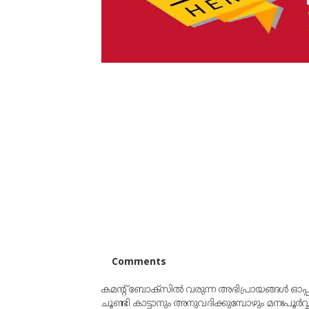
Comments
കമന്റ് ബോക്‌സില്‍ വരുന്ന അഭിപ്രായങ്ങള്‍ ഓപ
ചൂണ്ടി കാട്ടാനും അനുവദിക്കുമ്പോഴും മനഃപൂര്‍വ