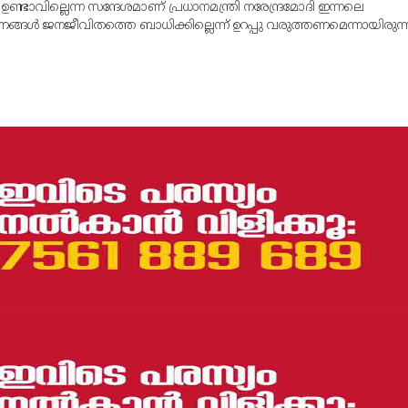
ടാവില്ലെന്ന സന്ദേശമാണ് പ്രധാനമന്ത്രി നരേന്ദ്രമോദി ഇന്നലെ
ണങ്ങള്‍ ജനജീവിതത്തെ ബാധിക്കില്ലെന്ന് ഉറപ്പു വരുത്തണമെന്നായിരുന്