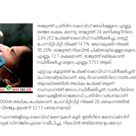
രാജ്യത്ത് പ്രതിദിന കൊവിഡ് രോഗികളുടെ എണ്ണം
രണ്ടര ലക്ഷം കടന്നു. രാജ്യത്ത് 24 മണിക്കൂറിനിടെ
2,64,202 പേര്‍ക്ക് കൊവിഡ് സ്ഥിരീകരിച്ചു. ടെസ്റ്റ്
പോസിറ്റിവിറ്റി നിരക്ക് 14.7%. രോഗമുക്തി നിരക്ക്
95.20%. രാജ്യത്ത് നിലവില്‍ ചികിത്സയിലുള്ളവരുടെ
എണ്ണം 12.7 ലക്ഷമാണ്. രാജ്യത്ത് ഒമിക്രോണ്‍
സ്ഥിരീകരിച്ചവരുടെ എണ്ണം 5753 ആയി.
ഏറ്റവും കൂടുതല്‍ പേര്‍ക്ക് കൊവിഡ് സ്ഥിരീകരിച്ചത്
മഹാരാഷ്ട്രയിലാണ്. ഒരു ദിവസത്തിനിടെ നാല്‍പത്
ആറായിരത്തില്‍ അധികം പേര്‍ക്ക് ആണ്
സംസ്ഥാനത്ത് രോഗം സ്ഥിരീകരിച്ചത്. ഡല്‍ഹിയിലെ
കേസുകളില്‍ റെക്കോഡ് പ്രതിദിന വര്‍ധനയാണ്
0ല്‍ അധികം പേര്‍ക്കാണ്. പോസിറ്റിവിറ്റി നിരക്ക് 28 ശതമാനത്തില്‍
് വീണ്ടും ഉയര്‍ന്ന് 32.13 ശതമാനമായി.
 സംസ്ഥാനങ്ങളിലും കൊവിഡ് കേസുകള്‍ കൂടി. ഇതിനിടെ കോവാക്‌സിന്
ട്ടെക് ഡിസിജിഐയെ സമീപിച്ചു. നിലവില്‍ അടിയന്തര ഉപയോഗ