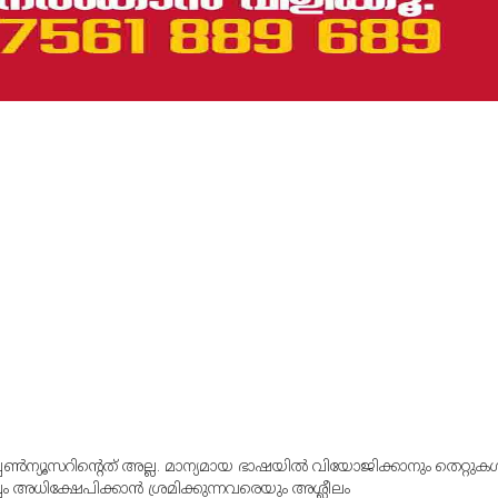
്പൺന്യൂസറിന്റെത് അല്ല. മാന്യമായ ഭാഷയില്‍ വിയോജിക്കാനും തെറ്റുകള്
്വം അധിക്ഷേപിക്കാന്‍ ശ്രമിക്കുന്നവരെയും അശ്ലീലം