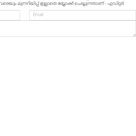
ും മുന്നറിയിപ്പ് ഇല്ലാതെ ബ്ലോക്ക് ചെയ്യുന്നതാണ് - എഡിറ്റര്‍