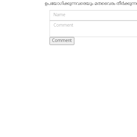
ഉപയോഗിക്കുന്നവരെയും മതവൈരം തീര്‍ക്കുന്നവരെയ