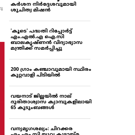
കര്‍ശന നിര്‍ദ്ദേശവുമായി
നു
ശുചിത്വ മിഷന്‍
'കൂടെ' പദ്ധതി റിപ്പോര്‍ട്ട്
എം.എല്‍.എ ഐ.സി
ബാലകൃഷ്ണന്‍ വിദ്യാഭ്യാസ
മന്ത്രിക്ക് സമര്‍പ്പിച്ചു
200 ഗ്രാം കഞ്ചാവുമായി സ്ഥിരം
കുറ്റവാളി പിടിയില്‍
വയനാട് ജില്ലയില്‍ നാല്
ദുരിതാശ്വാസ ക്യാമ്പുകളിലായി
65 കുടുംബങ്ങള്‍
വന്യമൃഗശല്യം: ചിറക്കര
എം.എം.സി യുവ കൂട്ടായ്മ