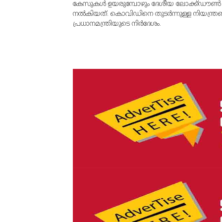
കേസുകള്‍ ഉയരുമ്പോഴും ദേശീയ ലോക്ക്ഡൗണ്‍ ഉണ്
നല്‍കിയത്. കൊവിഡിനെ തുടര്‍ന്നുള്ള നിയന്ത്ര
പ്രധാനമന്ത്രിയുടെ നിര്‍ദേശം.