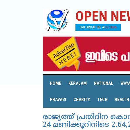
OPEN NE
SATURDAY 08. AUG 2026
HOME
KERALAM
NATIONAL
WAY
PRAVASI
CHARITY
TECH
HEALTH
രാജ്യത്ത് പ്രതിദിന കൊ
24 മണിക്കൂറിനിടെ 2,64,