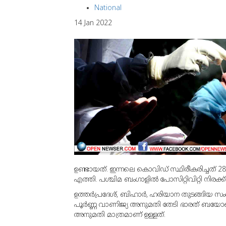
National
14 Jan 2022
ഉണ്ടായത്. ഇന്നലെ കൊവിഡ് സ്ഥിരീകരിച്ചത് 2800
എത്തി. പശ്ചിമ ബംഗാളില്‍ പോസിറ്റിവിറ്റി നിരക്ക
ഉത്തര്‍പ്രദേശ്, ബിഹാര്‍, ഹരിയാന തുടങ്ങിയ
പൂര്‍ണ്ണ വാണിജ്യ അനുമതി തേടി ഭാരത് ബയോ
അനുമതി മാത്രമാണ് ഉള്ളത്.