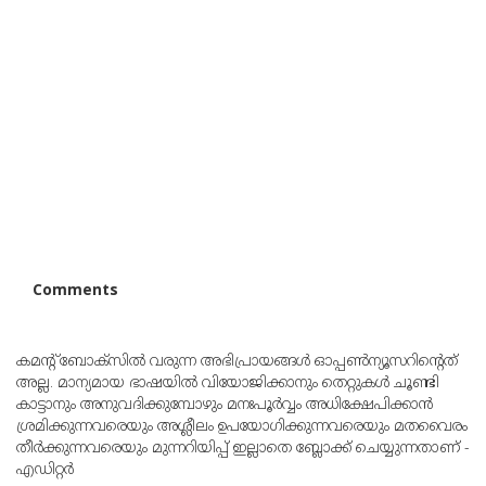
Comments
കമന്റ് ബോക്‌സില്‍ വരുന്ന അഭിപ്രായങ്ങള്‍ ഓപ്പൺന്യൂസറിന്റെത്
അല്ല. മാന്യമായ ഭാഷയില്‍ വിയോജിക്കാനും തെറ്റുകള്‍ ചൂണ്ടി
കാട്ടാനും അനുവദിക്കുമ്പോഴും മനഃപൂര്‍വ്വം അധിക്ഷേപിക്കാന്‍
ശ്രമിക്കുന്നവരെയും അശ്ലീലം ഉപയോഗിക്കുന്നവരെയും മതവൈരം
തീര്‍ക്കുന്നവരെയും മുന്നറിയിപ്പ് ഇല്ലാതെ ബ്ലോക്ക് ചെയ്യുന്നതാണ് -
എഡിറ്റര്‍