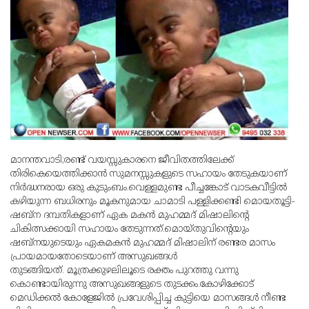
മാനന്തവാടി;രണ്ട് വയസ്സുകാരനെ ജീവിതത്തിലേക്ക്
തിരികെയെത്തിക്കാന്‍ സുമനസ്സുകളുടെ സഹായം തേടുകയാണ്
നിര്‍ദ്ധനരായ ഒരു കുടുംബം.വെള്ളമുണ്ട പീച്ചങ്കോട് വാടകവീട്ടില്‍
കഴിയുന്ന ബധിരനും മൂകനുമായ ചാമാടി പള്ളിക്കണ്ടി മൊയതൂട്ടി-
ഷബ്‌ന ദമ്പതികളാണ് ഏക മകന്‍ മുഹമ്മദ് മിഷാലിന്റെ
ചികിത്സക്കായി സഹായം തേടുന്നത്.മൊയ്തുവിന്റെയും
ഷബ്‌നയുടെയും ഏകമകന്‍ മുഹമ്മദ് മിഷാലിന് രണ്ടര മാസം
പ്രായമായതോടെയാണ് അസുഖങ്ങള്‍
തുടങ്ങിയത്. മൂത്രക്കുഴലിലൂടെ രക്തം പുറത്തു വന്നു
കൊണ്ടായിരുന്നു അസുഖങ്ങളുടെ തുടക്കം.കോഴിക്കോട്
മെഡിക്കല്‍ കോളേജില്‍ പ്രവേശിപ്പിച്ച കുട്ടിയെ മാസങ്ങള്‍ നീണ്ട