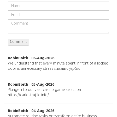
RobinBoith 06-Aug-2026
We understand that every minute spent in front of a locked
door is unnecessary stress нажмите удобно
RobinBoith 05-Aug-2026
Plunge into our vast casino game selection
https://carlostrujillo.info/
RobinBoith 04-Aug-2026
Automate routine tasks or transform entire business