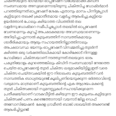
ചികിത്സയുടെ ഭാഗമായി ഓപ്പറേഷന് വിധേയമാക്കി.കിഡ്‌നി
സംബന്ധമായ അസുഖമെന്നായിരുന്നു ചികിത്സിച്ച ഡോക്ടര്‍മാര്‍
പറഞ്ഞിരുന്നത്.ഓപ്പറേഷന് ശേഷം ഏതാനും മാസം പിന്നിട്ടപ്പോള്‍
കുട്ടിയുടെ തലക്ക് ക്രമാതീതമായ വളര്‍ച്ച ആരംഭിച്ചു.കുട്ടിയെ
ഉയര്‍ത്താന്‍ പോലും കഴിയാത്ത വിധത്തില്‍ തല
വളര്‍ന്നു.ഡോക്ടറെ സമീപിച്ചപ്പോള്‍ തലയില്‍ ഓപ്പറേഷന്‍
വേണമെന്നും കുറച്ച് അപകടകരമായ അവസ്ഥയാണെന്നും
അറിയിച്ചു.എന്നാല്‍ കുടുംബത്തിന് സാമ്പത്തികമായും
ശാരീരികമായും ആരും സഹായത്തിനില്ലാത്തിനാലും
അപകടാവസ്ഥ ഭയന്നും ഓപ്പറേഷന് വിസമ്മതിച്ചു.തുടര്‍ന്ന്
കഴിഞ്ഞ ഒരു വര്‍ഷത്തിലധികമായി കോഴിക്കോട് നിന്നുള്ള
ഹോമിയോ ചികിത്സയാണ് നടത്തുന്നത്.തലയുടെ ഭാരം
പകുതിയോളം കുറഞ്ഞെങ്കിലും കിഡ്‌നി സംബന്ധമായി നേരത്തെ
ചെയ്ത ഓപ്പറേഷന്റെ തുടര്‍ ചികിത്സ ലഭ്യമാക്കിയിട്ടില്ല.ഇത് വരെ
ചികിത്സ ചെയ്തവകയില്‍ ഈ നിരാലംബ കുടുംബത്തിന് വന്‍
സാമ്പത്തിക ബാധ്യതയുണ്ട്.കൂലിപ്പണിയെടുക്കുന്ന ഭര്‍ത്താവിന്റെ
വരുമാനം മാത്രമാണ് കുടുംബത്തിന്റെ ഏക ആശ്രയം.മകന്റെ
തുടര്‍ ചികിത്സക്കായി സുമനസ്സുകള്‍ സഹായിക്കുമെന്ന
പ്രതീക്ഷയിലാണ് വാടകവീട്ടില്‍ കഴിയുന്ന ഈ കുടുംബം.കുട്ടിയുടെ
ചികിത്സക്ക് പണം കണ്ടെത്താനായി വയനാട് ജില്ല ഡെഫ്
അസോസിയേഷന്‍ കേരള ഗ്രാമീണ്‍ ബാങ്ക് ശാഖയില്‍ അക്കൗണ്ട്
ആരംഭിച്ചിട്ടുണ്ട്.