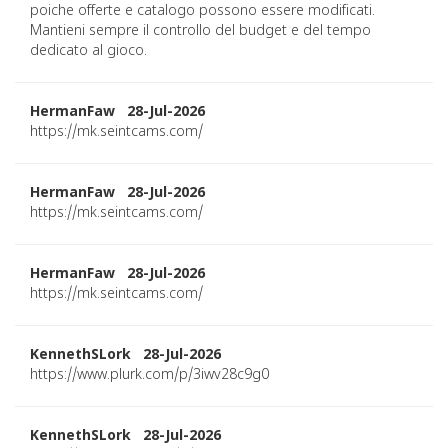
poiche offerte e catalogo possono essere modificati.
Mantieni sempre il controllo del budget e del tempo
dedicato al gioco.
HermanFaw 28-Jul-2026
https://mk.seintcams.com/
HermanFaw 28-Jul-2026
https://mk.seintcams.com/
HermanFaw 28-Jul-2026
https://mk.seintcams.com/
KennethSLork 28-Jul-2026
https://www.plurk.com/p/3iwv28c9g0
KennethSLork 28-Jul-2026