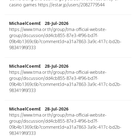
casino games https://estar.jp/users/2082779544
MichaelCoemE 28-Jul-2026
https://www.tma.or.th/group/tma-official-website-
group/discussion/dd4cb855-87e3-4f96-bd7f-
09b4b1369c6b?commentId=a31a7863-3a9c-417c-bd2b-
983419f6f333
MichaelCoemE 28-Jul-2026
https://www.tma.or.th/group/tma-official-website-
group/discussion/dd4cb855-87e3-4f96-bd7f-
09b4b1369c6b?commentId=a31a7863-3a9c-417c-bd2b-
983419f6f333
MichaelCoemE 28-Jul-2026
https://www.tma.or.th/group/tma-official-website-
group/discussion/dd4cb855-87e3-4f96-bd7f-
09b4b1369c6b?commentId=a31a7863-3a9c-417c-bd2b-
983419f6f333