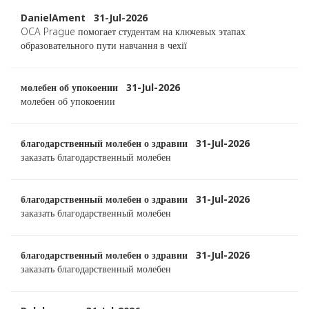
DanielAment 31-Jul-2026
OCA Prague помогает студентам на ключевых этапах
образовательного пути навчання в чехії
молебен об упокоении 31-Jul-2026
молебен об упокоении
благодарственный молебен о здравии 31-Jul-2026
заказать благодарственный молебен
благодарственный молебен о здравии 31-Jul-2026
заказать благодарственный молебен
благодарственный молебен о здравии 31-Jul-2026
заказать благодарственный молебен