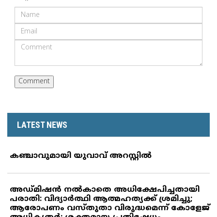
LATEST NEWS
കഞ്ചാവുമായി യുവാവ് അറസ്റ്റില്‍
അഡ്മിഷന്‍ നല്‍കാതെ അധിക്ഷേപിച്ചതായി
പരാതി: വിദ്യാര്‍ത്ഥി ആത്മഹത്യക്ക് ശ്രമിച്ചു;
ആരോപണം വസ്തുതാ വിരുദ്ധമെന്ന് കോളേജ്