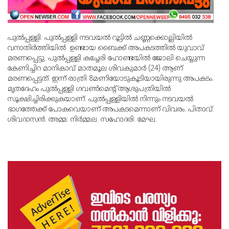
പുല്‍പ്പള്ളി: പുല്‍പ്പള്ളി നടവയല്‍ റൂട്ടില്‍ ചണ്ണക്കൊല്ലിയില്‍
വനാതിര്‍ത്തിയില്‍ ഉണ്ടായ ബൈക്ക് അപകടത്തില്‍ യുവാവ്
മരണപ്പെട്ടു. പുല്‍പ്പള്ളി കച്ചേരി ഹോണ്ടയില്‍ ജോലി ചെയ്യുന്ന
കേണിച്ചിറ മാനികാവ് മാതമൂല ശിവകുമാര്‍ (24) ആണ്
മരണപ്പെട്ടത്. ഇന്ന് രാത്രി 8മണിയോടുകൂടിയായിരുന്നു അപകടം.
മൃതദേഹം പുല്‍പ്പള്ളി ഗവണ്‍മെന്റ് ആശുപത്രിയില്‍
സൂക്ഷിച്ചിരിക്കുകയാണ്. പുല്‍പ്പള്ളിയില്‍ നിന്നും നടവയല്‍
ഭാഗത്തേക്ക് പോകവെയാണ് അപകടമെന്നാണ് വിവരം. പിതാവ്:
ശിവദാസന്‍. അമ്മ: നിര്‍മ്മല. സഹോദരി: മേഘ.