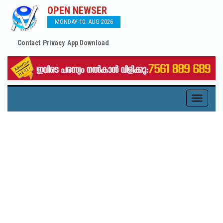
OPEN NEWSER
MONDAY 10. AUG 2026
Contact
Privacy
App Download
Toggle
navigati