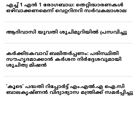
എച്ച് 1 എന്‍ 1 രോഗബാധ: തെറ്റിദ്ധാരണകള്‍
ഒഴിവാക്കണമെന്ന് വെറ്ററിനറി സര്‍വകലാശാല
ആദിവാസി യുവതി ശുചിമുറിയില്‍ പ്രസവിച്ചു
കര്‍ക്കിടകവാവ് ബലിതര്‍പ്പണം: പരിസ്ഥിതി
സൗഹൃദമാക്കാന്‍ കര്‍ശന നിര്‍ദ്ദേശവുമായി
ശുചിത്വ മിഷന്‍
'കൂടെ' പദ്ധതി റിപ്പോര്‍ട്ട് എം.എല്‍.എ ഐ.സി
ബാലകൃഷ്ണന്‍ വിദ്യാഭ്യാസ മന്ത്രിക്ക് സമര്‍പ്പിച്ചു