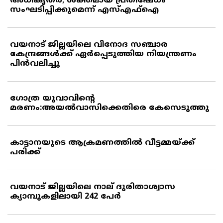
അധികൃതര്‍; ശക്തമായ പ്രതിഷേധം
സംഘടിപ്പിക്കുമെന്ന് എസ്എഫ്‌ഐ
വയനാട് ജില്ലയിലെ വിനോദ സഞ്ചാര
കേന്ദ്രങ്ങള്‍ക്ക് ഏര്‍പ്പെടുത്തിയ നിയന്ത്രണം
പിന്‍വലിച്ചു
ഗോത്ര യുവാവിന്റെ
മരണം:അയല്‍വാസിക്കെതിരെ കേസെടുത്തു
കാട്ടാനയുടെ ആക്രമണത്തില്‍ വീട്ടമ്മയ്ക്ക്
പരിക്ക്
വയനാട് ജില്ലയിലെ നാല് ദുരിതാശ്വാസ
ക്യാമ്പുകളിലായി 242 പേര്‍