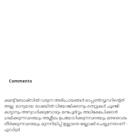
Comments
കമന്റ് ബോക്‌സില്‍ വരുന്ന അഭിപ്രായങ്ങള്‍ ഓപ്പൺന്യൂസറിന്റെത്
അല്ല. മാന്യമായ ഭാഷയില്‍ വിയോജിക്കാനും തെറ്റുകള്‍ ചൂണ്ടി
കാട്ടാനും അനുവദിക്കുമ്പോഴും മനഃപൂര്‍വ്വം അധിക്ഷേപിക്കാന്‍
ശ്രമിക്കുന്നവരെയും അശ്ലീലം ഉപയോഗിക്കുന്നവരെയും മതവൈരം
തീര്‍ക്കുന്നവരെയും മുന്നറിയിപ്പ് ഇല്ലാതെ ബ്ലോക്ക് ചെയ്യുന്നതാണ് -
എഡിറ്റര്‍