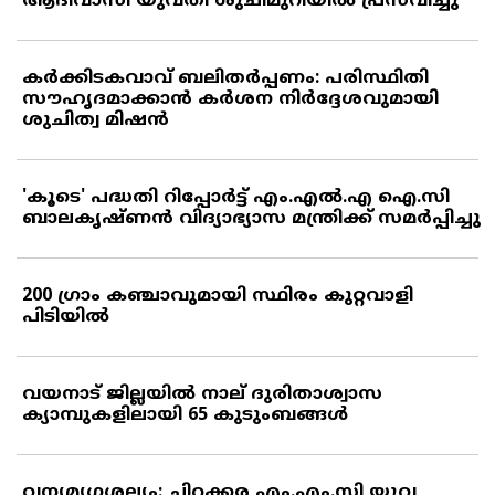
ആദിവാസി യുവതി ശുചിമുറിയില്‍ പ്രസവിച്ചു
കര്‍ക്കിടകവാവ് ബലിതര്‍പ്പണം: പരിസ്ഥിതി
സൗഹൃദമാക്കാന്‍ കര്‍ശന നിര്‍ദ്ദേശവുമായി
ശുചിത്വ മിഷന്‍
'കൂടെ' പദ്ധതി റിപ്പോര്‍ട്ട് എം.എല്‍.എ ഐ.സി
ബാലകൃഷ്ണന്‍ വിദ്യാഭ്യാസ മന്ത്രിക്ക് സമര്‍പ്പിച്ചു
200 ഗ്രാം കഞ്ചാവുമായി സ്ഥിരം കുറ്റവാളി
പിടിയില്‍
വയനാട് ജില്ലയില്‍ നാല് ദുരിതാശ്വാസ
ക്യാമ്പുകളിലായി 65 കുടുംബങ്ങള്‍
വന്യമൃഗശല്യം: ചിറക്കര എം.എം.സി യുവ