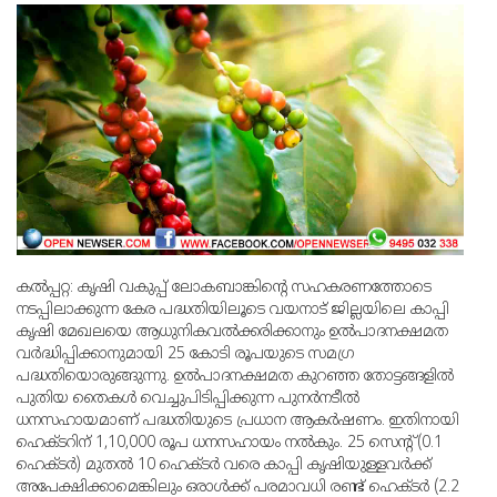
കല്‍പ്പറ്റ: കൃഷി വകുപ്പ് ലോകബാങ്കിന്റെ സഹകരണത്തോടെ
നടപ്പിലാക്കുന്ന കേര പദ്ധതിയിലൂടെ വയനാട് ജില്ലയിലെ കാപ്പി
കൃഷി മേഖലയെ ആധുനികവല്‍ക്കരിക്കാനും ഉല്‍പാദനക്ഷമത
വര്‍ദ്ധിപ്പിക്കാനുമായി 25 കോടി രൂപയുടെ സമഗ്ര
പദ്ധതിയൊരുങ്ങുന്നു. ഉല്‍പാദനക്ഷമത കുറഞ്ഞ തോട്ടങ്ങളില്‍
പുതിയ തൈകള്‍ വെച്ചുപിടിപ്പിക്കുന്ന പുനര്‍നടീല്‍
ധനസഹായമാണ് പദ്ധതിയുടെ പ്രധാന ആകര്‍ഷണം. ഇതിനായി
ഹെക്ടറിന് 1,10,000 രൂപ ധനസഹായം നല്‍കും. 25 സെന്റ് (0.1
ഹെക്ടര്‍) മുതല്‍ 10 ഹെക്ടര്‍ വരെ കാപ്പി കൃഷിയുള്ളവര്‍ക്ക്
അപേക്ഷിക്കാമെങ്കിലും ഒരാള്‍ക്ക് പരമാവധി രണ്ട് ഹെക്ടര്‍ (2.2