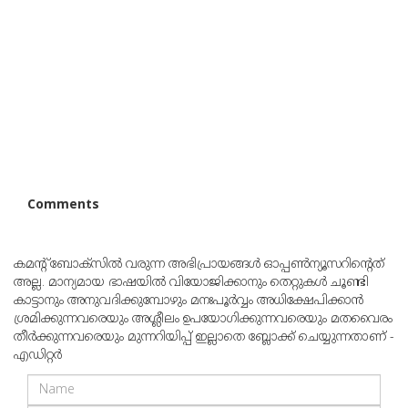
Comments
കമന്റ് ബോക്‌സില്‍ വരുന്ന അഭിപ്രായങ്ങള്‍ ഓപ്പൺന്യൂസറിന്റെത്
അല്ല. മാന്യമായ ഭാഷയില്‍ വിയോജിക്കാനും തെറ്റുകള്‍ ചൂണ്ടി
കാട്ടാനും അനുവദിക്കുമ്പോഴും മനഃപൂര്‍വ്വം അധിക്ഷേപിക്കാന്‍
ശ്രമിക്കുന്നവരെയും അശ്ലീലം ഉപയോഗിക്കുന്നവരെയും മതവൈരം
തീര്‍ക്കുന്നവരെയും മുന്നറിയിപ്പ് ഇല്ലാതെ ബ്ലോക്ക് ചെയ്യുന്നതാണ് -
എഡിറ്റര്‍