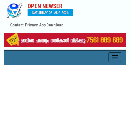
OPEN NEWSER
SATURDAY 08. AUG 2026
Contact
Privacy
App Download
Toggle
navigati