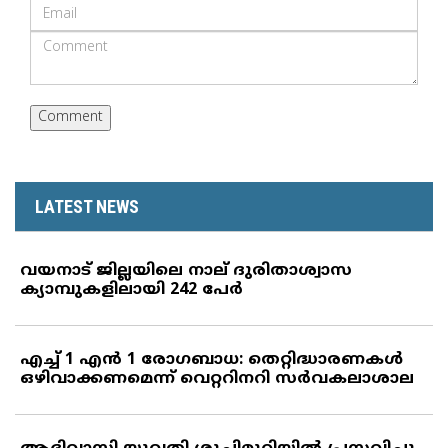
LATEST NEWS
വയനാട് ജില്ലയിലെ നാല് ദുരിതാശ്വാസ
ക്യാമ്പുകളിലായി 242 പേര്‍
എച്ച് 1 എന്‍ 1 രോഗബാധ: തെറ്റിദ്ധാരണകള്‍
ഒഴിവാക്കണമെന്ന് വെറ്ററിനറി സര്‍വകലാശാല