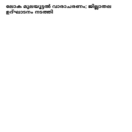
ലോക മുലയൂട്ടല്‍ വാരാചരണം; ജില്ലാതല
ഉദ്ഘാടനം നടത്തി