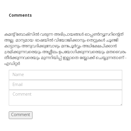
Comments
കമന്റ് ബോക്‌സില്‍ വരുന്ന അഭിപ്രായങ്ങള്‍ ഓപ്പൺന്യൂസറിന്റെത്
അല്ല. മാന്യമായ ഭാഷയില്‍ വിയോജിക്കാനും തെറ്റുകള്‍ ചൂണ്ടി
കാട്ടാനും അനുവദിക്കുമ്പോഴും മനഃപൂര്‍വ്വം അധിക്ഷേപിക്കാന്‍
ശ്രമിക്കുന്നവരെയും അശ്ലീലം ഉപയോഗിക്കുന്നവരെയും മതവൈരം
തീര്‍ക്കുന്നവരെയും മുന്നറിയിപ്പ് ഇല്ലാതെ ബ്ലോക്ക് ചെയ്യുന്നതാണ് -
എഡിറ്റര്‍