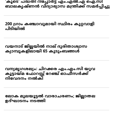
'കൂടെ' പദ്ധതി റിപ്പോര്‍ട്ട് എം.എല്‍.എ ഐ.സി
ബാലകൃഷ്ണന്‍ വിദ്യാഭ്യാസ മന്ത്രിക്ക് സമര്‍പ്പിച്ചു
200 ഗ്രാം കഞ്ചാവുമായി സ്ഥിരം കുറ്റവാളി
പിടിയില്‍
വയനാട് ജില്ലയില്‍ നാല് ദുരിതാശ്വാസ
ക്യാമ്പുകളിലായി 65 കുടുംബങ്ങള്‍
വന്യമൃഗശല്യം: ചിറക്കര എം.എം.സി യുവ
കൂട്ടായ്മ ഫോറസ്റ്റ് റേഞ്ച് ഓഫീസര്‍ക്ക്
നിവേദനം നല്‍കി
ലോക മുലയൂട്ടല്‍ വാരാചരണം; ജില്ലാതല
ഉദ്ഘാടനം നടത്തി