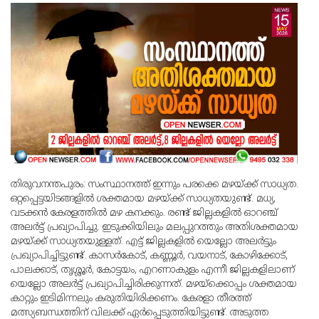
തിരുവനന്തപുരം: സംസ്ഥാനത്ത് ഇന്നും പരക്കെ മഴയ്ക്ക് സാധ്യത.
ഒറ്റപ്പെട്ടയിടങ്ങളില്‍ ശക്തമായ മഴയ്ക്ക് സാധ്യതയുണ്ട്. മധ്യ,
വടക്കന്‍ കേരളത്തില്‍ മഴ കനക്കും. രണ്ട് ജില്ലകളില്‍ ഓറഞ്ച്
അലര്‍ട്ട് പ്രഖ്യാപിച്ചു. ഇടുക്കിയിലും മലപ്പുറത്തും അതിശക്തമായ
മഴയ്ക്ക് സാധ്യതയുള്ളത്. എട്ട് ജില്ലകളില്‍ യെല്ലോ അലര്‍ട്ടും
പ്രഖ്യാപിച്ചിട്ടുണ്ട്. കാസര്‍കോട്, കണ്ണൂര്‍, വയനാട്, കോഴിക്കോട്,
പാലക്കാട്, തൃശ്ശൂര്‍, കോട്ടയം, എറണാകുളം എന്നീ ജില്ലകളിലാണ്
യെല്ലോ അലര്‍ട്ട് പ്രഖ്യാപിച്ചിരിക്കുന്നത്. മഴയ്‌ക്കൊപ്പം ശക്തമായ
കാറ്റും ഇടിമിന്നലും കരുതിയിരിക്കണം. കേരളാ തീരത്ത്
മത്സ്യബന്ധത്തിന് വിലക്ക് ഏര്‍പ്പെടുത്തിയിട്ടുണ്ട്. അടുത്ത