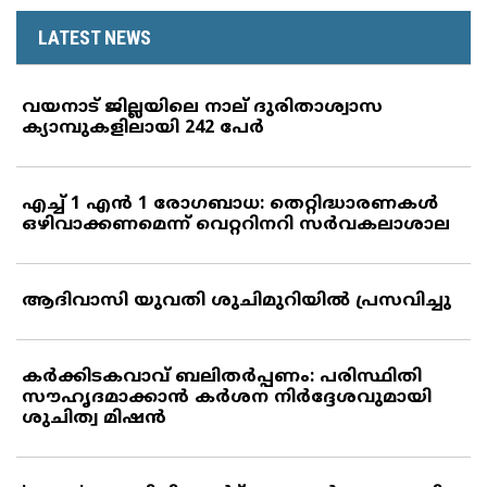
LATEST NEWS
വയനാട് ജില്ലയിലെ നാല് ദുരിതാശ്വാസ
ക്യാമ്പുകളിലായി 242 പേര്‍
എച്ച് 1 എന്‍ 1 രോഗബാധ: തെറ്റിദ്ധാരണകള്‍
ഒഴിവാക്കണമെന്ന് വെറ്ററിനറി സര്‍വകലാശാല
ആദിവാസി യുവതി ശുചിമുറിയില്‍ പ്രസവിച്ചു
കര്‍ക്കിടകവാവ് ബലിതര്‍പ്പണം: പരിസ്ഥിതി
സൗഹൃദമാക്കാന്‍ കര്‍ശന നിര്‍ദ്ദേശവുമായി
ശുചിത്വ മിഷന്‍