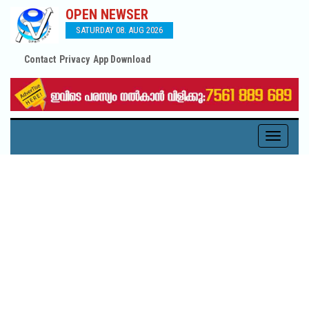
OPEN NEWSER
SATURDAY 08. AUG 2026
Contact
Privacy
App Download
Toggle
navigati