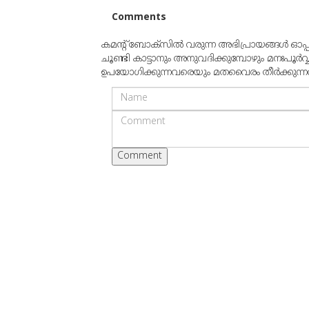
Comments
കമന്റ് ബോക്‌സില്‍ വരുന്ന അഭിപ്രായങ്ങള്‍ ഓപ
ചൂണ്ടി കാട്ടാനും അനുവദിക്കുമ്പോഴും മനഃപൂര്‍വ
ഉപയോഗിക്കുന്നവരെയും മതവൈരം തീര്‍ക്കുന്നവരെയ