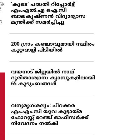
ും
'കൂടെ' പദ്ധതി റിപ്പോര്‍ട്ട്
‍
എം.എല്‍.എ ഐ.സി
.
ബാലകൃഷ്ണന്‍ വിദ്യാഭ്യാസ
മന്ത്രിക്ക് സമര്‍പ്പിച്ചു
്.
200 ഗ്രാം കഞ്ചാവുമായി സ്ഥിരം
കുറ്റവാളി പിടിയില്‍
വയനാട് ജില്ലയില്‍ നാല്
ദുരിതാശ്വാസ ക്യാമ്പുകളിലായി
65 കുടുംബങ്ങള്‍
വന്യമൃഗശല്യം: ചിറക്കര
എം.എം.സി യുവ കൂട്ടായ്മ
ഫോറസ്റ്റ് റേഞ്ച് ഓഫീസര്‍ക്ക്
നിവേദനം നല്‍കി