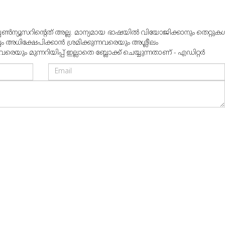
്പൺന്യൂസറിന്റെത് അല്ല. മാന്യമായ ഭാഷയില്‍ വിയോജിക്കാനും തെറ്റുകള്
്വം അധിക്ഷേപിക്കാന്‍ ശ്രമിക്കുന്നവരെയും അശ്ലീലം
ും മുന്നറിയിപ്പ് ഇല്ലാതെ ബ്ലോക്ക് ചെയ്യുന്നതാണ് - എഡിറ്റര്‍