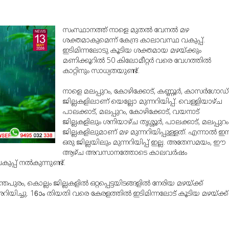
സംസ്ഥാനത്ത് നാളെ മുതല്‍ വേനല്‍ മഴ
ശക്തമാകുമെന്ന് കേന്ദ്ര കാലാവസ്ഥ വകുപ്പ്.
ഇടിമിന്നലോടു കൂടിയ ശക്തമായ മഴയ്ക്കും
മണിക്കൂറില്‍ 50 കിലോമീറ്റര്‍ വരെ വേഗത്തില്‍
കാറ്റിനും സാധ്യതയുണ്ട്.
നാളെ മലപ്പുറം, കോഴിക്കോട്, കണ്ണൂര്‍, കാസര്‍ഗോഡ്
ജില്ലകളിലാണ് യെല്ലോ മുന്നറിയിപ്പ്. വെള്ളിയാഴ്ച
പാലക്കാട്, മലപ്പുറം, കോഴിക്കോട്, വയനാട്
ജില്ലകളിലും ശനിയാഴ്ച തൃശ്ശൂര്‍, പാലക്കാട്, മലപ്പുറം
ജില്ലകളിലുമാണ് മഴ മുന്നറിയിപ്പുള്ളത്. എന്നാല്‍ ഇന്
ഒരു ജില്ലയിലും മുന്നറിയിപ്പ് ഇല്ല. അതേസമയം, ഈ
ആഴ്ച അവസാനത്തോടെ കാലവര്‍ഷം
പ് നല്‍കുന്നുണ്ട്.
രം, കൊല്ലം ജില്ലകളില്‍ ഒറ്റപ്പെട്ടയിടങ്ങളില്‍ നേരിയ മഴയ്ക്ക്
റിയിച്ചു. 16ാം തിയതി വരെ കേരളത്തില്‍ ഇടിമിന്നലോട് കൂടിയ മഴയ്ക്ക്