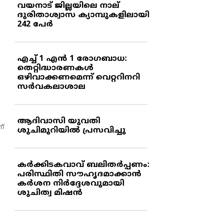
വയനാട് ജില്ലയിലെ നാല്
ദുരിതാശ്വാസ ക്യാമ്പുകളിലായി
242 പേര്‍
എച്ച് 1 എന്‍ 1 രോഗബാധ:
തെറ്റിദ്ധാരണകള്‍
ഒഴിവാക്കണമെന്ന് വെറ്ററിനറി
സര്‍വകലാശാല
ആദിവാസി യുവതി
ന്
ശുചിമുറിയില്‍ പ്രസവിച്ചു
കര്‍ക്കിടകവാവ് ബലിതര്‍പ്പണം:
പരിസ്ഥിതി സൗഹൃദമാക്കാന്‍
കര്‍ശന നിര്‍ദ്ദേശവുമായി
ശുചിത്വ മിഷന്‍