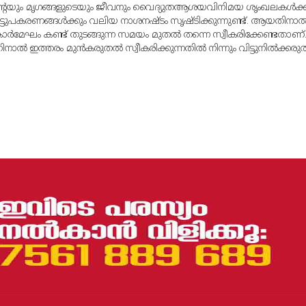
്റെയും മൃഗങ്ങളുടെയും ജീവനും വൈദ്യുതആശയവിനിമയ ശൃംഖലകള്‍ക്ക
വീട്ടുപകരണങ്ങള്‍ക്കും വലിയ നാശനഷ്ടം സൃഷ്ടിക്കുന്നുണ്ട്. ആയതിനാല്
ാര്‍മേഘം കണ്ട് തുടങ്ങുന്ന സമയം മുതല്‍ തന്നെ സ്വീകരിക്കേണ്ടതാണ്
ാല്‍ ഇത്തരം മുന്‍കരുതല്‍ സ്വീകരിക്കുന്നതില്‍ നിന്നും വിട്ടുനില്‍ക്കരുത