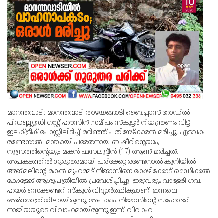
മാനന്തവാടി: മാനന്തവാടി താഴയങ്ങാടി ബൈപ്പാസ് റോഡില്‍
പിഡബ്ല്യുഡി ഗസ്റ്റ് ഹൗസിന് സമീപം സ്‌കൂട്ടര്‍ നിയന്ത്രണം വിട്ട്
ഇലക്ട്രിക് പോസ്റ്റിലിടിച്ച് മറിഞ്ഞ് പതിനേഴ്കാരന്‍ മരിച്ചു. എടവക
രണ്ടേനാല്‍ മാങ്കായി പരേതനായ ബഷീറിന്റെയും,
നുസ്രത്തിന്റെയും മകന്‍ ഫസലുദ്ദീന്‍ (17) ആണ് മരിച്ചത്.
അപകടത്തില്‍ ഗുരുതരമായി പരിക്കേറ്റ രണ്ടേനാല്‍ കുനിയില്‍
അജ്മലിന്റെ മകന്‍ മുഹമ്മദ് നിജാസിനെ കോഴിക്കോട് മെഡിക്കല്‍
കോളേജ് ആശുപത്രിയില്‍ പ്രവേശിപ്പിച്ചു. ഇരുവരും വാളേരി ഗവ.
ഹയര്‍ സെക്കണ്ടറി സ്‌കൂള്‍ വിദ്യാര്‍ത്ഥികളാണ്. ഇന്നലെ
അര്‍ധരാത്രിയിലായിരുന്നു അപകടം. നിജാസിന്റെ സഹോദരി
നാജിയയുടെ വിവാഹമായിരുന്നു ഇന്ന്. വിവാഹ