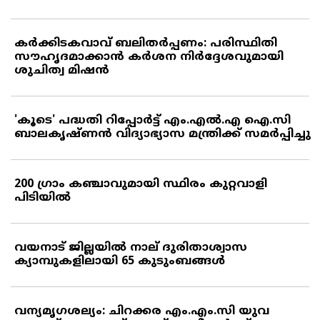
കര്‍ക്കിടകവാവ് ബലിതര്‍പ്പണം: പരിസ്ഥിതി
സൗഹൃദമാക്കാന്‍ കര്‍ശന നിര്‍ദ്ദേശവുമായി
ശുചിത്വ മിഷന്‍
'കൂടെ' പദ്ധതി റിപ്പോര്‍ട്ട് എം.എല്‍.എ ഐ.സി
ബാലകൃഷ്ണന്‍ വിദ്യാഭ്യാസ മന്ത്രിക്ക് സമര്‍പ്പിച്ചു
200 ഗ്രാം കഞ്ചാവുമായി സ്ഥിരം കുറ്റവാളി
പിടിയില്‍
വയനാട് ജില്ലയില്‍ നാല് ദുരിതാശ്വാസ
ക്യാമ്പുകളിലായി 65 കുടുംബങ്ങള്‍
വന്യമൃഗശല്യം: ചിറക്കര എം.എം.സി യുവ