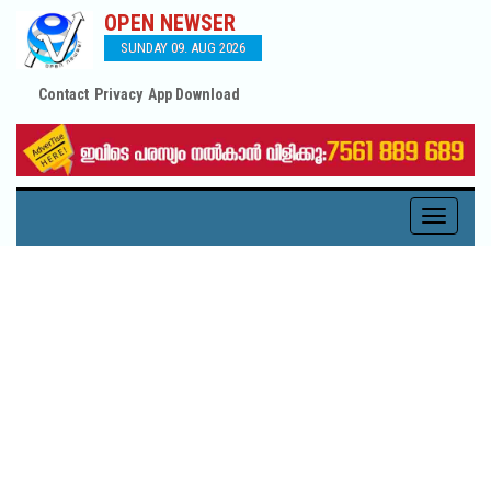
OPEN NEWSER
SUNDAY 09. AUG 2026
Contact
Privacy
App Download
Toggle
navigati