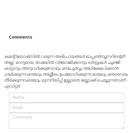
Comments
കമന്റ് ബോക്‌സില്‍ വരുന്ന അഭിപ്രായങ്ങള്‍ ഓപ്പൺന്യൂസറിന്റെത്
അല്ല. മാന്യമായ ഭാഷയില്‍ വിയോജിക്കാനും തെറ്റുകള്‍ ചൂണ്ടി
കാട്ടാനും അനുവദിക്കുമ്പോഴും മനഃപൂര്‍വ്വം അധിക്ഷേപിക്കാന്‍
ശ്രമിക്കുന്നവരെയും അശ്ലീലം ഉപയോഗിക്കുന്നവരെയും മതവൈരം
തീര്‍ക്കുന്നവരെയും മുന്നറിയിപ്പ് ഇല്ലാതെ ബ്ലോക്ക് ചെയ്യുന്നതാണ് -
എഡിറ്റര്‍