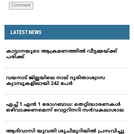
LATEST NEWS
കാട്ടാനയുടെ ആക്രമണത്തില്‍ വീട്ടമ്മയ്ക്ക്
പരിക്ക്
വയനാട് ജില്ലയിലെ നാല് ദുരിതാശ്വാസ
ക്യാമ്പുകളിലായി 242 പേര്‍
എച്ച് 1 എന്‍ 1 രോഗബാധ: തെറ്റിദ്ധാരണകള്‍
ഒഴിവാക്കണമെന്ന് വെറ്ററിനറി സര്‍വകലാശാല
ആദിവാസി യുവതി ശുചിമുറിയില്‍ പ്രസവിച്ചു