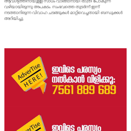
ആവശ്യത്തിനായുള്ള സാധം വാങ്ങാനായി രാത്രി പോകുന്ന
വഴിയായിരുന്നു അപകടം. സംഭവത്തെ തുടര്‍ന്ന് ഇന്ന്
നടത്താനിരുന്ന വിവാഹ ചടങ്ങുകള്‍ മാറ്റിവെച്ചതായി ബന്ധുക്കള്‍
അറിയിച്ചു.