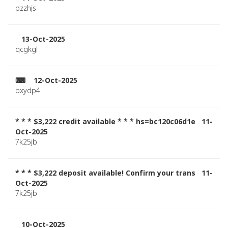
pzzhjs
13-Oct-2025
qcgkgl
⌨ 12-Oct-2025
bxydp4
* * * $3,222 credit available * * * hs=bc120c06d1e 11-
Oct-2025
7k25jb
* * * $3,222 deposit available! Confirm your trans 11-
Oct-2025
7k25jb
10-Oct-2025