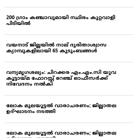
200 ഗ്രാം കഞ്ചാവുമായി സ്ഥിരം കുറ്റവാളി
പിടിയില്‍
വയനാട് ജില്ലയില്‍ നാല് ദുരിതാശ്വാസ
ക്യാമ്പുകളിലായി 65 കുടുംബങ്ങള്‍
വന്യമൃഗശല്യം: ചിറക്കര എം.എം.സി യുവ
കൂട്ടായ്മ ഫോറസ്റ്റ് റേഞ്ച് ഓഫീസര്‍ക്ക്
നിവേദനം നല്‍കി
ലോക മുലയൂട്ടല്‍ വാരാചരണം; ജില്ലാതല
ഉദ്ഘാടനം നടത്തി
ലോക മുലയൂട്ടല്‍ വാരാചരണം; ജില്ലാതല