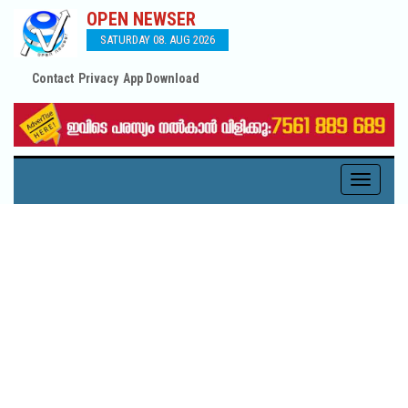
OPEN NEWSER
SATURDAY 08. AUG 2026
Contact
Privacy
App Download
Toggle
navigati