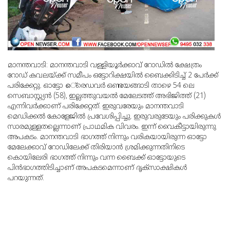
മാനന്തവാടി: മാനന്തവാടി വള്ളിയൂര്‍ക്കാവ് റോഡില്‍ ക്ഷേത്രം
റോഡ് കവലയ്ക്ക് സമീപം ഒട്ടോറിക്ഷയില്‍ ബൈക്കിടിച്ച് 2 പേര്‍ക്ക്
പരിക്കേറ്റു. ഓട്ടോ െ്രെഡവര്‍ ഒണ്ടയങ്ങാടി താഴെ 54 ലെ
സെബാസ്റ്റ്യന്‍ (58), ഇല്ലത്തുവയല്‍ മേലേടത്ത് അഭിജിത്ത് (21)
എന്നിവര്‍ക്കാണ് പരിക്കേറ്റത്. ഇരുവരേയും മാനന്തവാടി
മെഡിക്കല്‍ കോളേജില്‍ പ്രവേശിപ്പിച്ചു. ഇരുവരുടേയും പരിക്കുകള്‍
സാരമുള്ളതല്ലെന്നാണ് പ്രാഥമിക വിവരം. ഇന്ന് വൈകീട്ടായിരുന്നു
അപകടം. മാനന്തവാടി ഭാഗത്ത് നിന്നും വരികയായിരുന്ന ഓട്ടോ
മേലേക്കാവ് റോഡിലേക്ക് തിരിയാന്‍ ശ്രമിക്കുന്നതിനിടെ
കൊയിലേരി ഭാഗത്ത് നിന്നും വന്ന ബൈക്ക് ഓട്ടോയുടെ
പിന്‍ഭാഗത്തിടിച്ചാണ് അപകടമെന്നാണ് ദൃക്‌സാക്ഷികള്‍
പറയുന്നത്.