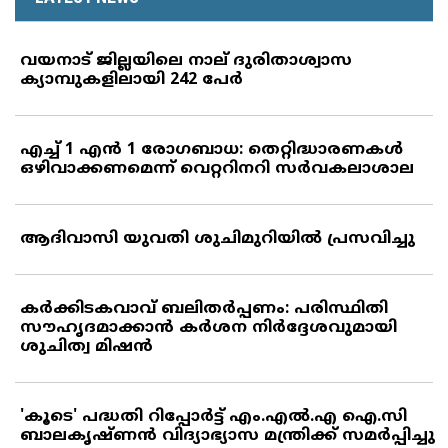
വയനാട് ജില്ലയിലെ നാല് ദുരിതാശ്വാസ
ക്യാമ്പുകളിലായി 242 പേര്‍
എച്ച് 1 എന്‍ 1 രോഗബാധ: തെറ്റിദ്ധാരണകള്‍
ഒഴിവാക്കണമെന്ന് വെറ്ററിനറി സര്‍വകലാശാല
ആദിവാസി യുവതി ശുചിമുറിയില്‍ പ്രസവിച്ചു
കര്‍ക്കിടകവാവ് ബലിതര്‍പ്പണം: പരിസ്ഥിതി
സൗഹൃദമാക്കാന്‍ കര്‍ശന നിര്‍ദ്ദേശവുമായി
ശുചിത്വ മിഷന്‍
'കൂടെ' പദ്ധതി റിപ്പോര്‍ട്ട് എം.എല്‍.എ ഐ.സി
ബാലകൃഷ്ണന്‍ വിദ്യാഭ്യാസ മന്ത്രിക്ക് സമര്‍പ്പിച്ചു