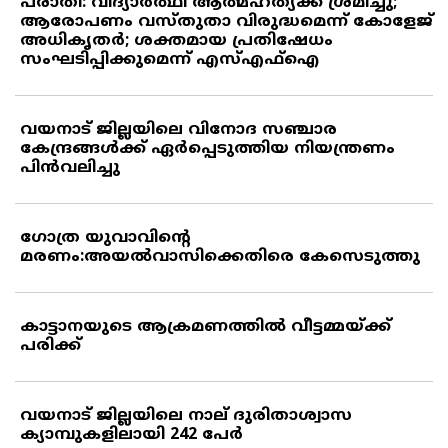
പരാതി: വിദ്യാര്‍ത്ഥി ആത്മഹത്യക്ക് ശ്രമിച്ചു;
ആരോപണം വസ്തുതാ വിരുദ്ധമെന്ന് കോളേജ്
അധികൃതര്‍; ശക്തമായ പ്രതിഷേധം
സംഘടിപ്പിക്കുമെന്ന് എസ്എഫ്‌ഐ
വയനാട് ജില്ലയിലെ വിനോദ സഞ്ചാര
കേന്ദ്രങ്ങള്‍ക്ക് ഏര്‍പ്പെടുത്തിയ നിയന്ത്രണം
പിന്‍വലിച്ചു
ഗോത്ര യുവാവിന്റെ
മരണം:അയല്‍വാസിക്കെതിരെ കേസെടുത്തു
കാട്ടാനയുടെ ആക്രമണത്തില്‍ വീട്ടമ്മയ്ക്ക്
പരിക്ക്
വയനാട് ജില്ലയിലെ നാല് ദുരിതാശ്വാസ
ക്യാമ്പുകളിലായി 242 പേര്‍