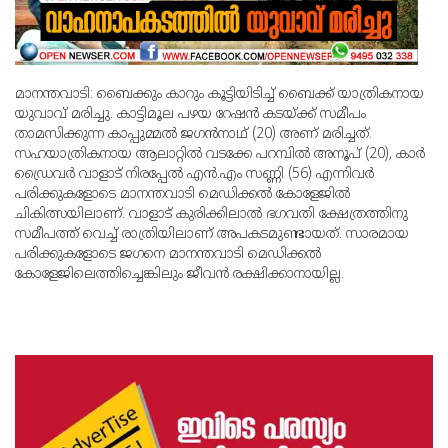
മാനന്തവാടി: ബൈക്കും കാറും കൂട്ടിയിടിച്ച് ബൈക്ക് യാത്രികനായ
യുവാവ് മരിച്ചു. കാട്ടിമൂല പഴയ റേഷന്‍ കടയ്ക്ക് സമീപം
താമസിക്കുന്ന കാപ്പുമ്മല്‍ ജഗന്‍നാഥ് (20) അണ് മരിച്ചത്.
സഹയാത്രികനായ ആലാറ്റില്‍ വടക്കേ പറമ്പില്‍ അനൂപ് (20), കാര്‍
ഡ്രൈവര്‍ വാളാട് നിരപ്പേല്‍ എന്‍.എം സണ്ണി (56) എന്നിവര്‍
പരിക്കുകളോടെ മാനന്തവാടി മെഡിക്കല്‍ കോളേജില്‍
ചികിത്സയിലാണ്. വാളാട് കുരിക്കിലാല്‍ ഭഗവതി ക്ഷേത്രത്തിനു
സമീപത്ത് വെച്ച് രാത്രിയിലാണ് അപകടമുണ്ടായത്. സാരമായ
പരിക്കുകളോടെ ജഗനെ മാനന്തവാടി മെഡിക്കല്‍
കോളേജിലെത്തിച്ചെങ്കിലും ജീവന്‍ രക്ഷിക്കാനായില്ല.