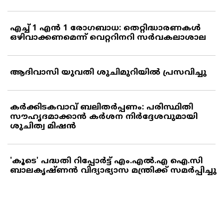
എച്ച് 1 എന്‍ 1 രോഗബാധ: തെറ്റിദ്ധാരണകള്‍
ഒഴിവാക്കണമെന്ന് വെറ്ററിനറി സര്‍വകലാശാല
ആദിവാസി യുവതി ശുചിമുറിയില്‍ പ്രസവിച്ചു
കര്‍ക്കിടകവാവ് ബലിതര്‍പ്പണം: പരിസ്ഥിതി
സൗഹൃദമാക്കാന്‍ കര്‍ശന നിര്‍ദ്ദേശവുമായി
ശുചിത്വ മിഷന്‍
'കൂടെ' പദ്ധതി റിപ്പോര്‍ട്ട് എം.എല്‍.എ ഐ.സി
ബാലകൃഷ്ണന്‍ വിദ്യാഭ്യാസ മന്ത്രിക്ക് സമര്‍പ്പിച്ചു