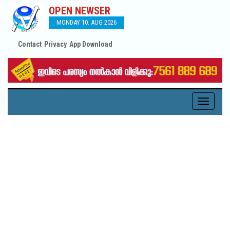
OPEN NEWSER
MONDAY 10. AUG 2026
Contact
Privacy
App Download
Toggle
navigati