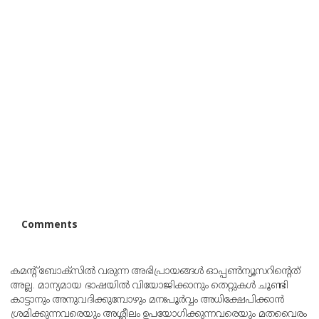
Comments
കമന്റ് ബോക്‌സില്‍ വരുന്ന അഭിപ്രായങ്ങള്‍ ഓപ്പൺന്യൂസറിന്റെത്
അല്ല. മാന്യമായ ഭാഷയില്‍ വിയോജിക്കാനും തെറ്റുകള്‍ ചൂണ്ടി
കാട്ടാനും അനുവദിക്കുമ്പോഴും മനഃപൂര്‍വ്വം അധിക്ഷേപിക്കാന്‍
ശ്രമിക്കുന്നവരെയും അശ്ലീലം ഉപയോഗിക്കുന്നവരെയും മതവൈരം