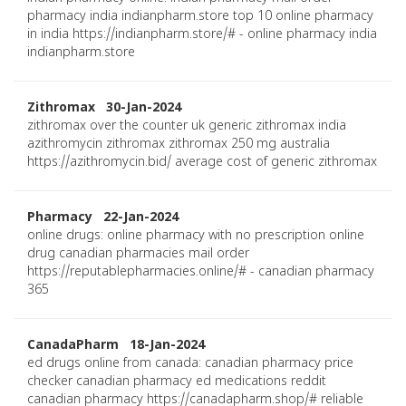
pharmacy india indianpharm.store top 10 online pharmacy
in india https://indianpharm.store/# - online pharmacy india
indianpharm.store
Zithromax 30-Jan-2024
zithromax over the counter uk generic zithromax india
azithromycin zithromax zithromax 250 mg australia
https://azithromycin.bid/ average cost of generic zithromax
Pharmacy 22-Jan-2024
online drugs: online pharmacy with no prescription online
drug canadian pharmacies mail order
https://reputablepharmacies.online/# - canadian pharmacy
365
CanadaPharm 18-Jan-2024
ed drugs online from canada: canadian pharmacy price
checker canadian pharmacy ed medications reddit
canadian pharmacy https://canadapharm.shop/# reliable