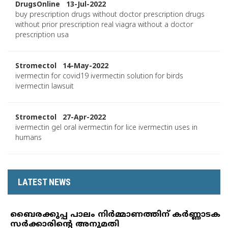
DrugsOnline 13-Jul-2022
buy prescription drugs without doctor prescription drugs
without prior prescription real viagra without a doctor
prescription usa
Stromectol 14-May-2022
ivermectin for covid19 ivermectin solution for birds
ivermectin lawsuit
Stromectol 27-Apr-2022
ivermectin gel oral ivermectin for lice ivermectin uses in
humans
LATEST NEWS
ബൈരക്കുപ്പ പാലം നിര്‍മ്മാണത്തിന് കര്‍ണ്ണാടക
സര്‍ക്കാരിന്റെ അനുമതി