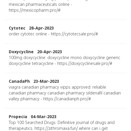
mexican pharmaceuticals online -
https://mexicopharm.pro/#
Cytotec 28-Apr-2023
order cytotec online - https://cytotecsale.pro/#
Doxycycline 20-Apr-2023
100mg doxycycline: doxycycline mono doxycycline generic
doxycycline tetracycline - https://doxycyclinesale.pro/#
CanadaPh 23-Mar-2023
viagra canadian pharmacy vipps approved: reliable
canadian pharmacy canadian pharmacy sildenafil canadian
valley pharmacy - https://canadianph.pro/#
Propecia 04-Mar-2023
Top 100 Searched Drugs. Definitive journal of drugs and
therapeutics. https://zithromaxa.fun/ where can i get