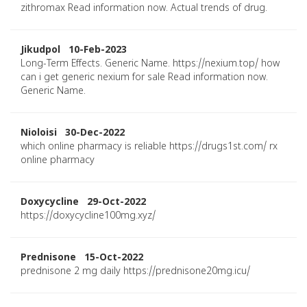
zithromax Read information now. Actual trends of drug.
Jikudpol 10-Feb-2023
Long-Term Effects. Generic Name. https://nexium.top/ how
can i get generic nexium for sale Read information now.
Generic Name.
Nioloisi 30-Dec-2022
which online pharmacy is reliable https://drugs1st.com/ rx
online pharmacy
Doxycycline 29-Oct-2022
https://doxycycline100mg.xyz/
Prednisone 15-Oct-2022
prednisone 2 mg daily https://prednisone20mg.icu/