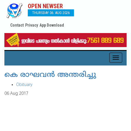
OPEN NEWSER
THURSDAY 06. AUG 2026
Contact
Privacy
App Download
Toggle
navigati
കെ രാഘവന്‍ അന്തരിച്ചു
Obituary
06 Aug 2017