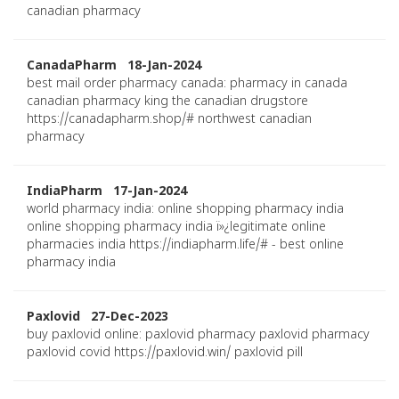
canadian pharmacy
CanadaPharm 18-Jan-2024
best mail order pharmacy canada: pharmacy in canada
canadian pharmacy king the canadian drugstore
https://canadapharm.shop/# northwest canadian
pharmacy
IndiaPharm 17-Jan-2024
world pharmacy india: online shopping pharmacy india
online shopping pharmacy india ï»¿legitimate online
pharmacies india https://indiapharm.life/# - best online
pharmacy india
Paxlovid 27-Dec-2023
buy paxlovid online: paxlovid pharmacy paxlovid pharmacy
paxlovid covid https://paxlovid.win/ paxlovid pill