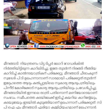
മീനങ്ങാടി: നിയന്ത്രണം വിട്ട ടിപ്പര്‍ ലോറി റോഡരികില്‍
നിര്‍ത്തിയിട്ടിരുന്ന കാറിലിടിച്ചു. ഇതേ തുടര്‍ന്ന് നിരങ്ങി നീങ്ങിയ
കാറിടിച്ച് കാല്‍നടയാത്രികന് പരിക്കേറ്റു. മീനങ്ങാടി ചീരാംകുന്ന്
സ്വദേശി പി.ടി ഉലഹന്നാനാണ് സാരമായി പരിക്കേറ്റത്.തുടര്‍ന്ന്
ഇദ്ദേഹത്തെ ആദ്യം കല്‍പ്പറ്റയിലെ സ്വകാര്യ ആശുപത്രിയിലും
പിന്നീട് കോഴിക്കോട് സ്വകാര്യ ആശുപത്രിയിലും പ്രവേശിപ്പിച്ചു.
മീനങ്ങാടിയില്‍ ഇന്നലെ രാത്രി പതിനൊന്ന് മണിയോടെയാണ്
സംഭവം. സമീപത്തെ കടയിലേക്ക് ഇടിച്ച് കയറിയ കാറിന്റേയും,
കടയുടേയും ഇടയില്‍ കുടുങ്ങിയാണ് ഉലഹന്നാന് പരിക്കേറ്റത്. സി
പി ഐ എം മീനങ്ങാടി എരിയാ കമ്മിറ്റിയംഗമാണ് ഉലഹന്നാന്‍.