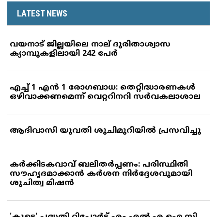
LATEST NEWS
വയനാട് ജില്ലയിലെ നാല് ദുരിതാശ്വാസ
ക്യാമ്പുകളിലായി 242 പേര്‍
എച്ച് 1 എന്‍ 1 രോഗബാധ: തെറ്റിദ്ധാരണകള്‍
ഒഴിവാക്കണമെന്ന് വെറ്ററിനറി സര്‍വകലാശാല
ആദിവാസി യുവതി ശുചിമുറിയില്‍ പ്രസവിച്ചു
കര്‍ക്കിടകവാവ് ബലിതര്‍പ്പണം: പരിസ്ഥിതി
സൗഹൃദമാക്കാന്‍ കര്‍ശന നിര്‍ദ്ദേശവുമായി
ശുചിത്വ മിഷന്‍