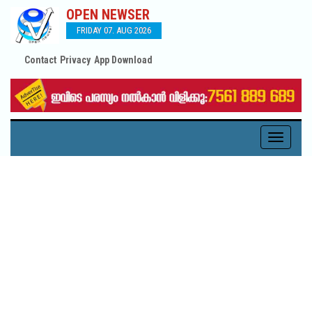
OPEN NEWSER
FRIDAY 07. AUG 2026
Contact
Privacy
App Download
Toggle
navigati