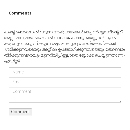
Comments
കമന്റ് ബോക്‌സില്‍ വരുന്ന അഭിപ്രായങ്ങള്‍ ഓപ്പൺന്യൂസറിന്റെത്
അല്ല. മാന്യമായ ഭാഷയില്‍ വിയോജിക്കാനും തെറ്റുകള്‍ ചൂണ്ടി
കാട്ടാനും അനുവദിക്കുമ്പോഴും മനഃപൂര്‍വ്വം അധിക്ഷേപിക്കാന്‍
ശ്രമിക്കുന്നവരെയും അശ്ലീലം ഉപയോഗിക്കുന്നവരെയും മതവൈരം
തീര്‍ക്കുന്നവരെയും മുന്നറിയിപ്പ് ഇല്ലാതെ ബ്ലോക്ക് ചെയ്യുന്നതാണ് -
എഡിറ്റര്‍