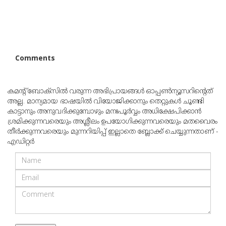
Comments
കമന്റ് ബോക്‌സില്‍ വരുന്ന അഭിപ്രായങ്ങള്‍ ഓപ്പൺന്യൂസറിന്റെത്
അല്ല. മാന്യമായ ഭാഷയില്‍ വിയോജിക്കാനും തെറ്റുകള്‍ ചൂണ്ടി
കാട്ടാനും അനുവദിക്കുമ്പോഴും മനഃപൂര്‍വ്വം അധിക്ഷേപിക്കാന്‍
ശ്രമിക്കുന്നവരെയും അശ്ലീലം ഉപയോഗിക്കുന്നവരെയും മതവൈരം
തീര്‍ക്കുന്നവരെയും മുന്നറിയിപ്പ് ഇല്ലാതെ ബ്ലോക്ക് ചെയ്യുന്നതാണ് -
എഡിറ്റര്‍