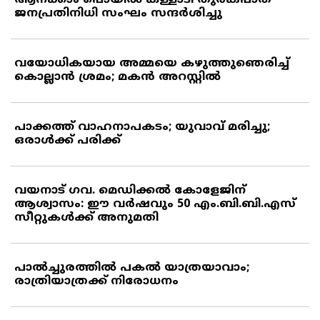
ആനക്കാം പൊയില്‍ കള്ളാടി തുരങ്കപാത
ജനപ്രതിനിധി സംഘം സന്ദര്‍ശിച്ചു
വയോധികയായ അമ്മയെ കഴുത്തുഞെരിച്ച്
കൊല്ലാന്‍ ശ്രമം; മകന്‍ അറസ്റ്റില്‍
പാക്കത്ത് വാഹനാപകടം; യുവാവ് മരിച്ചു;
ഒരാള്‍ക്ക് പരിക്ക്
വയനാട് ഗവ. മെഡിക്കല്‍ കോളേജിന്
ആശ്വാസം: ഈ വര്‍ഷവും 50 എം.ബി.ബി.എസ്
സീറ്റുകള്‍ക്ക് അനുമതി
പാല്‍ച്ചുരത്തില്‍ പകല്‍ യാത്രയാവാം;
രാത്രിയാത്രക്ക് നിരോധനം