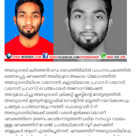
അബുദാബി:കഴിഞ്ഞദിവസം വൈത്തിരിയില്‍ വാഹനാപകടത്തില്‍
മരണപ്പെട്ട ഷൗക്കത്ത് അലിയുടെ അകാല വിയോഗത്തില്‍
അബുദാബിയിലെ വയനാടന്‍ കൂട്ടായ്മയായ പ്രവാസി വയനാട്,
വയനാട് പ്രവാസി വെല്‍ഫെയര്‍ അസോസിയേഷന്‍
അനുശോചിച്ചു.അബുദാബി ക്രിക്കറ്റ് ക്ലബ്ബിന്റെ നേതൃത്വത്തില്‍
അബുദാബി ഇന്ത്യന്‍ ഇസ്ലാമിക് സെന്ററില്‍ മയ്യത്ത് നമസ്‌ക്കാരവും
പ്രത്യേക പ്രാര്‍ത്ഥനയും നടത്തി. ഫെബ്രുവരി 6 ന്
അബുദാബിയിലേക്ക് മടങ്ങി വരാന്‍ ഇരിക്കവെയാണ്
ഷൗക്കത്തിനെ മരണം കവര്‍ന്നെടുത്തത്.വലിയ സൗഹൃദ വലയം
ഉള്ള ഷൗക്കത്തിന് വേണ്ടി പ്രാര്‍ത്ഥിക്കാന്‍ നൂറ് കണക്കിന്
ആളുകള്‍ ആണ് എത്തിച്ചേര്‍ന്നത്. ഷൗക്കത്തിന് അബുദാബിയിലെ