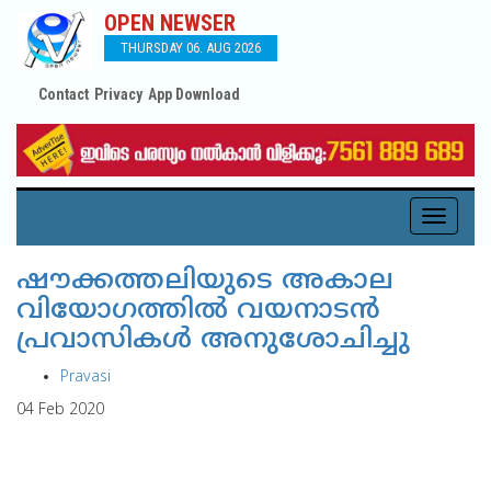
OPEN NEWSER
THURSDAY 06. AUG 2026
Contact
Privacy
App Download
Toggle
navigati
ഷൗക്കത്തലിയുടെ അകാല
വിയോഗത്തില്‍ വയനാടന്‍
പ്രവാസികള്‍ അനുശോചിച്ചു
Pravasi
04 Feb 2020