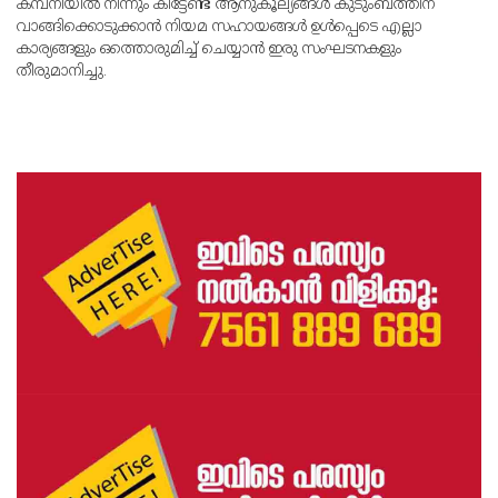
കമ്പനിയില്‍ നിന്നും കിട്ടേണ്ട ആനുകൂല്യങ്ങള്‍ കുടുംബത്തിന്
വാങ്ങിക്കൊടുക്കാന്‍ നിയമ സഹായങ്ങള്‍ ഉള്‍പ്പെടെ എല്ലാ
കാര്യങ്ങളും ഒത്തൊരുമിച്ച് ചെയ്യാന്‍ ഇരു സംഘടനകളും
തീരുമാനിച്ചു.