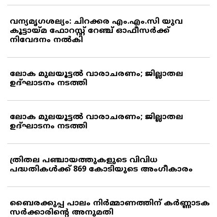
വന്യമൃഗശല്യം: ചിറക്കര എം.എം.സി യുവ
കൂട്ടായ്മ ഫോറസ്റ്റ് റേഞ്ച് ഓഫീസര്‍ക്ക്
നിവേദനം നല്‍കി
ലോക മുലയൂട്ടല്‍ വാരാചരണം; ജില്ലാതല
ഉദ്ഘാടനം നടത്തി
ലോക മുലയൂട്ടല്‍ വാരാചരണം; ജില്ലാതല
ഉദ്ഘാടനം നടത്തി
ത്രിതല പഞ്ചായത്തുകളുടെ വിവിധ
പദ്ധതികള്‍ക്ക് 869 കോടിയുടെ അംഗീകാരം
ബൈരക്കുപ്പ പാലം നിര്‍മ്മാണത്തിന് കര്‍ണ്ണാടക
സര്‍ക്കാരിന്റെ അനുമതി