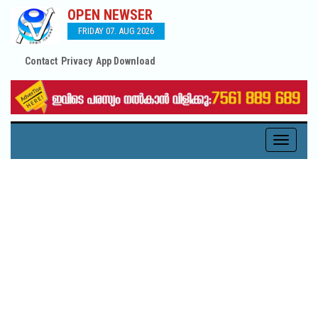
OPEN NEWSER
FRIDAY 07. AUG 2026
Contact
Privacy
App Download
Toggle
navigati