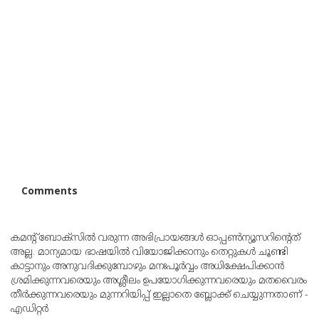
Comments
കമന്റ് ബോക്‌സില്‍ വരുന്ന അഭിപ്രായങ്ങള്‍ ഓപ്പൺന്യൂസറിന്റെത്
അല്ല. മാന്യമായ ഭാഷയില്‍ വിയോജിക്കാനും തെറ്റുകള്‍ ചൂണ്ടി
കാട്ടാനും അനുവദിക്കുമ്പോഴും മനഃപൂര്‍വ്വം അധിക്ഷേപിക്കാന്‍
ശ്രമിക്കുന്നവരെയും അശ്ലീലം ഉപയോഗിക്കുന്നവരെയും മതവൈരം
തീര്‍ക്കുന്നവരെയും മുന്നറിയിപ്പ് ഇല്ലാതെ ബ്ലോക്ക് ചെയ്യുന്നതാണ് -
എഡിറ്റര്‍