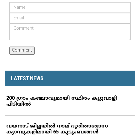
LATEST NEWS
200 ഗ്രാം കഞ്ചാവുമായി സ്ഥിരം കുറ്റവാളി
പിടിയില്‍
വയനാട് ജില്ലയില്‍ നാല് ദുരിതാശ്വാസ
ക്യാമ്പുകളിലായി 65 കുടുംബങ്ങള്‍