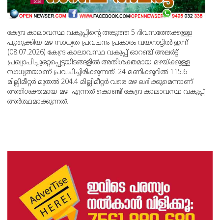
കേന്ദ്ര കാലാവസ്ഥ വകുപ്പിന്റെ അടുത്ത 5 ദിവസത്തേക്കുള്ള
പുതുക്കിയ മഴ സാധ്യത പ്രവചനം പ്രകാരം വയനാട്ടില്‍ ഇന്ന്
(08.07.2026) കേന്ദ്ര കാലാവസ്ഥ വകുപ്പ് ഓറഞ്ച് അലര്‍ട്ട്
പ്രഖ്യാപിച്ചുഒറ്റപ്പെട്ടയിടങ്ങളില്‍ അതിശക്തമായ മഴയ്ക്കുള്ള
സാധ്യതയാണ് പ്രവചിച്ചിരിക്കുന്നത്. 24 മണിക്കൂറില്‍ 115.6
മില്ലിമീറ്റര്‍ മുതല്‍ 204.4 മില്ലിമീറ്റര്‍ വരെ മഴ ലഭിക്കുമെന്നാണ്
അതിശക്തമായ മഴ എന്നത് കൊണ്ട് കേന്ദ്ര കാലാവസ്ഥ വകുപ്പ്
അര്‍ത്ഥമാക്കുന്നത്.