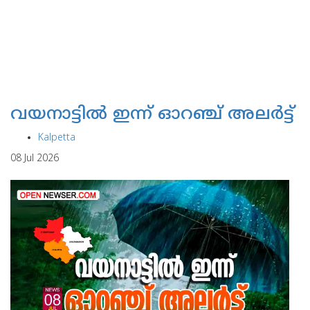
വയനാട്ടില്‍ ഇന്ന് ഓറഞ്ച് അലര്‍ട്ട്
Kalpetta
08 Jul 2026