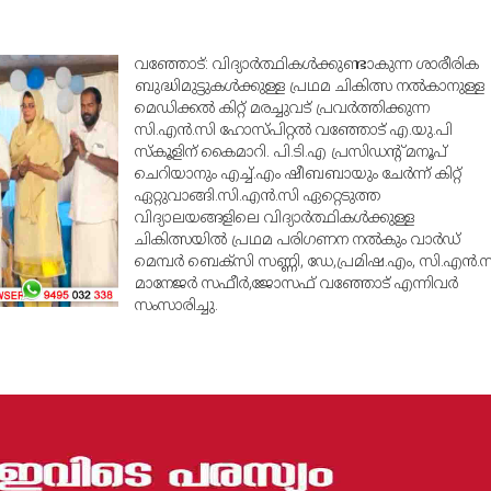
വഞ്ഞോട്: വിദ്യാര്‍ത്ഥികള്‍ക്കുണ്ടാകുന്ന ശാരീരിക
ബുദ്ധിമുട്ടുകള്‍ക്കുള്ള പ്രഥമ ചികിത്സ നല്‍കാനുള്ള
മെഡിക്കല്‍ കിറ്റ് മരച്ചുവട് പ്രവര്‍ത്തിക്കുന്ന
സി.എന്‍.സി ഹോസ്പിറ്റല്‍ വഞ്ഞോട് എ.യു.പി
സ്‌കൂളിന് കൈമാറി. പി.ടി.എ പ്രസിഡന്റ് മനൂപ്
ചെറിയാനും എച്ച്.എം ഷീബബായും ചേര്‍ന്ന് കിറ്റ്
ഏറ്റുവാങ്ങി.സി.എന്‍.സി ഏറ്റെടുത്ത
വിദ്യാലയങ്ങളിലെ വിദ്യാര്‍ത്ഥികള്‍ക്കുള്ള
ചികിത്സയില്‍ പ്രഥമ പരിഗണന നല്‍കും വാര്‍ഡ്
മെമ്പര്‍ ബെക്‌സി സണ്ണി, ഡേ,പ്രമിഷ.എം, സി.എന്‍.
മാനേജര്‍ സഫീര്‍,ജോസഫ് വഞ്ഞോട് എന്നിവര്‍
സംസാരിച്ചു.