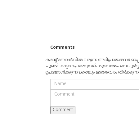
Comments
കമന്റ് ബോക്‌സില്‍ വരുന്ന അഭിപ്രായങ്ങള്‍ ഓപ
ചൂണ്ടി കാട്ടാനും അനുവദിക്കുമ്പോഴും മനഃപൂര്‍വ
ഉപയോഗിക്കുന്നവരെയും മതവൈരം തീര്‍ക്കുന്നവരെയ