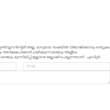
്പൺന്യൂസറിന്റെത് അല്ല. മാന്യമായ ഭാഷയില്‍ വിയോജിക്കാനും തെറ്റുകള്
്വം അധിക്ഷേപിക്കാന്‍ ശ്രമിക്കുന്നവരെയും അശ്ലീലം
ും മുന്നറിയിപ്പ് ഇല്ലാതെ ബ്ലോക്ക് ചെയ്യുന്നതാണ് - എഡിറ്റര്‍