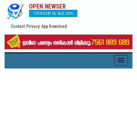
OPEN NEWSER
THURSDAY 06. AUG 2026
Contact
Privacy
App Download
Toggle
navigati