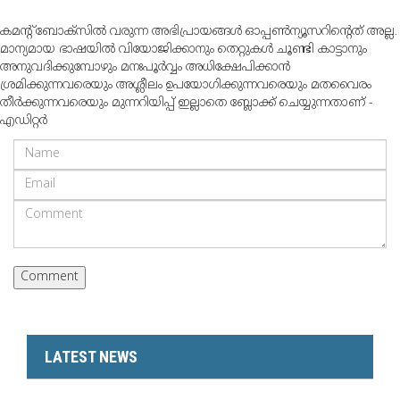
കമന്റ് ബോക്‌സില്‍ വരുന്ന അഭിപ്രായങ്ങള്‍ ഓപ്പൺന്യൂസറിന്റെത് അല്ല.
മാന്യമായ ഭാഷയില്‍ വിയോജിക്കാനും തെറ്റുകള്‍ ചൂണ്ടി കാട്ടാനും
അനുവദിക്കുമ്പോഴും മനഃപൂര്‍വ്വം അധിക്ഷേപിക്കാന്‍
ശ്രമിക്കുന്നവരെയും അശ്ലീലം ഉപയോഗിക്കുന്നവരെയും മതവൈരം
തീര്‍ക്കുന്നവരെയും മുന്നറിയിപ്പ് ഇല്ലാതെ ബ്ലോക്ക് ചെയ്യുന്നതാണ് -
എഡിറ്റര്‍
LATEST NEWS