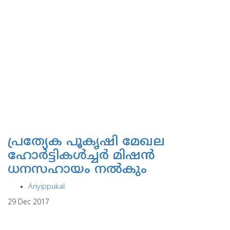
പ്രത്യേക പൂകൃഷി മേഖല
ഹോര്‍ട്ടികള്‍ച്ചര്‍ മിഷന്‍
ധനസഹായം നല്‍കും
Ariyippukal
29 Dec 2017