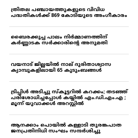
ത്രിതല പഞ്ചായത്തുകളുടെ വിവിധ
പദ്ധതികള്‍ക്ക് 869 കോടിയുടെ അംഗീകാരം
ബൈരക്കുപ്പ പാലം നിര്‍മ്മാണത്തിന്
കര്‍ണ്ണാടക സര്‍ക്കാരിന്റെ അനുമതി
വയനാട് ജില്ലയില്‍ നാല് ദുരിതാശ്വാസ
ക്യാമ്പുകളിലായി 65 കുടുംബങ്ങള്‍
ട്രിപ്പിള്‍ അടിച്ചു സ്‌കൂട്ടറില്‍ കറക്കം; തടഞ്ഞ്
പരിശോധിച്ചപ്പോള്‍ കയ്യില്‍ എം.ഡി.എം.എ ;
മൂന്ന് യുവാക്കള്‍ അറസ്റ്റില്‍
ആനക്കാം പൊയില്‍ കള്ളാടി തുരങ്കപാത
ജനപ്രതിനിധി സംഘം സന്ദര്‍ശിച്ചു