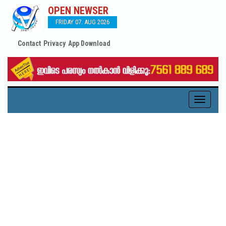
OPEN NEWSER
FRIDAY 07. AUG 2026
Contact
Privacy
App Download
Toggle
navigati