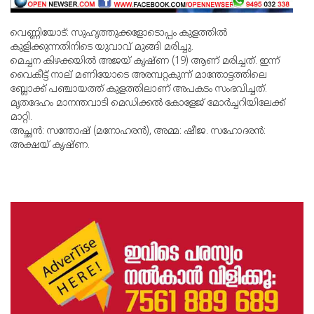
വെണ്ണിയോട്: സുഹൃത്തുക്കളോടൊപ്പം കുളത്തില്‍
കുളിക്കുന്നതിനിടെ യുവാവ് മുങ്ങി മരിച്ചു.
മെച്ചന കിഴക്കയില്‍ അജയ് കൃഷ്ണ (19) ആണ് മരിച്ചത്. ഇന്ന്
വൈകീട്ട് നാല് മണിയോടെ അരമ്പറ്റകുന്ന് മാന്തോട്ടത്തിലെ
ബ്ലോക്ക് പഞ്ചായത്ത് കുളത്തിലാണ് അപകടം സംഭവിച്ചത്.
മൃതദേഹം മാനന്തവാടി മെഡിക്കല്‍ കോളേജ് മോര്‍ച്ചറിയിലേക്ക്
മാറ്റി.
അച്ഛന്‍: സന്തോഷ് (മനോഹരന്‍), അമ്മ: ഷീജ. സഹോദരന്‍:
അക്ഷയ് കൃഷ്ണ.