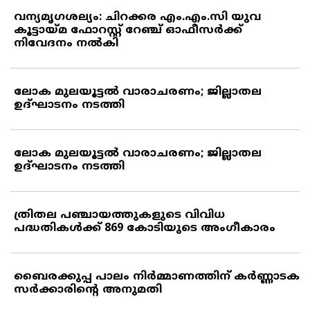
വന്യമൃഗശല്യം: ചിറക്കര എം.എം.സി യുവ
കൂട്ടായ്മ ഫോറസ്റ്റ് റേഞ്ച് ഓഫീസര്‍ക്ക്
നിവേദനം നല്‍കി
ലോക മുലയൂട്ടല്‍ വാരാചരണം; ജില്ലാതല
ഉദ്ഘാടനം നടത്തി
ലോക മുലയൂട്ടല്‍ വാരാചരണം; ജില്ലാതല
ഉദ്ഘാടനം നടത്തി
ത്രിതല പഞ്ചായത്തുകളുടെ വിവിധ
പദ്ധതികള്‍ക്ക് 869 കോടിയുടെ അംഗീകാരം
ബൈരക്കുപ്പ പാലം നിര്‍മ്മാണത്തിന് കര്‍ണ്ണാടക
സര്‍ക്കാരിന്റെ അനുമതി