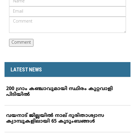
LATEST NEWS
200 ഗ്രാം കഞ്ചാവുമായി സ്ഥിരം കുറ്റവാളി
പിടിയില്‍
വയനാട് ജില്ലയില്‍ നാല് ദുരിതാശ്വാസ
ക്യാമ്പുകളിലായി 65 കുടുംബങ്ങള്‍