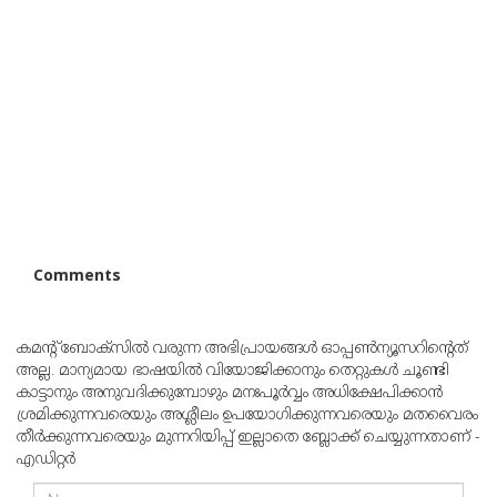
Comments
കമന്റ് ബോക്‌സില്‍ വരുന്ന അഭിപ്രായങ്ങള്‍ ഓപ്പൺന്യൂസറിന്റെത്
അല്ല. മാന്യമായ ഭാഷയില്‍ വിയോജിക്കാനും തെറ്റുകള്‍ ചൂണ്ടി
കാട്ടാനും അനുവദിക്കുമ്പോഴും മനഃപൂര്‍വ്വം അധിക്ഷേപിക്കാന്‍
ശ്രമിക്കുന്നവരെയും അശ്ലീലം ഉപയോഗിക്കുന്നവരെയും മതവൈരം
തീര്‍ക്കുന്നവരെയും മുന്നറിയിപ്പ് ഇല്ലാതെ ബ്ലോക്ക് ചെയ്യുന്നതാണ് -
എഡിറ്റര്‍