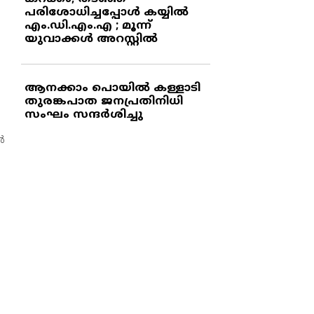
പരിശോധിച്ചപ്പോള്‍ കയ്യില്‍
എം.ഡി.എം.എ ; മൂന്ന്
യുവാക്കള്‍ അറസ്റ്റില്‍
ആനക്കാം പൊയില്‍ കള്ളാടി
തുരങ്കപാത ജനപ്രതിനിധി
സംഘം സന്ദര്‍ശിച്ചു
‍