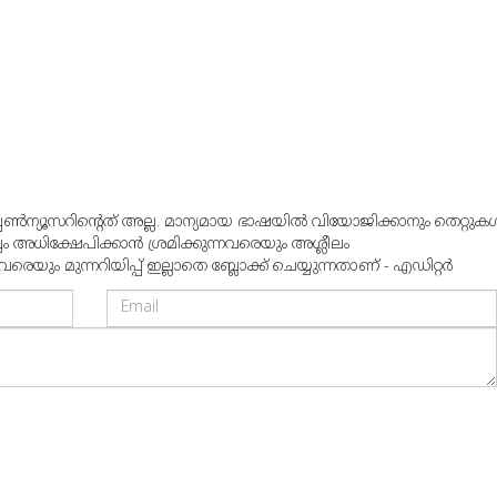
്പൺന്യൂസറിന്റെത് അല്ല. മാന്യമായ ഭാഷയില്‍ വിയോജിക്കാനും തെറ്റുകള്
്വം അധിക്ഷേപിക്കാന്‍ ശ്രമിക്കുന്നവരെയും അശ്ലീലം
ും മുന്നറിയിപ്പ് ഇല്ലാതെ ബ്ലോക്ക് ചെയ്യുന്നതാണ് - എഡിറ്റര്‍