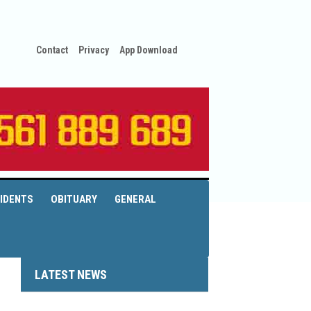
Contact
Privacy
App Download
IDENTS
OBITUARY
GENERAL
LATEST NEWS