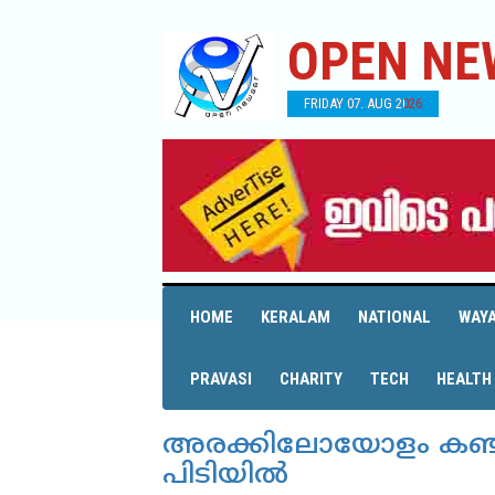
OPEN NE
FRIDAY 07. AUG 2026
HOME
KERALAM
NATIONAL
WAY
PRAVASI
CHARITY
TECH
HEALTH
അരക്കിലോയോളം കഞ്ചാ
പിടിയില്‍