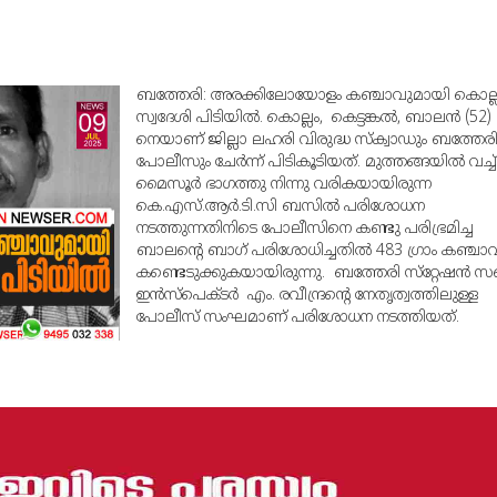
ബത്തേരി: അരക്കിലോയോളം കഞ്ചാവുമായി കൊല്
സ്വദേശി പിടിയില്‍. കൊല്ലം, കെട്ടങ്കല്‍, ബാലന്‍ (52)
നെയാണ് ജില്ലാ ലഹരി വിരുദ്ധ സ്‌ക്വാഡും ബത്തേര
പോലീസും ചേര്‍ന്ന് പിടികൂടിയത്. മുത്തങ്ങയില്‍ വച്ച്
മൈസൂര്‍ ഭാഗത്തു നിന്നു വരികയായിരുന്ന
കെ.എസ്.ആര്‍.ടി.സി ബസില്‍ പരിശോധന
നടത്തുന്നതിനിടെ പോലീസിനെ കണ്ടു പരിഭ്രമിച്ച
ബാലന്റെ ബാഗ് പരിശോധിച്ചതില്‍ 483 ഗ്രാം കഞ്ചാവ
കണ്ടെടുക്കുകയായിരുന്നു. ബത്തേരി സ്‌റ്റേഷന്‍ സ
ഇന്‍സ്‌പെക്ടര്‍ എം. രവീന്ദ്രന്റെ നേതൃത്വത്തിലുള്ള
പോലീസ് സംഘമാണ് പരിശോധന നടത്തിയത്.