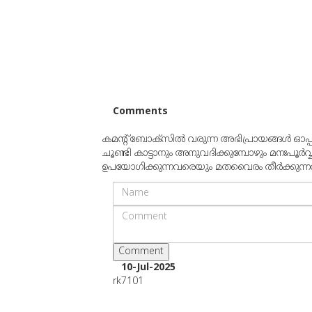
Comments
കമന്റ് ബോക്‌സില്‍ വരുന്ന അഭിപ്രായങ്ങള്‍ ഓപ
ചൂണ്ടി കാട്ടാനും അനുവദിക്കുമ്പോഴും മനഃപൂര്‍വ
ഉപയോഗിക്കുന്നവരെയും മതവൈരം തീര്‍ക്കുന്നവരെയ
10-Jul-2025
rk7101