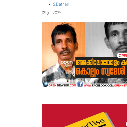
S.Batheri
09 Jul 2025