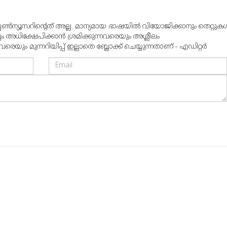
്പൺന്യൂസറിന്റെത് അല്ല. മാന്യമായ ഭാഷയില്‍ വിയോജിക്കാനും തെറ്റുകള്
്വം അധിക്ഷേപിക്കാന്‍ ശ്രമിക്കുന്നവരെയും അശ്ലീലം
ും മുന്നറിയിപ്പ് ഇല്ലാതെ ബ്ലോക്ക് ചെയ്യുന്നതാണ് - എഡിറ്റര്‍