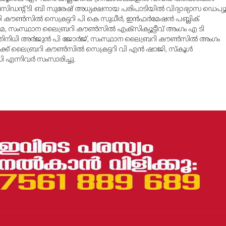
രസിഡന്റ് ടി ബി സുരേഷ് അധ്യക്ഷനായ പരിപാടിയില്‍ വിദ്യാഭ്യാസ ഡെപ്യൂട്
 കൗണ്‍സില്‍ സെക്രട്ടറി പി കെ സുധീര്‍, ഇന്‍ഫര്‍മേഷന്‍ പബ്ലിക്
െ സുമ, സംസ്ഥാന ലൈബ്രറി കൗണ്‍സില്‍ എക്‌സിക്യൂട്ടീവ് അംഗം എ ടി
രതിനിധി അര്‍ജുന്‍ പി ജോര്‍ജ്, സംസ്ഥാന ലൈബ്രറി കൗണ്‍സില്‍ അംഗം
്ക് ലൈബ്രറി കൗണ്‍സില്‍ സെക്രട്ടറി വി എന്‍ ഷാജി, സ്‌കൂള്‍
ിധി എന്നിവര്‍ സംസാരിച്ചു.