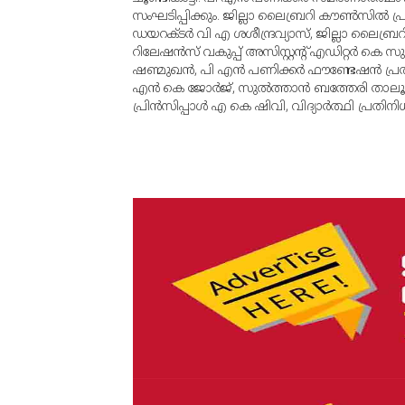
സംഘടിപ്പിക്കും. ജില്ലാ ലൈബ്രറി കൗണ്‍സില്‍ പ്
ഡയറക്ടര്‍ വി എ ശശീന്ദ്രവ്യാസ്, ജില്ലാ ലൈബ്രറി
റിലേഷന്‍സ് വകുപ്പ് അസിസ്റ്റന്റ് എഡിറ്റര്‍ ക
ഷണ്മുഖന്‍, പി എന്‍ പണിക്കര്‍ ഫൗണ്ടേഷന്‍ പ്
എന്‍ കെ ജോര്‍ജ്, സുല്‍ത്താന്‍ ബത്തേരി താലൂക
പ്രിന്‍സിപ്പാള്‍ എ കെ ഷിവി, വിദ്യാര്‍ത്ഥി പ്രതിന