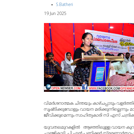
S.Batheri
19 Jun 2025
വിമര്‍ശനാത്മക ചിന്തയും കാഴ്ചപ്പാടും വളര്‍ത്ത
സൃഷ്ടിക്കുമ്പോളും വായന മരിക്കുന്നില്ലെന്ന
ജീവിക്കുമെന്നും സാഹിത്യകാരി സി എസ് ചന്ദ്ര
യുവതലമുറകളില്‍ ആഴത്തിലുള്ള വായന കുറയുന്
ചൂണ്ടികാട്ടി. പി എന്‍ പണിക്കര്‍ സ്മരണാര്‍ത