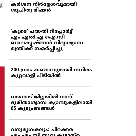
കര്‍ശന നിര്‍ദ്ദേശവുമായി
ടി
ശുചിത്വ മിഷന്‍
'കൂടെ' പദ്ധതി റിപ്പോര്‍ട്ട്
എം.എല്‍.എ ഐ.സി
ബാലകൃഷ്ണന്‍ വിദ്യാഭ്യാസ
മന്ത്രിക്ക് സമര്‍പ്പിച്ചു
200 ഗ്രാം കഞ്ചാവുമായി സ്ഥിരം
കുറ്റവാളി പിടിയില്‍
വയനാട് ജില്ലയില്‍ നാല്
ദുരിതാശ്വാസ ക്യാമ്പുകളിലായി
65 കുടുംബങ്ങള്‍
വന്യമൃഗശല്യം: ചിറക്കര
എം.എം.സി യുവ കൂട്ടായ്മ