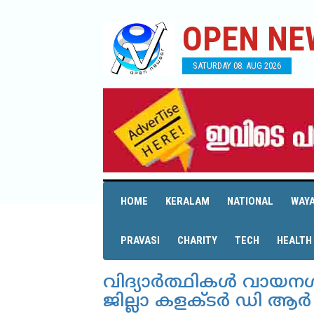
OPEN NE
SATURDAY 08. AUG 2026
HOME
KERALAM
NATIONAL
WAY
PRAVASI
CHARITY
TECH
HEALTH
വിദ്യാര്‍ത്ഥികള്‍ വായ
ജില്ലാ കളക്ടര്‍ ഡി ആര്