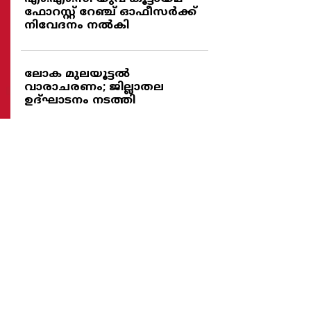
ഫോറസ്റ്റ് റേഞ്ച് ഓഫീസര്‍ക്ക്
നിവേദനം നല്‍കി
ലോക മുലയൂട്ടല്‍
വാരാചരണം; ജില്ലാതല
ഉദ്ഘാടനം നടത്തി