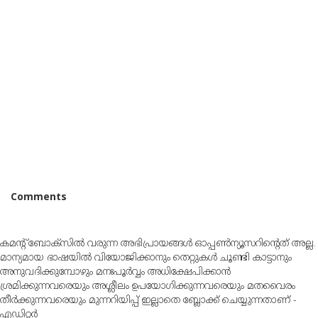
Comments
കമന്റ് ബോക്‌സില്‍ വരുന്ന അഭിപ്രായങ്ങള്‍ ഓപ്പൺന്യൂസറിന്റെത് അല്ല.
മാന്യമായ ഭാഷയില്‍ വിയോജിക്കാനും തെറ്റുകള്‍ ചൂണ്ടി കാട്ടാനും
അനുവദിക്കുമ്പോഴും മനഃപൂര്‍വ്വം അധിക്ഷേപിക്കാന്‍
ശ്രമിക്കുന്നവരെയും അശ്ലീലം ഉപയോഗിക്കുന്നവരെയും മതവൈരം
തീര്‍ക്കുന്നവരെയും മുന്നറിയിപ്പ് ഇല്ലാതെ ബ്ലോക്ക് ചെയ്യുന്നതാണ് -
എഡിറ്റര്‍