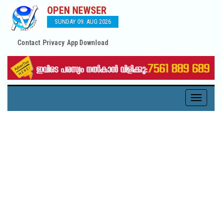
OPEN NEWSER
SUNDAY 09. AUG 2026
Contact
Privacy
App Download
Toggle
navigati