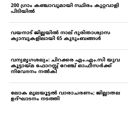
200 ഗ്രാം കഞ്ചാവുമായി സ്ഥിരം കുറ്റവാളി
പിടിയില്‍
വയനാട് ജില്ലയില്‍ നാല് ദുരിതാശ്വാസ
ക്യാമ്പുകളിലായി 65 കുടുംബങ്ങള്‍
വന്യമൃഗശല്യം: ചിറക്കര എം.എം.സി യുവ
കൂട്ടായ്മ ഫോറസ്റ്റ് റേഞ്ച് ഓഫീസര്‍ക്ക്
നിവേദനം നല്‍കി
ലോക മുലയൂട്ടല്‍ വാരാചരണം; ജില്ലാതല
ഉദ്ഘാടനം നടത്തി