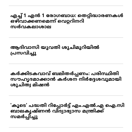
എച്ച് 1 എന്‍ 1 രോഗബാധ: തെറ്റിദ്ധാരണകള്‍
ഒഴിവാക്കണമെന്ന് വെറ്ററിനറി
സര്‍വകലാശാല
ആദിവാസി യുവതി ശുചിമുറിയില്‍
പ്രസവിച്ചു
കര്‍ക്കിടകവാവ് ബലിതര്‍പ്പണം: പരിസ്ഥിതി
സൗഹൃദമാക്കാന്‍ കര്‍ശന നിര്‍ദ്ദേശവുമായി
ശുചിത്വ മിഷന്‍
'കൂടെ' പദ്ധതി റിപ്പോര്‍ട്ട് എം.എല്‍.എ ഐ.സി
ബാലകൃഷ്ണന്‍ വിദ്യാഭ്യാസ മന്ത്രിക്ക്
സമര്‍പ്പിച്ചു