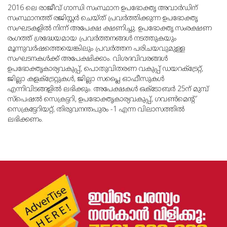
2016 ലെ രാജീവ് ഗാന്ധി സംസ്ഥാന ഉപഭോക്തൃ അവാര്‍ഡിന്
സംസ്ഥാനത്ത് രജിസ്റ്റര്‍ ചെയ്ത് പ്രവര്‍ത്തിക്കുന്ന ഉപഭോക്തൃ
സംഘടകളില്‍ നിന്ന് അപേക്ഷ ക്ഷണിച്ചു. ഉപഭോക്തൃ സംരക്ഷണ
രംഗത്ത് ശ്രദ്ധേയമായ പ്രവര്‍ത്തനങ്ങള്‍ നടത്തുകയും
മൂന്നുവര്‍ഷത്തെയെങ്കിലും പ്രവര്‍ത്തന പരിചയവുമുള്ള
സംഘടനകള്‍ക്ക് അപേക്ഷിക്കാം. വിശദവിവരങ്ങള്‍
ഉപഭോക്തൃകാര്യവകുപ്പ്, പൊതുവിതരണ വകുപ്പ് ഡയറക്ട്രേറ്റ്,
ജില്ലാ കളക്ട്രേറ്റുകള്‍, ജില്ലാ സപ്ലൈ ഓഫീസുകള്‍
എന്നിവിടങ്ങളില്‍ ലഭിക്കും. അപേക്ഷകള്‍ ഒക്ടോബര്‍ 25ന് മുമ്പ്
സ്‌പെഷല്‍ സെക്രട്ടറി, ഉപഭോക്തൃകാര്യവകുപ്പ്, ഗവണ്‍മെന്റ്
സെക്രട്ടേറിയറ്റ്, തിരുവനന്തപുരം -1 എന്ന വിലാസത്തില്‍
ലഭിക്കണം.