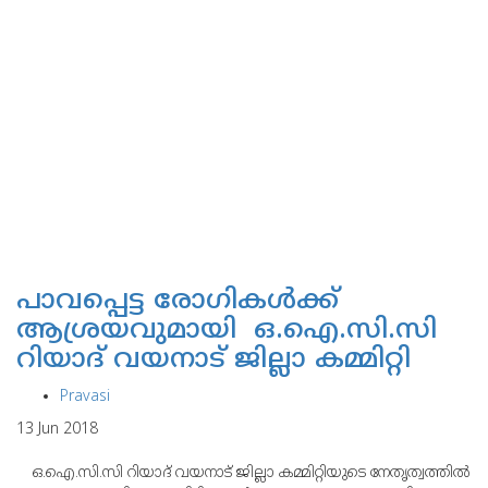
പാവപ്പെട്ട രോഗികള്‍ക്ക്
ആശ്രയവുമായി ഒ.ഐ.സി.സി
റിയാദ് വയനാട് ജില്ലാ കമ്മിറ്റി
Pravasi
13 Jun 2018
ഒ.ഐ.സി.സി റിയാദ് വയനാട് ജില്ലാ കമ്മിറ്റിയുടെ നേതൃത്വത്തില്‍