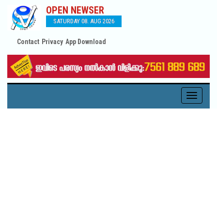
OPEN NEWSER
SATURDAY 08. AUG 2026
Contact
Privacy
App Download
Toggle
navigati