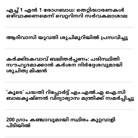
എച്ച് 1 എന്‍ 1 രോഗബാധ: തെറ്റിദ്ധാരണകള്‍
ഒഴിവാക്കണമെന്ന് വെറ്ററിനറി സര്‍വകലാശാല
ആദിവാസി യുവതി ശുചിമുറിയില്‍ പ്രസവിച്ചു
കര്‍ക്കിടകവാവ് ബലിതര്‍പ്പണം: പരിസ്ഥിതി
സൗഹൃദമാക്കാന്‍ കര്‍ശന നിര്‍ദ്ദേശവുമായി
ശുചിത്വ മിഷന്‍
'കൂടെ' പദ്ധതി റിപ്പോര്‍ട്ട് എം.എല്‍.എ ഐ.സി
ബാലകൃഷ്ണന്‍ വിദ്യാഭ്യാസ മന്ത്രിക്ക് സമര്‍പ്പിച്ചു
200 ഗ്രാം കഞ്ചാവുമായി സ്ഥിരം കുറ്റവാളി
പിടിയില്‍