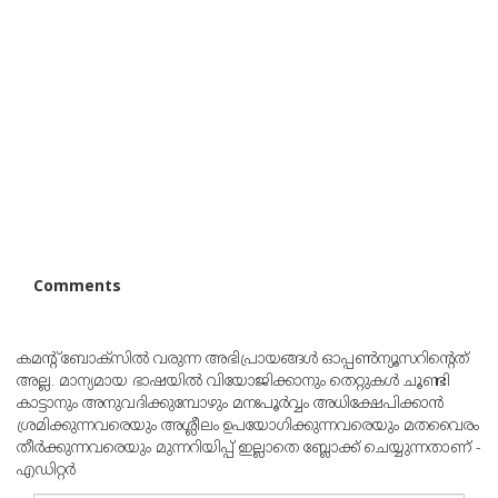
Comments
കമന്റ് ബോക്‌സില്‍ വരുന്ന അഭിപ്രായങ്ങള്‍ ഓപ്പൺന്യൂസറിന്റെത്
അല്ല. മാന്യമായ ഭാഷയില്‍ വിയോജിക്കാനും തെറ്റുകള്‍ ചൂണ്ടി
കാട്ടാനും അനുവദിക്കുമ്പോഴും മനഃപൂര്‍വ്വം അധിക്ഷേപിക്കാന്‍
ശ്രമിക്കുന്നവരെയും അശ്ലീലം ഉപയോഗിക്കുന്നവരെയും മതവൈരം
തീര്‍ക്കുന്നവരെയും മുന്നറിയിപ്പ് ഇല്ലാതെ ബ്ലോക്ക് ചെയ്യുന്നതാണ് -
എഡിറ്റര്‍