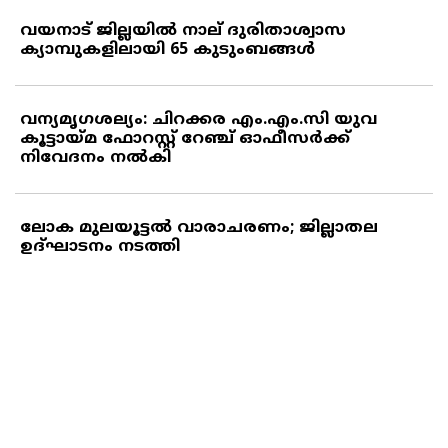
വയനാട് ജില്ലയില്‍ നാല് ദുരിതാശ്വാസ
ക്യാമ്പുകളിലായി 65 കുടുംബങ്ങള്‍
വന്യമൃഗശല്യം: ചിറക്കര എം.എം.സി യുവ
കൂട്ടായ്മ ഫോറസ്റ്റ് റേഞ്ച് ഓഫീസര്‍ക്ക്
നിവേദനം നല്‍കി
ലോക മുലയൂട്ടല്‍ വാരാചരണം; ജില്ലാതല
ഉദ്ഘാടനം നടത്തി