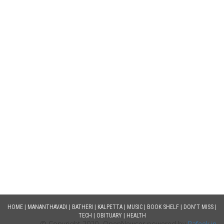
HOME
|
MANANTHAVADI
|
BATHERI
|
KALPETTA
|
MUSIC
|
BOOK SHELF
|
DON'T MISS
|
TECH
|
OBITUARY
|
HEALTH