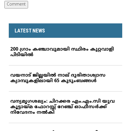
LATEST NEWS
200 ഗ്രാം കഞ്ചാവുമായി സ്ഥിരം കുറ്റവാളി
പിടിയില്‍
വയനാട് ജില്ലയില്‍ നാല് ദുരിതാശ്വാസ
ക്യാമ്പുകളിലായി 65 കുടുംബങ്ങള്‍
വന്യമൃഗശല്യം: ചിറക്കര എം.എം.സി യുവ
കൂട്ടായ്മ ഫോറസ്റ്റ് റേഞ്ച് ഓഫീസര്‍ക്ക്
നിവേദനം നല്‍കി