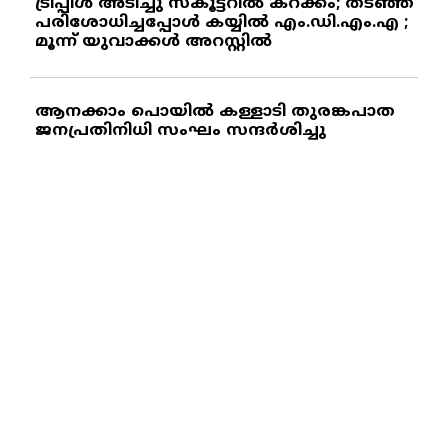
ട്രിപ്പിള്‍ അടിച്ചു സ്‌കൂട്ടറില്‍ കറക്കം; തടഞ്ഞ്
പരിശോധിച്ചപ്പോള്‍ കയ്യില്‍ എം.ഡി.എം.എ ;
മൂന്ന് യുവാക്കള്‍ അറസ്റ്റില്‍
ആനക്കാം പൊയില്‍ കള്ളാടി തുരങ്കപാത
ജനപ്രതിനിധി സംഘം സന്ദര്‍ശിച്ചു