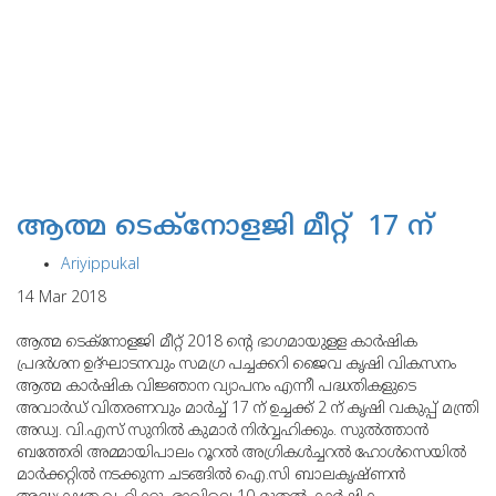
ആത്മ ടെക്‌നോളജി മീറ്റ് 17 ന്
Ariyippukal
14 Mar 2018
ആത്മ ടെക്‌നോളജി മീറ്റ് 2018 ന്റെ ഭാഗമായുളള കാര്‍ഷിക
പ്രദര്‍ശന ഉദ്ഘാടനവും സമഗ്ര പച്ചക്കറി ജൈവ കൃഷി വികസനം
ആത്മ കാര്‍ഷിക വിജ്ഞാന വ്യാപനം എന്നീ പദ്ധതികളുടെ
അവാര്‍ഡ് വിതരണവും മാര്‍ച്ച് 17 ന് ഉച്ചക്ക് 2 ന് കൃഷി വകുപ്പ് മന്ത്രി
അഡ്വ. വി.എസ് സുനില്‍ കുമാര്‍ നിര്‍വ്വഹിക്കും. സുല്‍ത്താന്‍
ബത്തേരി അമ്മായിപാലം റൂറല്‍ അഗ്രികള്‍ച്ചറല്‍ ഹോള്‍സെയില്‍
മാര്‍ക്കറ്റില്‍ നടക്കുന്ന ചടങ്ങില്‍ ഐ.സി ബാലകൃഷ്ണന്‍