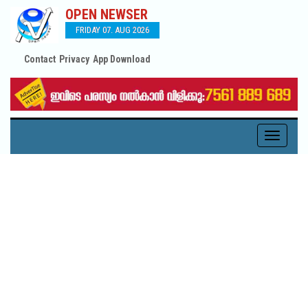
OPEN NEWSER
FRIDAY 07. AUG 2026
Contact
Privacy
App Download
Toggle
navigati