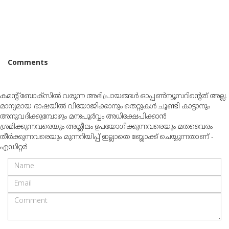
Comments
കമന്റ് ബോക്‌സില്‍ വരുന്ന അഭിപ്രായങ്ങള്‍ ഓപ്പൺന്യൂസറിന്റെത് അല്ല.
മാന്യമായ ഭാഷയില്‍ വിയോജിക്കാനും തെറ്റുകള്‍ ചൂണ്ടി കാട്ടാനും
അനുവദിക്കുമ്പോഴും മനഃപൂര്‍വ്വം അധിക്ഷേപിക്കാന്‍
ശ്രമിക്കുന്നവരെയും അശ്ലീലം ഉപയോഗിക്കുന്നവരെയും മതവൈരം
തീര്‍ക്കുന്നവരെയും മുന്നറിയിപ്പ് ഇല്ലാതെ ബ്ലോക്ക് ചെയ്യുന്നതാണ് -
എഡിറ്റര്‍