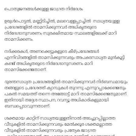
പൊതുജനങ്ങള്‍ക്കുള്ള ജാഗ്രത നിര്‍ദേശം
ഉരുള്‍പൊട്ടല്‍, മണ്ണിടിച്ചില്‍, മലവെള്ളപ്പാച്ചില്‍ സാധ്യതയുള്ള
പ്രദേശങ്ങളില്‍ താമസിക്കുന്നവര്‍ അധികൃതരുടെ
നിര്‍ദേശാനുസരണം സുരക്ഷിതമായ സ്ഥലങ്ങളിലേക്ക് മാറി
താമസിക്കണം.
നദിക്കരകള്‍, അണക്കെട്ടുകളുടെ കീഴ്പ്രദേശങ്ങള്‍
എന്നിവിടങ്ങളില്‍ താമസിക്കുന്നവരും അപകടസാധ്യത മുന്‍കൂട്ടി
കണ്ട് അധികൃതരുടെ നിര്‍ദേശാനുസരണം മാറി
താമസിക്കേണ്ടതാണ്.
ദുരന്തസാധ്യത പ്രദേശങ്ങളില്‍ താമസിക്കുന്നവര്‍ നിര്‍ബന്ധമായും
തങ്ങളുടെ പ്രദേശത്ത് ക്യാമ്പുകള്‍ തുറന്നു എന്നുറപ്പാക്കേണ്ടതും
പകല്‍ സമയത്ത് തന്നെ അങ്ങോട്ട് മാറി താമസിക്കേണ്ടതുമാണ്.
ഇതിനായി തദ്ദേശ സ്ഥാപന, റവന്യൂ അധികാരികളുമായി
ബന്ധപ്പെടാവുന്നതാണ്.
ശക്തമായ കാറ്റിന് സാധ്യതയുള്ളതിനാല്‍ അടച്ചുറപ്പില്ലാത്ത
വീടുകളില്‍ താമസിക്കുന്നവരും മേല്‍ക്കൂര ശക്തമല്ലാത്ത
വീടുകളില്‍ താമസിക്കുന്നവരും പ്രത്യേക ജാഗ്രത