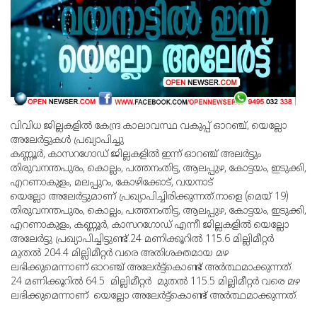
വിവിധ ജില്ലകളില്‍ കേന്ദ്ര കാലാവസ്ഥ വകുപ്പ് ഓറഞ്ച്, യെല്ലോ
അലേര്‍ട്ടുകള്‍ പ്രഖ്യാപിച്ചു
കണ്ണൂര്‍, കാസറഗോഡ് ജില്ലകളില്‍ ഇന്ന് ഓറഞ്ച് അലര്‍ട്ടും
തിരുവനന്തപുരം, കൊല്ലം, പത്തനംതിട്ട, ആലപ്പുഴ, കോട്ടയം, ഇടുക്കി,
എറണാകുളം, മലപ്പുറം, കോഴിക്കോട്, വയനാട്
യെല്ലോ അലേര്‍ട്ടുമാണ് പ്രഖ്യാപിച്ചിരിക്കുന്നത്.നാളെ (മെയ് 19)
തിരുവനന്തപുരം, കൊല്ലം, പത്തനംതിട്ട, ആലപ്പുഴ, കോട്ടയം, ഇടുക്കി,
എറണാകുളം, കണ്ണൂര്‍, കാസറഗോഡ് എന്നീ ജില്ലകളില്‍ യെല്ലോ
അലേര്‍ട്ടു പ്രഖ്യാപിച്ചിട്ടുണ്ട്.24 മണിക്കൂറില്‍ 115.6 മില്ലിമീറ്റര്‍
മുതല്‍ 204.4 മില്ലിമീറ്റര്‍ വരെ അതിശക്തമായ മഴ
ലഭിക്കുമെന്നാണ് ഓറഞ്ച് അലേര്‍ട്ട്‌കൊണ്ട് അര്‍ത്ഥമാക്കുന്നത്.
24 മണിക്കൂറില്‍ 64.5 മില്ലിമീറ്റര്‍ മുതല്‍ 115.5 മില്ലിമീറ്റര്‍ വരെ മഴ
ലഭിക്കുമെന്നാണ് യെല്ലോ അലേര്‍ട്ട്‌കൊണ്ട് അര്‍ത്ഥമാക്കുന്നത്.