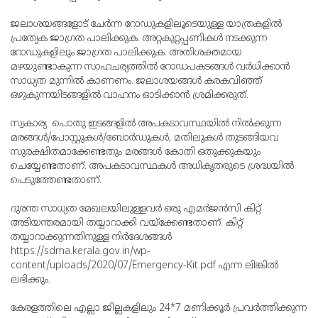
ജലാശയങ്ങളോട് ചേര്‍ന്ന റോഡുകളിലൂടെയുള്ള യാത്രകളില്‍
പ്രത്യേക ജാഗ്രത പാലിക്കുക. അറ്റകുറ്റപ്പണികള്‍ നടക്കുന്ന
റോഡുകളിലും ജാഗ്രത പാലിക്കുക. അതിശക്തമായ
മഴയുണ്ടാകുന്ന സാഹചര്യത്തില്‍ റോഡപകടങ്ങള്‍ വര്‍ധിക്കാന്‍
സാധ്യത മുന്നില്‍ കാണണം. ജലാശയങ്ങള്‍ കരകവിഞ്ഞ്
ഒഴുകുന്നയിടങ്ങളില്‍ വാഹനം ഓടിക്കാന്‍ ശ്രമിക്കരുത്.
സ്വകാര്യ പൊതു ഇടങ്ങളില്‍ അപകടാവസ്ഥയില്‍ നില്‍ക്കുന്ന
മരങ്ങള്‍/പോസ്റ്റുകള്‍/ബോര്‍ഡുകള്‍, മതിലുകള്‍ തുടങ്ങിയവ
സുരക്ഷിതമാക്കേണ്ടതും മരങ്ങള്‍ കോതി ഒതുക്കുകയും
ചെയ്യേണ്ടതാണ്. അപകടാവസ്ഥകള്‍ അധികൃതരുടെ ശ്രദ്ധയില്‍
പെടുത്തേണ്ടതാണ്.
ദുരന്ത സാധ്യത മേഖലയിലുള്ളവര്‍ ഒരു എമര്‍ജന്‍സി കിറ്റ്
അടിയന്തരമായി തയ്യാറാക്കി വയ്‌ക്കേണ്ടതാണ്. കിറ്റ്
തയ്യാറാക്കുന്നതിനുള്ള നിര്‍ദേശങ്ങള്‍
https://sdma.kerala.gov.in/wp-
content/uploads/2020/07/Emergency-Kit.pdf എന്ന ലിങ്കില്‍
ലഭിക്കും.
കേരളത്തിലെ എല്ലാ ജില്ലകളിലും 24*7 മണിക്കൂര്‍ പ്രവര്‍ത്തിക്കുന്ന