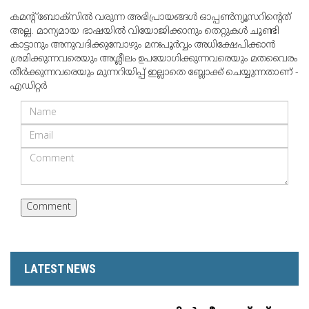
കമന്റ് ബോക്‌സില്‍ വരുന്ന അഭിപ്രായങ്ങള്‍ ഓപ്പൺന്യൂസറിന്റെത്
അല്ല. മാന്യമായ ഭാഷയില്‍ വിയോജിക്കാനും തെറ്റുകള്‍ ചൂണ്ടി
കാട്ടാനും അനുവദിക്കുമ്പോഴും മനഃപൂര്‍വ്വം അധിക്ഷേപിക്കാന്‍
ശ്രമിക്കുന്നവരെയും അശ്ലീലം ഉപയോഗിക്കുന്നവരെയും മതവൈരം
തീര്‍ക്കുന്നവരെയും മുന്നറിയിപ്പ് ഇല്ലാതെ ബ്ലോക്ക് ചെയ്യുന്നതാണ് -
എഡിറ്റര്‍
LATEST NEWS