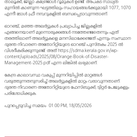
താലൂക്ക്, ജില്ലാ കണ്ട്രോള്‍ റൂമുകള്‍ ഉണ്ട്. അപകട സാധ്യത
മുന്നില്‍ കാണുന്ന ഘട്ടത്തിലും സഹായങ്ങള്‍ക്കുമായി 1077, 1070
എന്നീ ടോള്‍ ഫ്രീ നമ്പറുകളില്‍ ബന്ധപ്പെടാവുന്നതാണ്.
ഓറഞ്ച്, മഞ്ഞ അലര്‍ട്ടുകള്‍ പ്രഖ്യാപിച്ച ജില്ലകളില്‍
എങ്ങനെയാണ് മുന്നൊരുക്കങ്ങള്‍ നടത്തേണ്ടതെന്നും ഏത്
തരത്തിലാണ് അലര്‍ട്ടുകളെ മനസിലാക്കേണ്ടത് എന്നും സംസ്ഥാന
ദുരന്ത നിവാരണ അതോറിറ്റിയുടെ ഓറഞ്ച് പുസ്തകം 2025 ല്‍
വിശദീകരിക്കുന്നുണ്ട്. അത് https://sdma.kerala.gov.in/wp-
content/uploads/2025/08/Orange-Book-of-Disaster-
Management-2025.pdf എന്ന ലിങ്കില്‍ ലഭ്യമാണ്.
കേന്ദ്ര കാലാവസ്ഥ വകുപ്പ് മുന്നറിയിപ്പില്‍ മാറ്റങ്ങള്‍
വരുത്തുന്നതനുസരിച്ച് അലര്‍ട്ടുകളില്‍ മാറ്റം വരാവുന്നതാണ്.
ദുരന്ത നിവാരണ അതോറിറ്റിയുടെ ഫേസ്ബുക്ക്, ട്വിറ്റര്‍ പേജുകളും
പരിശോധിക്കുക.
പുറപ്പെടുവിച്ച സമയം 01.00 PM, 18/05/2026