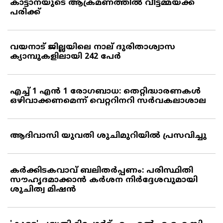
കാട്ടാനയുടെ ആക്രമണത്തില്‍ വീട്ടമ്മയ്ക്ക്
പരിക്ക്
വയനാട് ജില്ലയിലെ നാല് ദുരിതാശ്വാസ
ക്യാമ്പുകളിലായി 242 പേര്‍
എച്ച് 1 എന്‍ 1 രോഗബാധ: തെറ്റിദ്ധാരണകള്‍
ഒഴിവാക്കണമെന്ന് വെറ്ററിനറി സര്‍വകലാശാല
ആദിവാസി യുവതി ശുചിമുറിയില്‍ പ്രസവിച്ചു
കര്‍ക്കിടകവാവ് ബലിതര്‍പ്പണം: പരിസ്ഥിതി
സൗഹൃദമാക്കാന്‍ കര്‍ശന നിര്‍ദ്ദേശവുമായി
ശുചിത്വ മിഷന്‍