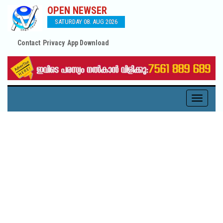
OPEN NEWSER
SATURDAY 08. AUG 2026
Contact
Privacy
App Download
Toggle
navigati