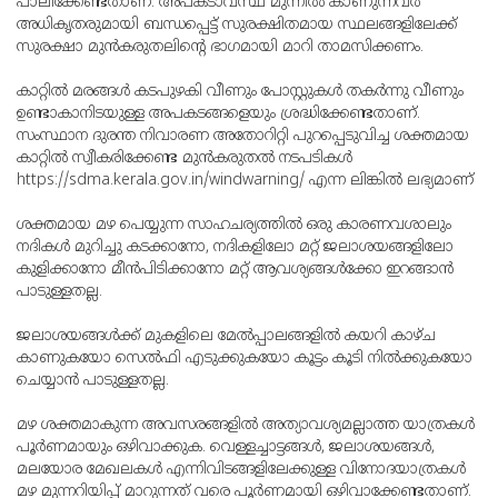
പാലിക്കേണ്ടതാണ്. അപകടാവസ്ഥ മുന്നില്‍ കാണുന്നവര്‍
അധികൃതരുമായി ബന്ധപ്പെട്ട് സുരക്ഷിതമായ സ്ഥലങ്ങളിലേക്ക്
സുരക്ഷാ മുന്‍കരുതലിന്റെ ഭാഗമായി മാറി താമസിക്കണം.
കാറ്റില്‍ മരങ്ങള്‍ കടപുഴകി വീണും പോസ്റ്റുകള്‍ തകര്‍ന്നു വീണും
ഉണ്ടാകാനിടയുള്ള അപകടങ്ങളെയും ശ്രദ്ധിക്കേണ്ടതാണ്.
സംസ്ഥാന ദുരന്ത നിവാരണ അതോറിറ്റി പുറപ്പെടുവിച്ച ശക്തമായ
കാറ്റില്‍ സ്വീകരിക്കേണ്ട മുന്‍കരുതല്‍ നടപടികള്‍
https://sdma.kerala.gov.in/windwarning/ എന്ന ലിങ്കില്‍ ലഭ്യമാണ്
ശക്തമായ മഴ പെയ്യുന്ന സാഹചര്യത്തില്‍ ഒരു കാരണവശാലും
നദികള്‍ മുറിച്ചു കടക്കാനോ, നദികളിലോ മറ്റ് ജലാശയങ്ങളിലോ
കുളിക്കാനോ മീന്‍പിടിക്കാനോ മറ്റ് ആവശ്യങ്ങള്‍ക്കോ ഇറങ്ങാന്‍
പാടുള്ളതല്ല.
ജലാശയങ്ങള്‍ക്ക് മുകളിലെ മേല്‍പ്പാലങ്ങളില്‍ കയറി കാഴ്ച
കാണുകയോ സെല്‍ഫി എടുക്കുകയോ കൂട്ടം കൂടി നില്‍ക്കുകയോ
ചെയ്യാന്‍ പാടുള്ളതല്ല.
മഴ ശക്തമാകുന്ന അവസരങ്ങളില്‍ അത്യാവശ്യമല്ലാത്ത യാത്രകള്‍
പൂര്‍ണമായും ഒഴിവാക്കുക. വെള്ളച്ചാട്ടങ്ങള്‍, ജലാശയങ്ങള്‍,
മലയോര മേഖലകള്‍ എന്നിവിടങ്ങളിലേക്കുള്ള വിനോദയാത്രകള്‍
മഴ മുന്നറിയിപ്പ് മാറുന്നത് വരെ പൂര്‍ണമായി ഒഴിവാക്കേണ്ടതാണ്.