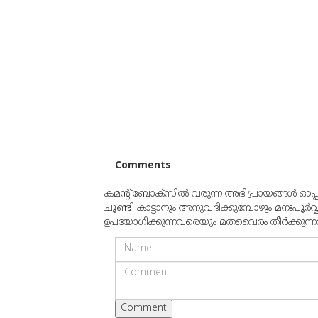
Comments
കമന്റ് ബോക്‌സില്‍ വരുന്ന അഭിപ്രായങ്ങള്‍ ഓപ
ചൂണ്ടി കാട്ടാനും അനുവദിക്കുമ്പോഴും മനഃപൂര്‍വ
ഉപയോഗിക്കുന്നവരെയും മതവൈരം തീര്‍ക്കുന്നവരെയ