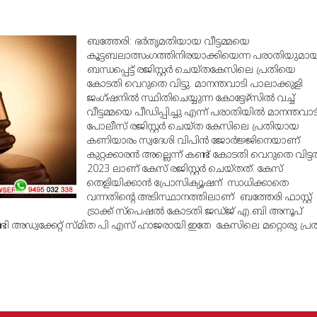
ബത്തേരി: ഭര്‍തൃമതിയായ വീട്ടമ്മയെ
കൂട്ടബലാത്സംഗത്തിനിരയാക്കിയെന്ന പരാതിയുമായ
ബന്ധപ്പെട്ട് രജിസ്റ്റര്‍ ചെയ്തകേസിലെ പ്രതിയെ
കോടതി വെറുതെ വിട്ടു. മാനന്തവാടി പാലാക്കുളി
ജംഗ്ഷനില്‍ സ്ഥിതിചെയ്യുന്ന കോട്ടേഴ്‌സില്‍ വച്ച്
വീട്ടമ്മയെ പീഡിപ്പിച്ചു എന്ന് പരാതിയില്‍ മാനന്തവാട
പോലീസ് രജിസ്റ്റര്‍ ചെയ്ത കേസിലെ പ്രതിയായ
കണിയാരം സ്വദേശി വിപിന്‍ ജോര്‍ജ്ജിനെയാണ്
കുറ്റക്കാരന്‍ അല്ലെന്ന് കണ്ട് കോടതി വെറുതെ വിട്ടത
2023 ലാണ് കേസ് രജിസ്റ്റര്‍ ചെയ്തത്. കേസ്
തെളിയിക്കാന്‍ പ്രോസിക്യൂഷന് സാധിക്കാതെ
വന്നതിന്റെ അടിസ്ഥാനത്തിലാണ് ബത്തേരി ഫാസ്റ്റ്
ട്രാക്ക് സ്‌പെഷല്‍ കോടതി ജഡ്ജ് എ.ബി അനൂപ്
േണ്ടി അഡ്വക്കേറ്റ് സ്മിത പി എസ് ഹാജരായി.ഇതേ കേസിലെ മറ്റൊരു പ്ര