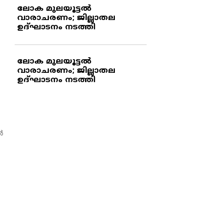
ലോക മുലയൂട്ടല്‍
വാരാചരണം; ജില്ലാതല
ഉദ്ഘാടനം നടത്തി
ലോക മുലയൂട്ടല്‍
വാരാചരണം; ജില്ലാതല
ഉദ്ഘാടനം നടത്തി
‍