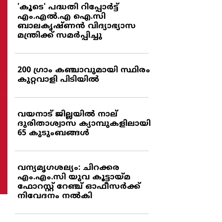
'കൂടെ' പദ്ധതി റിപ്പോര്‍ട്ട്
എം.എല്‍.എ ഐ.സി
ബാലകൃഷ്ണന്‍ വിദ്യാഭ്യാസ
മന്ത്രിക്ക് സമര്‍പ്പിച്ചു
200 ഗ്രാം കഞ്ചാവുമായി സ്ഥിരം
കുറ്റവാളി പിടിയില്‍
വയനാട് ജില്ലയില്‍ നാല്
ദുരിതാശ്വാസ ക്യാമ്പുകളിലായി
65 കുടുംബങ്ങള്‍
വന്യമൃഗശല്യം: ചിറക്കര
എം.എം.സി യുവ കൂട്ടായ്മ
ഫോറസ്റ്റ് റേഞ്ച് ഓഫീസര്‍ക്ക്
നിവേദനം നല്‍കി