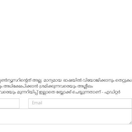
്പൺന്യൂസറിന്റെത് അല്ല. മാന്യമായ ഭാഷയില്‍ വിയോജിക്കാനും തെറ്റുകള്
്വം അധിക്ഷേപിക്കാന്‍ ശ്രമിക്കുന്നവരെയും അശ്ലീലം
ും മുന്നറിയിപ്പ് ഇല്ലാതെ ബ്ലോക്ക് ചെയ്യുന്നതാണ് - എഡിറ്റര്‍