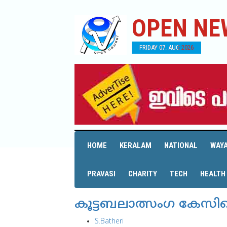
OPEN NE
FRIDAY 07. AUG 2026
HOME
KERALAM
NATIONAL
WAY
PRAVASI
CHARITY
TECH
HEALTH
കൂട്ടബലാത്സംഗ കേസില
S.Batheri