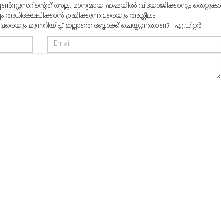
്പൺന്യൂസറിന്റെത് അല്ല. മാന്യമായ ഭാഷയില്‍ വിയോജിക്കാനും തെറ്റുകള്
്വം അധിക്ഷേപിക്കാന്‍ ശ്രമിക്കുന്നവരെയും അശ്ലീലം
ും മുന്നറിയിപ്പ് ഇല്ലാതെ ബ്ലോക്ക് ചെയ്യുന്നതാണ് - എഡിറ്റര്‍