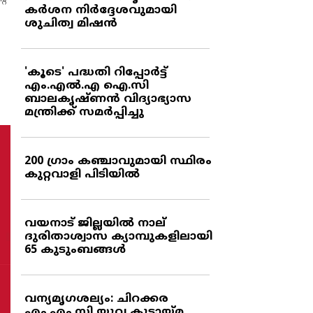
കര്‍ശന നിര്‍ദ്ദേശവുമായി
ശുചിത്വ മിഷന്‍
'കൂടെ' പദ്ധതി റിപ്പോര്‍ട്ട്
എം.എല്‍.എ ഐ.സി
ബാലകൃഷ്ണന്‍ വിദ്യാഭ്യാസ
മന്ത്രിക്ക് സമര്‍പ്പിച്ചു
200 ഗ്രാം കഞ്ചാവുമായി സ്ഥിരം
കുറ്റവാളി പിടിയില്‍
വയനാട് ജില്ലയില്‍ നാല്
ദുരിതാശ്വാസ ക്യാമ്പുകളിലായി
65 കുടുംബങ്ങള്‍
വന്യമൃഗശല്യം: ചിറക്കര
എം.എം.സി യുവ കൂട്ടായ്മ