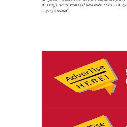
ഫോറസ്റ്റ് കണ്‍സര്‍വേറ്റര്‍ (വൈല്‍ഡ് ലൈഫ്) എ
തുടരുന്നതാണ്.