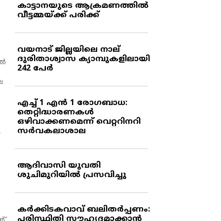
കാട്ടാനയുടെ ആക്രമണത്തില്‍
വീട്ടമ്മയ്ക്ക് പരിക്ക്
വയനാട് ജില്ലയിലെ നാല്
ദുരിതാശ്വാസ ക്യാമ്പുകളിലായി
്‍
242 പേര്‍
െ
എച്ച് 1 എന്‍ 1 രോഗബാധ:
തെറ്റിദ്ധാരണകള്‍
ഒഴിവാക്കണമെന്ന് വെറ്ററിനറി
സര്‍വകലാശാല
.
ആദിവാസി യുവതി
ശുചിമുറിയില്‍ പ്രസവിച്ചു
കര്‍ക്കിടകവാവ് ബലിതര്‍പ്പണം:
പരിസ്ഥിതി സൗഹൃദമാക്കാന്‍
റ്