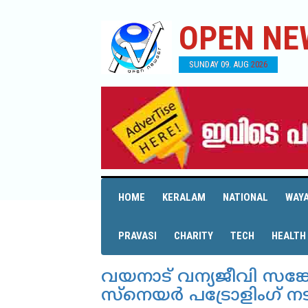
OPEN NE
SUNDAY 09. AUG 2026
HOME
KERALAM
NATIONAL
WAY
PRAVASI
CHARITY
TECH
HEALTH
വയനാട് വന്യജീവി സങ്
സ്‌നെയര്‍ പട്രോളിംഗ് ന