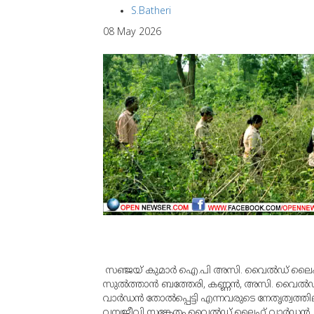
S.Batheri
08 May 2026
സഞ്ജയ് കുമാര്‍ ഐ.പി അസി. വൈല്‍ഡ് ലൈഫ് വ
സുല്‍ത്താന്‍ ബത്തേരി, കണ്ണന്‍, അസി. വൈല്‍
വാര്‍ഡന്‍ തോല്‍പ്പെട്ടി എന്നവരുടെ നേതൃത്വത്ത
വന്യജീവി സങ്കേതം വൈല്‍ഡ് ലൈഫ് വാര്‍ഡന്‍ 