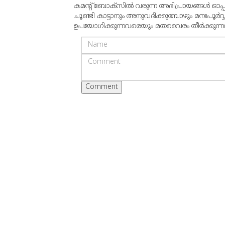
കമന്റ് ബോക്‌സില്‍ വരുന്ന അഭിപ്രായങ്ങള്‍ ഓപ
ചൂണ്ടി കാട്ടാനും അനുവദിക്കുമ്പോഴും മനഃപൂര്‍വ
ഉപയോഗിക്കുന്നവരെയും മതവൈരം തീര്‍ക്കുന്നവരെയ