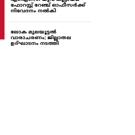
ഫോറസ്റ്റ് റേഞ്ച് ഓഫീസര്‍ക്ക്
നിവേദനം നല്‍കി
ലോക മുലയൂട്ടല്‍
വാരാചരണം; ജില്ലാതല
ഉദ്ഘാടനം നടത്തി