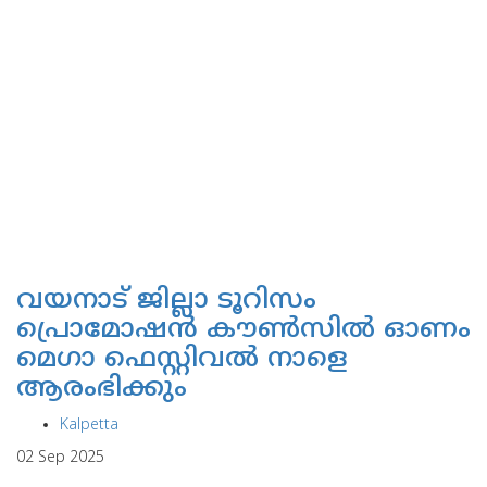
വയനാട് ജില്ലാ ടൂറിസം
പ്രൊമോഷന്‍ കൗണ്‍സില്‍ ഓണം
മെഗാ ഫെസ്റ്റിവല്‍ നാളെ
ആരംഭിക്കും
Kalpetta
02 Sep 2025