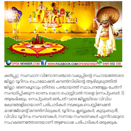
കല്‍പ്പറ്റ: സംസ്ഥാന വിനോദസഞ്ചാര വകുപ്പിന്റെ സഹായത്തോടെ
ജില്ലാ ടൂറിസം പ്രൊമോഷന്‍ കൗണ്‍സിലിന്റെ ആഭിമുഖ്യത്തില്‍
ജില്ലാ ഭരണകൂടവും ത്രിതല പഞ്ചായത്ത് സ്ഥാപനങ്ങളും ചേര്‍ന്ന്
സംഘടിപ്പിക്കുന്ന ഓണം മെഗാ ഫെസ്റ്റിവല്‍ നാളെ (സെപ്റ്റംബര്‍ 3)
ആരംഭിക്കും. സെപ്റ്റംബര്‍ ഒന്‍പത് വരെ ജില്ലയിലെ വിവിധ
കേന്ദ്രങ്ങളിലായാണ് പരിപാടികള്‍ നടക്കുക.ഡെസ്റ്റിനേഷന്‍
മാനേജ്‌മെന്റ് കൗണ്‍സിലുകള്‍, ടൂറിസം ക്ലബ്ബുകള്‍, കുടുംബശ്രീ,
വിവിധ ടൂറിസം സംഘടനകള്‍, സന്നദ്ധ സംഘടനകള്‍ എന്നിവയുടെ
സഹകരണത്തോടെയാണ് ആഘോഷ പരിപാടികള്‍ ഒരുക്കുക.