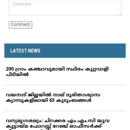
LATEST NEWS
200 ഗ്രാം കഞ്ചാവുമായി സ്ഥിരം കുറ്റവാളി
പിടിയില്‍
വയനാട് ജില്ലയില്‍ നാല് ദുരിതാശ്വാസ
ക്യാമ്പുകളിലായി 65 കുടുംബങ്ങള്‍
വന്യമൃഗശല്യം: ചിറക്കര എം.എം.സി യുവ
കൂട്ടായ്മ ഫോറസ്റ്റ് റേഞ്ച് ഓഫീസര്‍ക്ക്