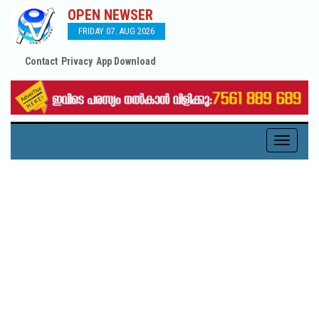
OPEN NEWSER
FRIDAY 07. AUG 2026
Contact
Privacy
App Download
Toggle
navigati