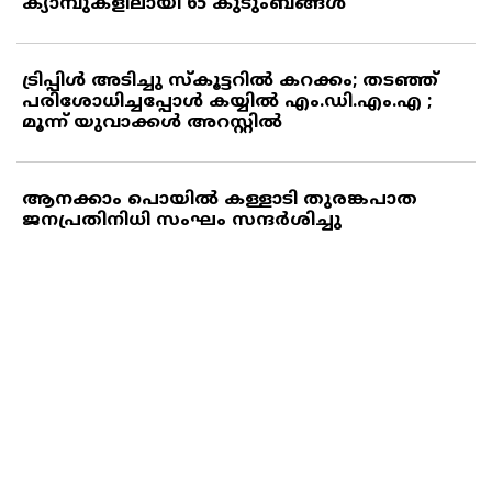
ക്യാമ്പുകളിലായി 65 കുടുംബങ്ങള്‍
ട്രിപ്പിള്‍ അടിച്ചു സ്‌കൂട്ടറില്‍ കറക്കം; തടഞ്ഞ്
പരിശോധിച്ചപ്പോള്‍ കയ്യില്‍ എം.ഡി.എം.എ ;
മൂന്ന് യുവാക്കള്‍ അറസ്റ്റില്‍
ആനക്കാം പൊയില്‍ കള്ളാടി തുരങ്കപാത
ജനപ്രതിനിധി സംഘം സന്ദര്‍ശിച്ചു