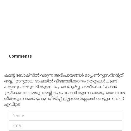
Comments
കമന്റ് ബോക്‌സില്‍ വരുന്ന അഭിപ്രായങ്ങള്‍ ഓപ്പൺന്യൂസറിന്റെത്
അല്ല. മാന്യമായ ഭാഷയില്‍ വിയോജിക്കാനും തെറ്റുകള്‍ ചൂണ്ടി
കാട്ടാനും അനുവദിക്കുമ്പോഴും മനഃപൂര്‍വ്വം അധിക്ഷേപിക്കാന്‍
ശ്രമിക്കുന്നവരെയും അശ്ലീലം ഉപയോഗിക്കുന്നവരെയും മതവൈരം
തീര്‍ക്കുന്നവരെയും മുന്നറിയിപ്പ് ഇല്ലാതെ ബ്ലോക്ക് ചെയ്യുന്നതാണ് -
എഡിറ്റര്‍