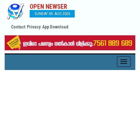
OPEN NEWSER
SUNDAY 09. AUG 2026
Contact
Privacy
App Download
Toggle
navigati