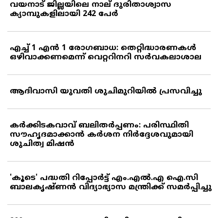
വയനാട് ജില്ലയിലെ നാല് ദുരിതാശ്വാസ
ക്യാമ്പുകളിലായി 242 പേര്‍
എച്ച് 1 എന്‍ 1 രോഗബാധ: തെറ്റിദ്ധാരണകള്‍
ഒഴിവാക്കണമെന്ന് വെറ്ററിനറി സര്‍വകലാശാല
ആദിവാസി യുവതി ശുചിമുറിയില്‍ പ്രസവിച്ചു
കര്‍ക്കിടകവാവ് ബലിതര്‍പ്പണം: പരിസ്ഥിതി
സൗഹൃദമാക്കാന്‍ കര്‍ശന നിര്‍ദ്ദേശവുമായി
ശുചിത്വ മിഷന്‍
'കൂടെ' പദ്ധതി റിപ്പോര്‍ട്ട് എം.എല്‍.എ ഐ.സി
ബാലകൃഷ്ണന്‍ വിദ്യാഭ്യാസ മന്ത്രിക്ക് സമര്‍പ്പിച്ചു