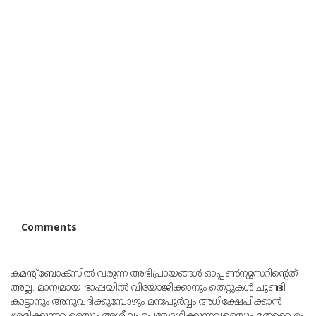
Comments
കമന്റ് ബോക്‌സില്‍ വരുന്ന അഭിപ്രായങ്ങള്‍ ഓപ്പൺന്യൂസറിന്റെത്
അല്ല. മാന്യമായ ഭാഷയില്‍ വിയോജിക്കാനും തെറ്റുകള്‍ ചൂണ്ടി
കാട്ടാനും അനുവദിക്കുമ്പോഴും മനഃപൂര്‍വ്വം അധിക്ഷേപിക്കാന്‍