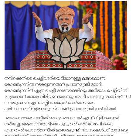
തനിക്കെതിരെ ചെളിവാരിയെറിയാനുള്ള മത്സരമാണ്
കോണ്‍ഗ്രസില്‍ നടക്കുന്നതെന്ന് പ്രധാനമന്ത്രി മോദി.
കോണ്‍ഗ്രസിന് എത്ര ചെളി വേണമെങ്കിലും അറിയാം. ചെളിയില്‍
മാത്രമാണ് താമര വിരിയുന്നതെന്നും മോദി പറഞ്ഞു. മോദിക്ക് 100
തലയുണ്ടോ എന്ന മല്ലികാര്‍ജുന്‍ ഖാര്‍ഗെയുടെ
പരിഹാസത്തിനുള്ള മറുപടിയാണ് പ്രധാനമന്ത്രി നല്‍കിയത്.
''രാമഭക്തരുടെ നാട്ടില്‍ ഒരാളെ രാവണന്‍ എന്ന് വിളിക്കുന്നത്
ശരിയല്ല. ആരാണ് മോദിയെ കൂടുതല്‍ അധിക്ഷേപിക്കുക
എന്നതില്‍ കോണ്‍ഗ്രസില്‍ മത്സരമുണ്ട്. ദിവസങ്ങള്‍ക്ക് മുമ്പ് ഒരു