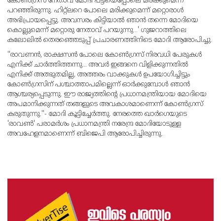
കോണ്‍ഗ്രസ് നേതാവ് മോദി പട്ടിയെപ്പോലെ മരിക്കുമെന്ന്
പറഞ്ഞിരുന്നു. ഹിറ്റ്ലറെ പോലെ മരിക്കുമെന്ന് മറ്റൊരാള്‍
അഭിപ്രായപ്പെട്ടു. അവസരം കിട്ടിയാല്‍ ഞാന്‍ തന്നെ മോദിയെ
കൊല്ലുമെന്ന് മറ്റൊരു നേതാവ് പറയുന്നു...' ഗുജറാത്തിലെ
കലോലില്‍ തെരഞ്ഞെടുപ്പ് പ്രചാരണത്തിനിടെ മോദി ആരോപിച്ചു.
''രാവണന്‍, രാക്ഷസന്‍ പോലെ കോണ്‍ഗ്രസ് നിരവധി പേരുകള്‍
എനിക്ക് ചാര്‍ത്തിത്തന്നു... അവര്‍ ഇങ്ങനെ വിളിക്കുന്നതില്‍
എനിക്ക് അത്ഭുതമില്ല, അത്തരം വാക്കുകള്‍ ഉപയോഗിച്ചിട്ടും
കോണ്‍ഗ്രസിന് പശ്ചാത്താപമില്ലെന്ന് ഓര്‍ക്കുമ്പോള്‍ ഞാന്‍
ആശ്ചര്യപ്പെടുന്നു. ഈ രാജ്യത്തിന്റെ പ്രധാനമന്ത്രിയായ മോദിയെ
അപമാനിക്കുന്നത് തങ്ങളുടെ അവകാശമാണെന്ന് കോണ്‍ഗ്രസ്
കരുതുന്നു.''- മോദി കൂട്ടിച്ചേര്‍ത്തു. നേരത്തെ ഖാര്‍ഗെയുടെ
'രാവണ്‍' പരാമര്‍ശം പ്രധാനമന്ത്രി നരേന്ദ്ര മോദിയോടുള്ള
അവഹേളനമാണെന്ന് ബിജെപി ആരോപിച്ചിരുന്നു.