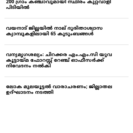
200 ഗ്രാം കഞ്ചാവുമായി സ്ഥിരം കുറ്റവാളി
പിടിയില്‍
വയനാട് ജില്ലയില്‍ നാല് ദുരിതാശ്വാസ
ക്യാമ്പുകളിലായി 65 കുടുംബങ്ങള്‍
വന്യമൃഗശല്യം: ചിറക്കര എം.എം.സി യുവ
കൂട്ടായ്മ ഫോറസ്റ്റ് റേഞ്ച് ഓഫീസര്‍ക്ക്
നിവേദനം നല്‍കി
ലോക മുലയൂട്ടല്‍ വാരാചരണം; ജില്ലാതല
ഉദ്ഘാടനം നടത്തി