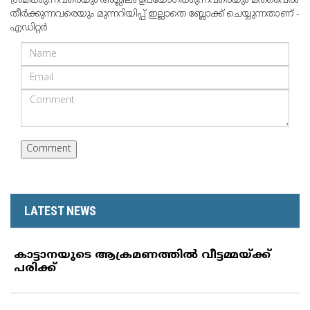
ശ്രമിക്കുന്നവരെയും അശ്ലീലം ഉപയോഗിക്കുന്നവരെയും മതവൈരം
തീര്‍ക്കുന്നവരെയും മുന്നറിയിപ്പ് ഇല്ലാതെ ബ്ലോക്ക് ചെയ്യുന്നതാണ് -
എഡിറ്റര്‍
LATEST NEWS
കാട്ടാനയുടെ ആക്രമണത്തില്‍ വീട്ടമ്മയ്ക്ക്
പരിക്ക്