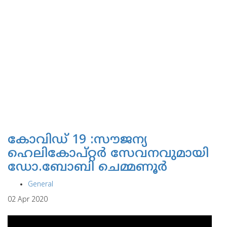
കോവിഡ് 19 :സൗജന്യ
ഹെലികോപ്റ്റര്‍ സേവനവുമായി
ഡോ.ബോബി ചെമ്മണൂര്‍
General
02 Apr 2020