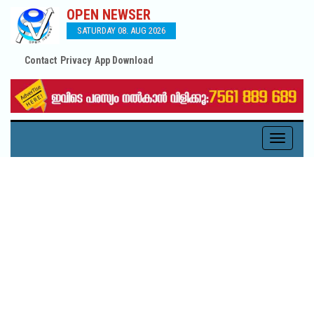
OPEN NEWSER
SATURDAY 08. AUG 2026
Contact
Privacy
App Download
Toggle
navigati