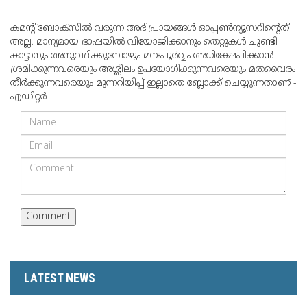
കമന്റ് ബോക്‌സില്‍ വരുന്ന അഭിപ്രായങ്ങള്‍ ഓപ്പൺന്യൂസറിന്റെത്
അല്ല. മാന്യമായ ഭാഷയില്‍ വിയോജിക്കാനും തെറ്റുകള്‍ ചൂണ്ടി
കാട്ടാനും അനുവദിക്കുമ്പോഴും മനഃപൂര്‍വ്വം അധിക്ഷേപിക്കാന്‍
ശ്രമിക്കുന്നവരെയും അശ്ലീലം ഉപയോഗിക്കുന്നവരെയും മതവൈരം
തീര്‍ക്കുന്നവരെയും മുന്നറിയിപ്പ് ഇല്ലാതെ ബ്ലോക്ക് ചെയ്യുന്നതാണ് -
എഡിറ്റര്‍
LATEST NEWS