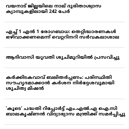
വയനാട് ജില്ലയിലെ നാല് ദുരിതാശ്വാസ
ക്യാമ്പുകളിലായി 242 പേര്‍
എച്ച് 1 എന്‍ 1 രോഗബാധ: തെറ്റിദ്ധാരണകള്‍
ഒഴിവാക്കണമെന്ന് വെറ്ററിനറി സര്‍വകലാശാല
ആദിവാസി യുവതി ശുചിമുറിയില്‍ പ്രസവിച്ചു
കര്‍ക്കിടകവാവ് ബലിതര്‍പ്പണം: പരിസ്ഥിതി
സൗഹൃദമാക്കാന്‍ കര്‍ശന നിര്‍ദ്ദേശവുമായി
ശുചിത്വ മിഷന്‍
'കൂടെ' പദ്ധതി റിപ്പോര്‍ട്ട് എം.എല്‍.എ ഐ.സി
ബാലകൃഷ്ണന്‍ വിദ്യാഭ്യാസ മന്ത്രിക്ക് സമര്‍പ്പിച്ചു