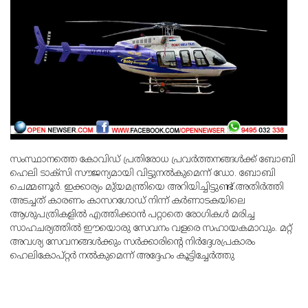
സംസ്ഥാനത്തെ കോവിഡ് പ്രതിരോധ പ്രവര്‍ത്തനങ്ങള്‍ക്ക് ബോബി
ഹെലി ടാക്‌സി സൗജന്യമായി വിട്ടുനല്‍കുമെന്ന് ഡോ. ബോബി
ചെമ്മണൂര്‍. ഇക്കാര്യം മു്യമന്ത്രിയെ അറിയിച്ചിട്ടുണ്ട്.അതിര്‍ത്തി
അടച്ചത് കാരണം കാസറഗോഡ് നിന്ന് കര്‍ണാടകയിലെ
ആശുപത്രികളില്‍ എത്തിക്കാന്‍ പറ്റാതെ രോഗികള്‍ മരിച്ച
സാഹചര്യത്തില്‍ ഈയൊരു സേവനം വളരെ സഹായകമാവും. മറ്റ്
അവശ്യ സേവനങ്ങള്‍ക്കും സര്‍ക്കാരിന്റെ നിര്‍ദ്ദേശപ്രകാരം
ഹെലികോപ്റ്റര്‍ നല്‍കുമെന്ന് അദ്ദേഹം കൂട്ടിച്ചേര്‍ത്തു