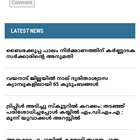
LATEST NEWS
ബൈരക്കുപ്പ പാലം നിര്‍മ്മാണത്തിന് കര്‍ണ്ണാടക
സര്‍ക്കാരിന്റെ അനുമതി
വയനാട് ജില്ലയില്‍ നാല് ദുരിതാശ്വാസ
ക്യാമ്പുകളിലായി 65 കുടുംബങ്ങള്‍
ട്രിപ്പിള്‍ അടിച്ചു സ്‌കൂട്ടറില്‍ കറക്കം; തടഞ്ഞ്
പരിശോധിച്ചപ്പോള്‍ കയ്യില്‍ എം.ഡി.എം.എ ;
മൂന്ന് യുവാക്കള്‍ അറസ്റ്റില്‍