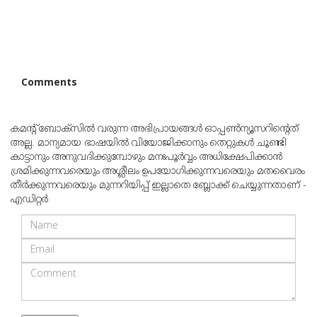
Comments
കമന്റ് ബോക്‌സില്‍ വരുന്ന അഭിപ്രായങ്ങള്‍ ഓപ്പൺന്യൂസറിന്റെത്
അല്ല. മാന്യമായ ഭാഷയില്‍ വിയോജിക്കാനും തെറ്റുകള്‍ ചൂണ്ടി
കാട്ടാനും അനുവദിക്കുമ്പോഴും മനഃപൂര്‍വ്വം അധിക്ഷേപിക്കാന്‍
ശ്രമിക്കുന്നവരെയും അശ്ലീലം ഉപയോഗിക്കുന്നവരെയും മതവൈരം
തീര്‍ക്കുന്നവരെയും മുന്നറിയിപ്പ് ഇല്ലാതെ ബ്ലോക്ക് ചെയ്യുന്നതാണ് -
എഡിറ്റര്‍