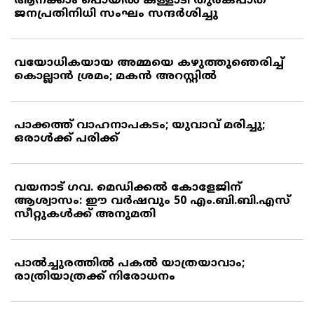
ആനക്കാം പൊയില്‍ കള്ളാടി തുരങ്കപാത
ജനപ്രതിനിധി സംഘം സന്ദര്‍ശിച്ചു
വയോധികയായ അമ്മയെ കഴുത്തുഞെരിച്ച്
കൊല്ലാന്‍ ശ്രമം; മകന്‍ അറസ്റ്റില്‍
പാക്കത്ത് വാഹനാപകടം; യുവാവ് മരിച്ചു;
ഒരാള്‍ക്ക് പരിക്ക്
വയനാട് ഗവ. മെഡിക്കല്‍ കോളേജിന്
ആശ്വാസം: ഈ വര്‍ഷവും 50 എം.ബി.ബി.എസ്
സീറ്റുകള്‍ക്ക് അനുമതി
പാല്‍ച്ചുരത്തില്‍ പകല്‍ യാത്രയാവാം;
രാത്രിയാത്രക്ക് നിരോധനം