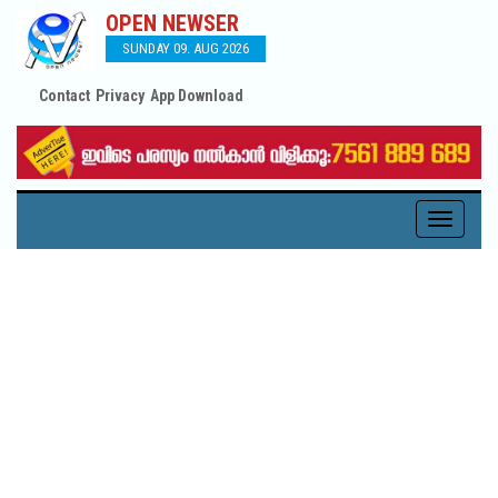
OPEN NEWSER
SUNDAY 09. AUG 2026
Contact
Privacy
App Download
Toggle
navigati