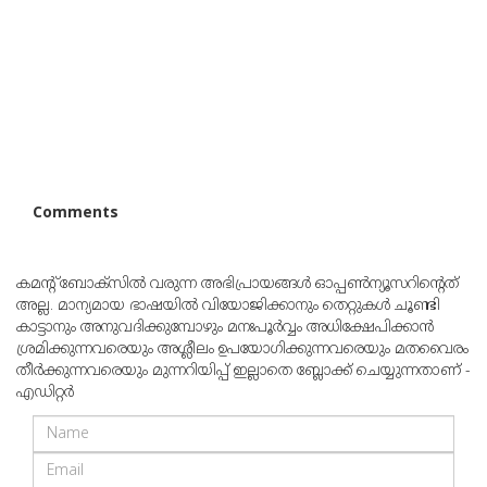
Comments
കമന്റ് ബോക്‌സില്‍ വരുന്ന അഭിപ്രായങ്ങള്‍ ഓപ്പൺന്യൂസറിന്റെത്
അല്ല. മാന്യമായ ഭാഷയില്‍ വിയോജിക്കാനും തെറ്റുകള്‍ ചൂണ്ടി
കാട്ടാനും അനുവദിക്കുമ്പോഴും മനഃപൂര്‍വ്വം അധിക്ഷേപിക്കാന്‍
ശ്രമിക്കുന്നവരെയും അശ്ലീലം ഉപയോഗിക്കുന്നവരെയും മതവൈരം
തീര്‍ക്കുന്നവരെയും മുന്നറിയിപ്പ് ഇല്ലാതെ ബ്ലോക്ക് ചെയ്യുന്നതാണ് -
എഡിറ്റര്‍