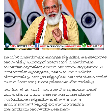
കൊവിഡ് വാക്‌സിനേഷന്‍ കുറവുള്ള ജില്ലകളിലെ കലക്ടര്‍മാരുടെ
യോഗം വിളിച്ച് പ്രധാനമന്ത്രി നരേന്ദ്ര മോദി. വാക്‌സിനേഷന്‍
വേഗത്തിലാക്കുന്നതിന്റെ ഭാഗമായാണ് യോഗം. ആദ്യ ഡോസ് 50
ശതമാനത്തില്‍ കുറവുള്ളതും, രണ്ടാം ഡോസ് വാക്‌സിന്‍
വിതരണത്തിലും കുറവുള്ള ജില്ലകളിലെ കലക്ടര്‍മാര്‍ യോഗത്തില്‍
സംബന്ധിക്കുമെന്ന് പ്രധാനമന്ത്രിയുടെ ഓഫീസ് അറിയിച്ചു.
ഝാര്‍ഖണ്ഡ്, മണിപ്പൂര്‍, നാഗാലാന്‍ഡ്, അരുണാചല്‍ പ്രദേശ്,
മഹാരാഷ്ട്ര, മേഘാലയ തുടങ്ങിയ സംസ്ഥാനങ്ങളിലായി
നാല്‍പതിലധികം ജില്ലകളില്‍ വാക്‌സിന്‍ വിതരണം
കുറവാണെന്നാണ് റിപ്പോര്‍ട്ട്. ഈ സംസ്ഥാനങ്ങളിലെ
മുഖ്യമന്ത്രിമാരും യോഗത്തില്‍ പങ്കെടുക്കും.