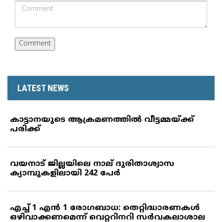
LATEST NEWS
കാട്ടാനയുടെ ആക്രമണത്തില്‍ വീട്ടമ്മയ്ക്ക്
പരിക്ക്
വയനാട് ജില്ലയിലെ നാല് ദുരിതാശ്വാസ
ക്യാമ്പുകളിലായി 242 പേര്‍
എച്ച് 1 എന്‍ 1 രോഗബാധ: തെറ്റിദ്ധാരണകള്‍
ഒഴിവാക്കണമെന്ന് വെറ്ററിനറി സര്‍വകലാശാല