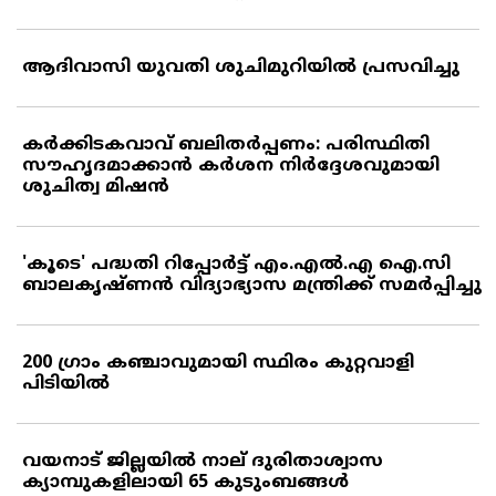
ആദിവാസി യുവതി ശുചിമുറിയില്‍ പ്രസവിച്ചു
കര്‍ക്കിടകവാവ് ബലിതര്‍പ്പണം: പരിസ്ഥിതി
സൗഹൃദമാക്കാന്‍ കര്‍ശന നിര്‍ദ്ദേശവുമായി
ശുചിത്വ മിഷന്‍
'കൂടെ' പദ്ധതി റിപ്പോര്‍ട്ട് എം.എല്‍.എ ഐ.സി
ബാലകൃഷ്ണന്‍ വിദ്യാഭ്യാസ മന്ത്രിക്ക് സമര്‍പ്പിച്ചു
200 ഗ്രാം കഞ്ചാവുമായി സ്ഥിരം കുറ്റവാളി
പിടിയില്‍
വയനാട് ജില്ലയില്‍ നാല് ദുരിതാശ്വാസ
ക്യാമ്പുകളിലായി 65 കുടുംബങ്ങള്‍