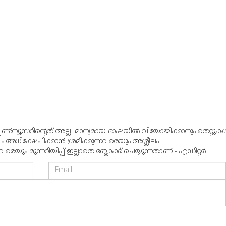
്പൺന്യൂസറിന്റെത് അല്ല. മാന്യമായ ഭാഷയില്‍ വിയോജിക്കാനും തെറ്റുകള്
്വം അധിക്ഷേപിക്കാന്‍ ശ്രമിക്കുന്നവരെയും അശ്ലീലം
ും മുന്നറിയിപ്പ് ഇല്ലാതെ ബ്ലോക്ക് ചെയ്യുന്നതാണ് - എഡിറ്റര്‍