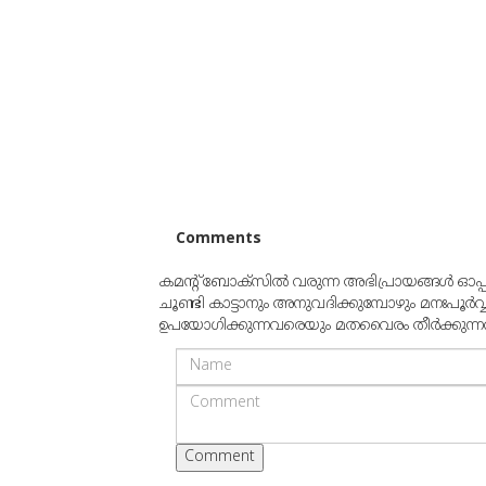
Comments
കമന്റ് ബോക്‌സില്‍ വരുന്ന അഭിപ്രായങ്ങള്‍ ഓപ
ചൂണ്ടി കാട്ടാനും അനുവദിക്കുമ്പോഴും മനഃപൂര്‍വ
ഉപയോഗിക്കുന്നവരെയും മതവൈരം തീര്‍ക്കുന്നവരെയ