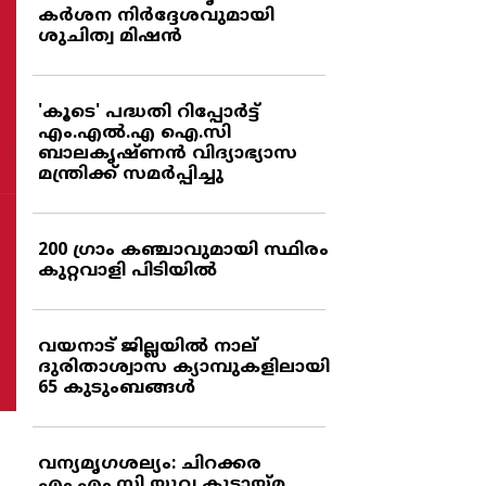
കര്‍ശന നിര്‍ദ്ദേശവുമായി
ശുചിത്വ മിഷന്‍
'കൂടെ' പദ്ധതി റിപ്പോര്‍ട്ട്
എം.എല്‍.എ ഐ.സി
ബാലകൃഷ്ണന്‍ വിദ്യാഭ്യാസ
മന്ത്രിക്ക് സമര്‍പ്പിച്ചു
200 ഗ്രാം കഞ്ചാവുമായി സ്ഥിരം
കുറ്റവാളി പിടിയില്‍
വയനാട് ജില്ലയില്‍ നാല്
ദുരിതാശ്വാസ ക്യാമ്പുകളിലായി
65 കുടുംബങ്ങള്‍
വന്യമൃഗശല്യം: ചിറക്കര
എം.എം.സി യുവ കൂട്ടായ്മ