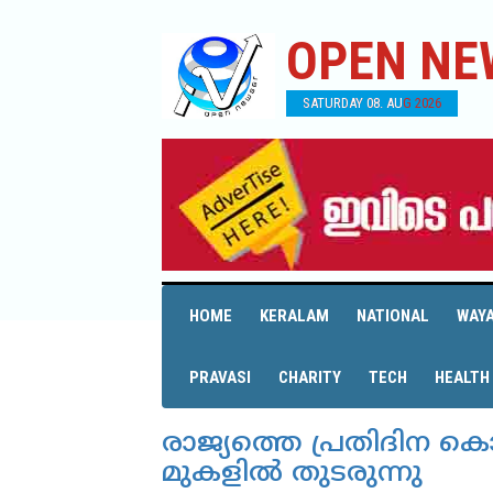
OPEN NE
SATURDAY 08. AUG 2026
HOME
KERALAM
NATIONAL
WAY
PRAVASI
CHARITY
TECH
HEALTH
രാജ്യത്തെ പ്രതിദിന 
മുകളില്‍ തുടരുന്നു