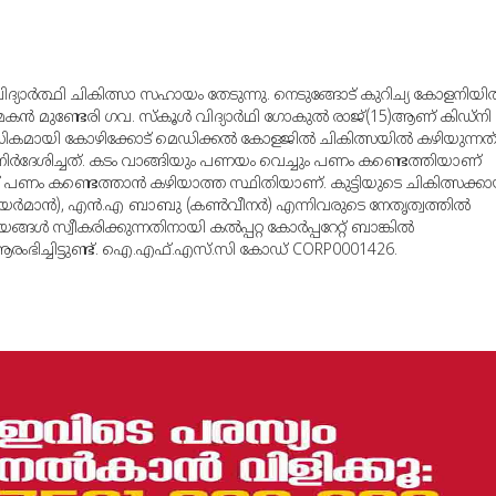
 വിദ്യാര്‍ത്ഥി ചികിത്സാ സഹായം തേടുന്നു. നെടുങ്ങോട് കുറിച്യ കോളനിയില
്‍ മുണ്ടേരി ഗവ. സ്‌കൂള്‍ വിദ്യാര്‍ഥി ഗോകുല്‍ രാജ്(15)ആണ് കിഡ്‌നി
ികമായി കോഴിക്കോട് മെഡിക്കല്‍ കോളജില്‍ ചികിത്സയില്‍ കഴിയുന്നത്
നിര്‍ദേശിച്ചത്. കടം വാങ്ങിയും പണയം വെച്ചും പണം കണ്ടെത്തിയാണ്
ക്ക് പണം കണ്ടെത്താന്‍ കഴിയാത്ത സ്ഥിതിയാണ്. കുട്ടിയുടെ ചികിത്സക്ക
ര്‍മാന്‍), എന്‍.എ ബാബു (കണ്‍വീനര്‍) എന്നിവരുടെ നേതൃത്വത്തില്‍
ങള്‍ സ്വീകരിക്കുന്നതിനായി കല്‍പ്പറ്റ കോര്‍പ്പറേറ്റ് ബാങ്കില്‍
ആരംഭിച്ചിട്ടുണ്ട്. ഐ.എഫ്.എസ്.സി കോഡ് CORP0001426.