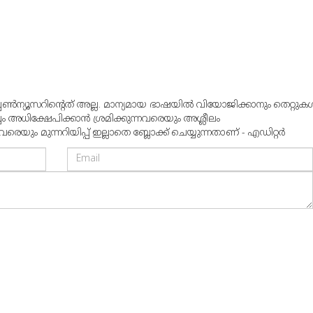
്പൺന്യൂസറിന്റെത് അല്ല. മാന്യമായ ഭാഷയില്‍ വിയോജിക്കാനും തെറ്റുകള്
്വം അധിക്ഷേപിക്കാന്‍ ശ്രമിക്കുന്നവരെയും അശ്ലീലം
ും മുന്നറിയിപ്പ് ഇല്ലാതെ ബ്ലോക്ക് ചെയ്യുന്നതാണ് - എഡിറ്റര്‍