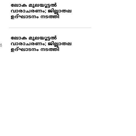
ലോക മുലയൂട്ടല്‍
വാരാചരണം; ജില്ലാതല
ഉദ്ഘാടനം നടത്തി
ലോക മുലയൂട്ടല്‍
വാരാചരണം; ജില്ലാതല
‍
ഉദ്ഘാടനം നടത്തി