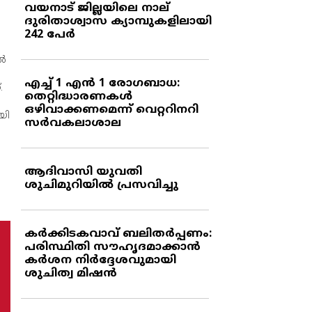
വയനാട് ജില്ലയിലെ നാല്
ദുരിതാശ്വാസ ക്യാമ്പുകളിലായി
242 പേര്‍
്‍
എച്ച് 1 എന്‍ 1 രോഗബാധ:
.
തെറ്റിദ്ധാരണകള്‍
ഒഴിവാക്കണമെന്ന് വെറ്ററിനറി
ായി
സര്‍വകലാശാല
ആദിവാസി യുവതി
ശുചിമുറിയില്‍ പ്രസവിച്ചു
കര്‍ക്കിടകവാവ് ബലിതര്‍പ്പണം:
പരിസ്ഥിതി സൗഹൃദമാക്കാന്‍
കര്‍ശന നിര്‍ദ്ദേശവുമായി
ശുചിത്വ മിഷന്‍