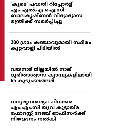
'കൂടെ' പദ്ധതി റിപ്പോര്‍ട്ട്
എം.എല്‍.എ ഐ.സി
ബാലകൃഷ്ണന്‍ വിദ്യാഭ്യാസ
മന്ത്രിക്ക് സമര്‍പ്പിച്ചു
200 ഗ്രാം കഞ്ചാവുമായി സ്ഥിരം
കുറ്റവാളി പിടിയില്‍
വയനാട് ജില്ലയില്‍ നാല്
ദുരിതാശ്വാസ ക്യാമ്പുകളിലായി
65 കുടുംബങ്ങള്‍
വന്യമൃഗശല്യം: ചിറക്കര
എം.എം.സി യുവ കൂട്ടായ്മ
ഫോറസ്റ്റ് റേഞ്ച് ഓഫീസര്‍ക്ക്
നിവേദനം നല്‍കി