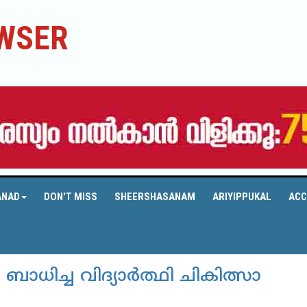
WSER
ANAD
DON'T MISS
SHEERSHASANAM
ARIYIPPUKAL
ACC
ബാധിച്ച വിദ്യാര്‍ത്ഥി ചികിത്സാ