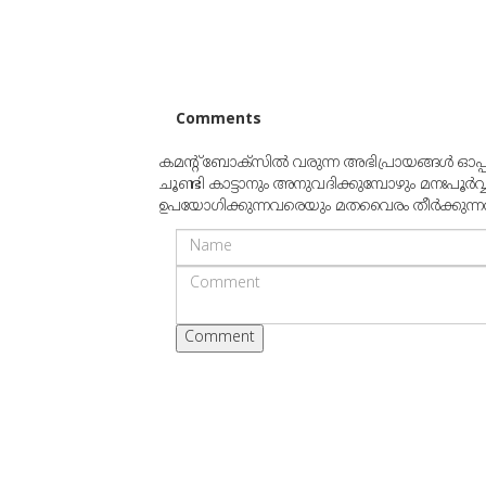
Comments
കമന്റ് ബോക്‌സില്‍ വരുന്ന അഭിപ്രായങ്ങള്‍ ഓപ
ചൂണ്ടി കാട്ടാനും അനുവദിക്കുമ്പോഴും മനഃപൂര്‍വ
ഉപയോഗിക്കുന്നവരെയും മതവൈരം തീര്‍ക്കുന്നവരെയ