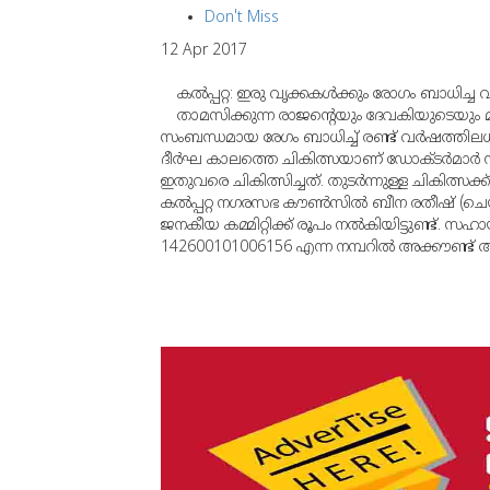
Don't Miss
12 Apr 2017
കല്‍പ്പറ്റ: ഇരു വൃക്കകള്‍ക്കും രോഗം ബാധിച്ച
താമസിക്കുന്ന രാജന്റെയും ദേവകിയുടെയും മകന
സംബന്ധമായ രേഗം ബാധിച്ച് രണ്ട് വര്‍ഷത്തിലധ
ദീര്‍ഘ കാലത്തെ ചികിത്സയാണ് ഡോക്ടര്‍മാര്‍ 
ഇതുവരെ ചികിത്സിച്ചത്. തുടര്‍ന്നുള്ള ചികിത്സ
കല്‍പ്പറ്റ നഗരസഭ കൗണ്‍സില്‍ ബീന രതീഷ് (ചെയ
ജനകീയ കമ്മിറ്റിക്ക് രൂപം നല്‍കിയിട്ടുണ്ട്. സഹായങ്
142600101006156 എന്ന നമ്പറില്‍ അക്കൗണ്ട് 