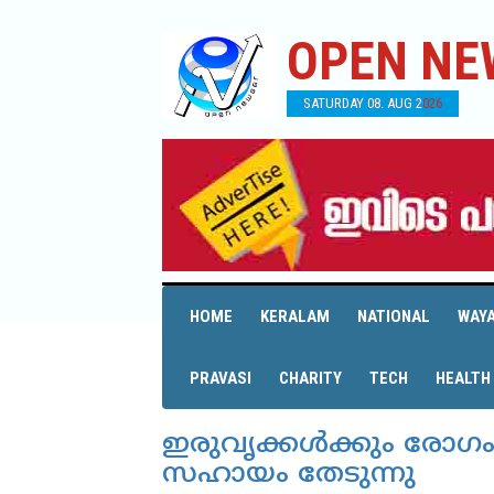
OPEN NE
SATURDAY 08. AUG 2026
HOME
KERALAM
NATIONAL
WAY
PRAVASI
CHARITY
TECH
HEALTH
ഇരുവൃക്കള്‍ക്കും രോഗം 
സഹായം തേടുന്നു