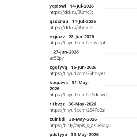
yqslowl 14-Jul-2026
https://clck.ru/3Umc3t
qzdcnau 14-Jul-2026
https://clck.ru/3Umc3t
exjiazv 28-Jun-2026
https://tinyurl.com/2doy2rpf
27-Jun-2026
ax52py
zgqfyvq 16-Jun-2026
https://tinyurl.com/29hzkyes
koquvvk 31-May-
2026
https://tinyurl.com/2c9deavq
rltbvzz 30-May-2026
https://tinyurl.com/2847d2sl
zuinkdl 30-May-2026
https://bit.ly/zapis_k_psihologu
pdsfyyu 30-May-2026