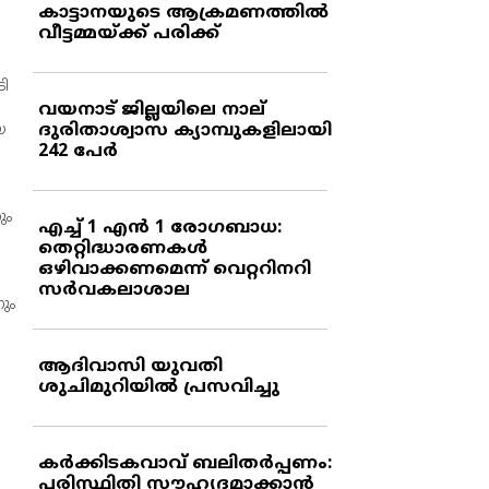
കാട്ടാനയുടെ ആക്രമണത്തില്‍
വീട്ടമ്മയ്ക്ക് പരിക്ക്
ടി
വയനാട് ജില്ലയിലെ നാല്
ദുരിതാശ്വാസ ക്യാമ്പുകളിലായി
യ
242 പേര്‍
ും
എച്ച് 1 എന്‍ 1 രോഗബാധ:
തെറ്റിദ്ധാരണകള്‍
ഒഴിവാക്കണമെന്ന് വെറ്ററിനറി
സര്‍വകലാശാല
നും
ആദിവാസി യുവതി
ശുചിമുറിയില്‍ പ്രസവിച്ചു
കര്‍ക്കിടകവാവ് ബലിതര്‍പ്പണം:
പരിസ്ഥിതി സൗഹൃദമാക്കാന്‍