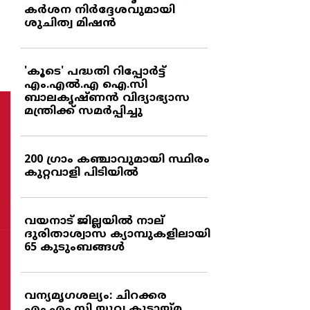
കര്‍ശന നിര്‍ദ്ദേശവുമായി
ശുചിത്വ മിഷന്‍
'കൂടെ' പദ്ധതി റിപ്പോര്‍ട്ട്
എം.എല്‍.എ ഐ.സി
ബാലകൃഷ്ണന്‍ വിദ്യാഭ്യാസ
മന്ത്രിക്ക് സമര്‍പ്പിച്ചു
200 ഗ്രാം കഞ്ചാവുമായി സ്ഥിരം
കുറ്റവാളി പിടിയില്‍
വയനാട് ജില്ലയില്‍ നാല്
ദുരിതാശ്വാസ ക്യാമ്പുകളിലായി
65 കുടുംബങ്ങള്‍
വന്യമൃഗശല്യം: ചിറക്കര
എം.എം.സി യുവ കൂട്ടായ്മ