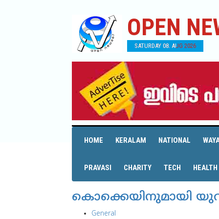
OPEN NE
SATURDAY 08. AUG 2026
HOME
KERALAM
NATIONAL
WAY
PRAVASI
CHARITY
TECH
HEALTH
കൊക്കെയിനുമായി യുവാ
General