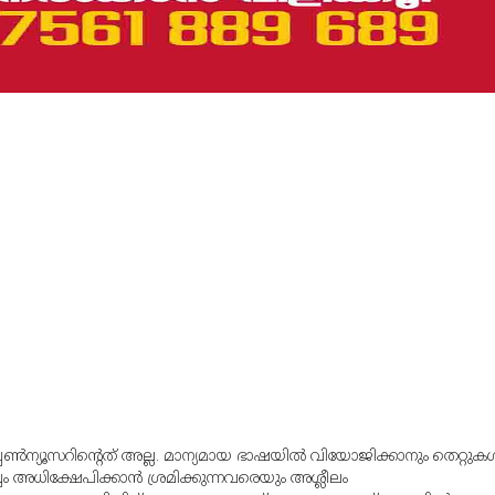
്പൺന്യൂസറിന്റെത് അല്ല. മാന്യമായ ഭാഷയില്‍ വിയോജിക്കാനും തെറ്റുകള്
്വം അധിക്ഷേപിക്കാന്‍ ശ്രമിക്കുന്നവരെയും അശ്ലീലം