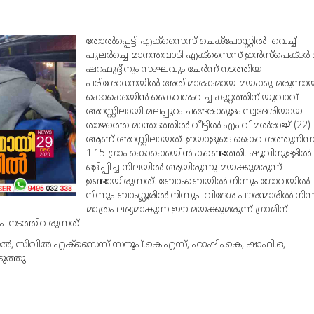
തോല്‍പ്പെട്ടി എക്‌സൈസ് ചെക്‌പോസ്റ്റില്‍ വെച്ച്
പുലര്‍ച്ചെ മാനന്തവാടി എക്‌സൈസ് ഇന്‍സ്‌പെക്ടര്‍ 
ഷറഫുദ്ദീനും സംഘവും ചേര്‍ന്ന് നടത്തിയ
പരിശോധനയില്‍ അതിമാരകമായ മയക്കു മരുന്നാ
കൊക്കെയിന്‍ കൈവശംവച്ച കുറ്റത്തിന് യുവാവ്
അറസ്റ്റിലായി.മലപ്പുറം ചങ്ങരക്കുളം സ്വദേശിയായ
താഴത്തെ മാന്തടത്തില്‍ വീട്ടില്‍ എം വിമല്‍രാജ് (22)
ആണ് അറസ്റ്റിലായത്. ഇയാളുടെ കൈവശത്തുനിന്ന
1.15 ഗ്രാം കൊക്കെയിന്‍ കണ്ടെത്തി. ഷൂവിനുള്ളില്‍
ഒളിപ്പിച്ച നിലയില്‍ ആയിരുന്നു മയക്കുമരുന്ന്
ഉണ്ടായിരുന്നത്. ബോംബെയില്‍ നിന്നും ഗോവയില്‍
നിന്നും ബാംഗ്ലൂരില്‍ നിന്നും വിദേശ പൗരന്മാരില്‍ നിന്
മാത്രം ലഭ്യമാകുന്ന ഈ മയക്കുമരുന്ന് ഗ്രാമിന്
ടത്തിവരുന്നത് .
്നേല്‍, സിവില്‍ എക്‌സൈസ് സനൂപ്.കെ.എസ്, ഹാഷിം.കെ, ഷാഫി.ഒ,
ുത്തു.