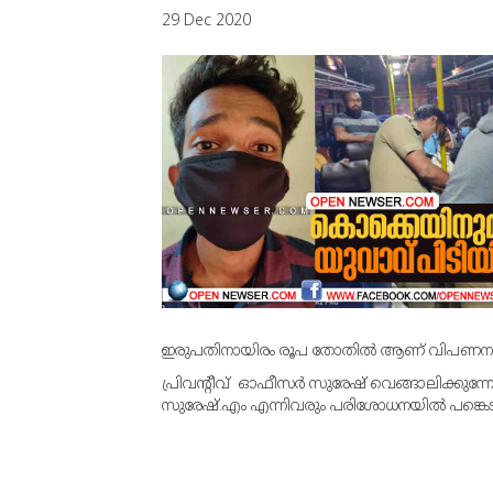
29 Dec 2020
ഇരുപതിനായിരം രൂപ തോതില്‍ ആണ് വിപണനം ന
പ്രിവന്റീവ് ഓഫീസര്‍ സുരേഷ് വെങ്ങാലിക്കുന
സുരേഷ്.എം എന്നിവരും പരിശോധനയില്‍ പങ്കെട