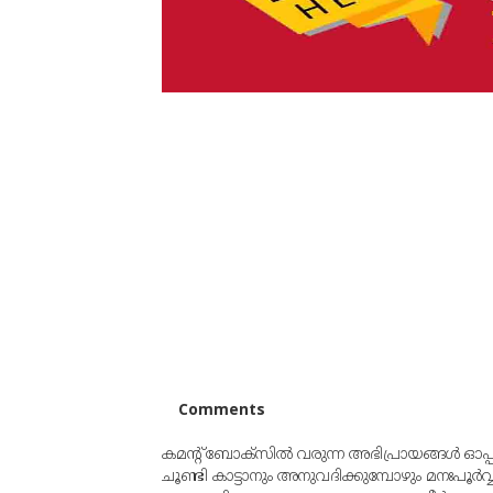
Comments
കമന്റ് ബോക്‌സില്‍ വരുന്ന അഭിപ്രായങ്ങള്‍ ഓപ
ചൂണ്ടി കാട്ടാനും അനുവദിക്കുമ്പോഴും മനഃപൂര്‍വ