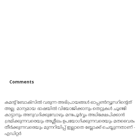
Comments
കമന്റ് ബോക്‌സില്‍ വരുന്ന അഭിപ്രായങ്ങള്‍ ഓപ്പൺന്യൂസറിന്റെത്
അല്ല. മാന്യമായ ഭാഷയില്‍ വിയോജിക്കാനും തെറ്റുകള്‍ ചൂണ്ടി
കാട്ടാനും അനുവദിക്കുമ്പോഴും മനഃപൂര്‍വ്വം അധിക്ഷേപിക്കാന്‍
ശ്രമിക്കുന്നവരെയും അശ്ലീലം ഉപയോഗിക്കുന്നവരെയും മതവൈരം
തീര്‍ക്കുന്നവരെയും മുന്നറിയിപ്പ് ഇല്ലാതെ ബ്ലോക്ക് ചെയ്യുന്നതാണ് -
എഡിറ്റര്‍