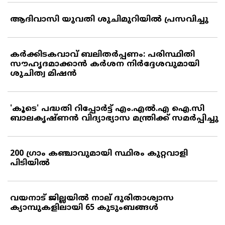
ആദിവാസി യുവതി ശുചിമുറിയില്‍ പ്രസവിച്ചു
കര്‍ക്കിടകവാവ് ബലിതര്‍പ്പണം: പരിസ്ഥിതി
സൗഹൃദമാക്കാന്‍ കര്‍ശന നിര്‍ദ്ദേശവുമായി
ശുചിത്വ മിഷന്‍
'കൂടെ' പദ്ധതി റിപ്പോര്‍ട്ട് എം.എല്‍.എ ഐ.സി
ബാലകൃഷ്ണന്‍ വിദ്യാഭ്യാസ മന്ത്രിക്ക് സമര്‍പ്പിച്ചു
200 ഗ്രാം കഞ്ചാവുമായി സ്ഥിരം കുറ്റവാളി
പിടിയില്‍
വയനാട് ജില്ലയില്‍ നാല് ദുരിതാശ്വാസ
ക്യാമ്പുകളിലായി 65 കുടുംബങ്ങള്‍