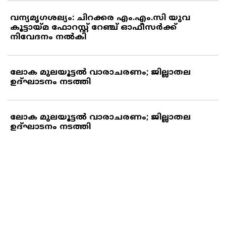
വന്യമൃഗശല്യം: ചിറക്കര എം.എം.സി യുവ
കൂട്ടായ്മ ഫോറസ്റ്റ് റേഞ്ച് ഓഫീസര്‍ക്ക്
നിവേദനം നല്‍കി
ലോക മുലയൂട്ടല്‍ വാരാചരണം; ജില്ലാതല
ഉദ്ഘാടനം നടത്തി
ലോക മുലയൂട്ടല്‍ വാരാചരണം; ജില്ലാതല
ഉദ്ഘാടനം നടത്തി