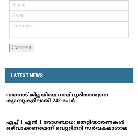
LATEST NEWS
വയനാട് ജില്ലയിലെ നാല് ദുരിതാശ്വാസ
ക്യാമ്പുകളിലായി 242 പേര്‍
എച്ച് 1 എന്‍ 1 രോഗബാധ: തെറ്റിദ്ധാരണകള്‍
ഒഴിവാക്കണമെന്ന് വെറ്ററിനറി സര്‍വകലാശാല