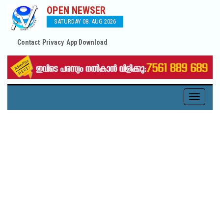
OPEN NEWSER
SATURDAY 08. AUG 2026
Contact
Privacy
App Download
Toggle
navigati